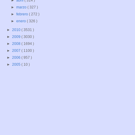
►
abril
( 314 )
►
marzo
( 327 )
►
febrero
( 272 )
►
enero
( 326 )
►
2010
( 3531 )
►
2009
( 3030 )
►
2008
( 1694 )
►
2007
( 1100 )
►
2006
( 957 )
►
2005
( 10 )