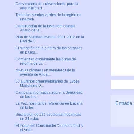
Convocatoria de subvenciones para la
adquisición d...
Todas las sendas verdes de la región en
una web
Construcción de la fase II del colegio
Álvaro de B...
Plan de Vialidad Invernal 2011-2012 en la
Red de C...
Eliminación de la pintura de las calzadas
en pasos...
Comienzan oficialmente las obras de
reforma de La ...
Nuevas cámaras en semáforos de la
avenida de Andal...
50 alumnos preuniversitarios del Lycée
Madeleine D...
Campaña informativa sobre la Seguridad
de las Inst...
Entrada 
La Paz, hospital de referencia en España
en la téc...
Sustitución de 281 escaleras mecánicas
en 34 estac...
El Portal del Consumidor 'Consumadrid' y
el Arbit...