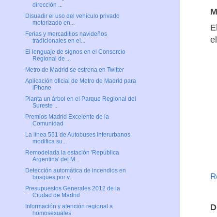
dirección ...
M
Disuadir el uso del vehículo privado
motorizado en...
E
Ferias y mercadillos navideños
e
tradicionales en el...
El lenguaje de signos en el Consorcio
Regional de ...
Metro de Madrid se estrena en Twitter
Aplicación oficial de Metro de Madrid para
iPhone
Planta un árbol en el Parque Regional del
Sureste ...
Premios Madrid Excelente de la
Comunidad
La línea 551 de Autobuses Interurbanos
modifica su...
Remodelada la estación 'República
Argentina' del M...
Detección automática de incendios en
R
bosques por v...
Presupuestos Generales 2012 de la
Ciudad de Madrid
D
Información y atención regional a
homosexuales