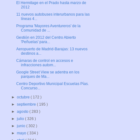
El Hermitage en el Prado hasta marzo de
2012
11 nuevos autobuses interurbanos para las
líneas 4...
Programa 'Mayores Aventureros' de la
Comunidad de ...
Gestión en 2012 del Centro Abierto
'Peñuelas' para...
Aeropuerto de Madrid-Barajas: 13 nuevos
destinos a...
Cámaras de control en accesos e
infracciones autom...
Google Street View se adentra en los
parques de Ma...
Centro Deportivo Municipal Escuelas Pías.
Concurso...
►
octubre
( 172 )
►
septiembre
( 195 )
►
agosto
( 283 )
►
julio
( 326 )
►
junio
( 302 )
►
mayo
( 334 )