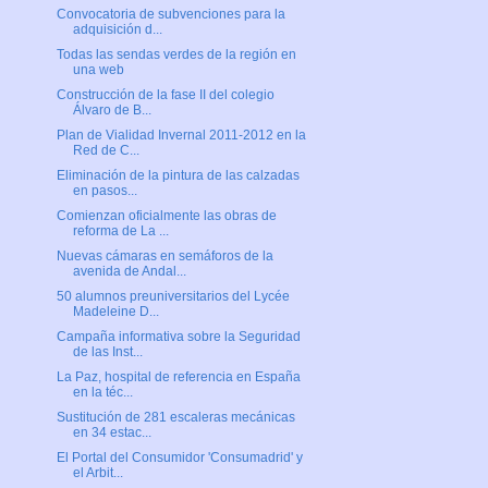
Convocatoria de subvenciones para la
adquisición d...
Todas las sendas verdes de la región en
una web
Construcción de la fase II del colegio
Álvaro de B...
Plan de Vialidad Invernal 2011-2012 en la
Red de C...
Eliminación de la pintura de las calzadas
en pasos...
Comienzan oficialmente las obras de
reforma de La ...
Nuevas cámaras en semáforos de la
avenida de Andal...
50 alumnos preuniversitarios del Lycée
Madeleine D...
Campaña informativa sobre la Seguridad
de las Inst...
La Paz, hospital de referencia en España
en la téc...
Sustitución de 281 escaleras mecánicas
en 34 estac...
El Portal del Consumidor 'Consumadrid' y
el Arbit...