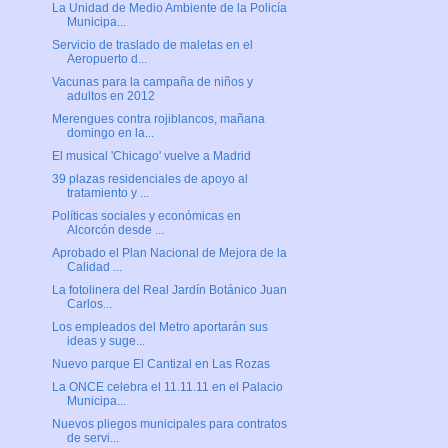
La Unidad de Medio Ambiente de la Policía
Municipa...
Servicio de traslado de maletas en el
Aeropuerto d...
Vacunas para la campaña de niños y
adultos en 2012
Merengues contra rojiblancos, mañana
domingo en la...
El musical 'Chicago' vuelve a Madrid
39 plazas residenciales de apoyo al
tratamiento y ...
Políticas sociales y económicas en
Alcorcón desde ...
Aprobado el Plan Nacional de Mejora de la
Calidad ...
La fotolinera del Real Jardín Botánico Juan
Carlos...
Los empleados del Metro aportarán sus
ideas y suge...
Nuevo parque El Cantizal en Las Rozas
La ONCE celebra el 11.11.11 en el Palacio
Municipa...
Nuevos pliegos municipales para contratos
de servi...