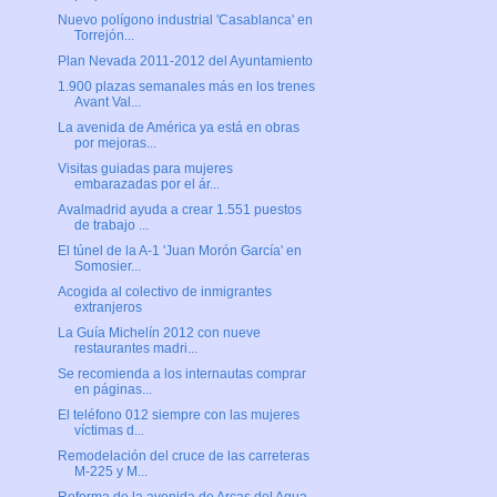
Nuevo polígono industrial 'Casablanca' en
Torrejón...
Plan Nevada 2011-2012 del Ayuntamiento
1.900 plazas semanales más en los trenes
Avant Val...
La avenida de América ya está en obras
por mejoras...
Visitas guiadas para mujeres
embarazadas por el ár...
Avalmadrid ayuda a crear 1.551 puestos
de trabajo ...
El túnel de la A-1 'Juan Morón García' en
Somosier...
Acogida al colectivo de inmigrantes
extranjeros
La Guía Michelín 2012 con nueve
restaurantes madri...
Se recomienda a los internautas comprar
en páginas...
El teléfono 012 siempre con las mujeres
víctimas d...
Remodelación del cruce de las carreteras
M-225 y M...