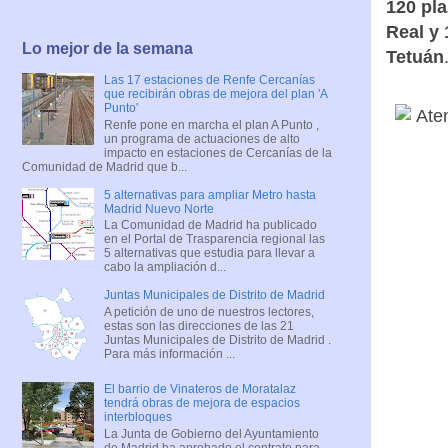
120 pla
Real y 
Lo mejor de la semana
Tetuán
Las 17 estaciones de Renfe Cercanías
que recibirán obras de mejora del plan 'A
Punto'
Renfe pone en marcha el plan A Punto ,
un programa de actuaciones de alto
impacto en estaciones de Cercanías de la
Comunidad de Madrid que b...
5 alternativas para ampliar Metro hasta
Madrid Nuevo Norte
La Comunidad de Madrid ha publicado
en el Portal de Trasparencia regional las
5 alternativas que estudia para llevar a
cabo la ampliación d...
Juntas Municipales de Distrito de Madrid
A petición de uno de nuestros lectores,
estas son las direcciones de las 21
Juntas Municipales de Distrito de Madrid .
Para más información ...
El barrio de Vinateros de Moratalaz
tendrá obras de mejora de espacios
interbloques
La Junta de Gobierno del Ayuntamiento
de Madrid ha aprobado el contrato para