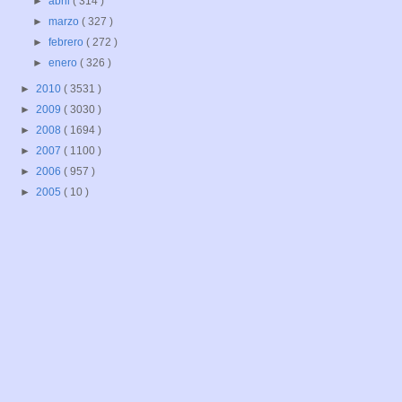
►
abril
( 314 )
►
marzo
( 327 )
►
febrero
( 272 )
►
enero
( 326 )
►
2010
( 3531 )
►
2009
( 3030 )
►
2008
( 1694 )
►
2007
( 1100 )
►
2006
( 957 )
►
2005
( 10 )