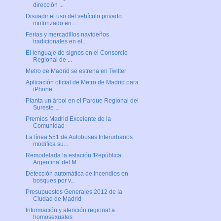
dirección ...
Disuadir el uso del vehículo privado
motorizado en...
Ferias y mercadillos navideños
tradicionales en el...
El lenguaje de signos en el Consorcio
Regional de ...
Metro de Madrid se estrena en Twitter
Aplicación oficial de Metro de Madrid para
iPhone
Planta un árbol en el Parque Regional del
Sureste ...
Premios Madrid Excelente de la
Comunidad
La línea 551 de Autobuses Interurbanos
modifica su...
Remodelada la estación 'República
Argentina' del M...
Detección automática de incendios en
bosques por v...
Presupuestos Generales 2012 de la
Ciudad de Madrid
Información y atención regional a
homosexuales