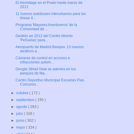
El Hermitage en el Prado hasta marzo de
2012
11 nuevos autobuses interurbanos para las
líneas 4...
Programa 'Mayores Aventureros' de la
Comunidad de ...
Gestión en 2012 del Centro Abierto
'Peñuelas' para...
Aeropuerto de Madrid-Barajas: 13 nuevos
destinos a...
Cámaras de control en accesos e
infracciones autom...
Google Street View se adentra en los
parques de Ma...
Centro Deportivo Municipal Escuelas Pías.
Concurso...
►
octubre
( 172 )
►
septiembre
( 195 )
►
agosto
( 283 )
►
julio
( 326 )
►
junio
( 302 )
►
mayo
( 334 )