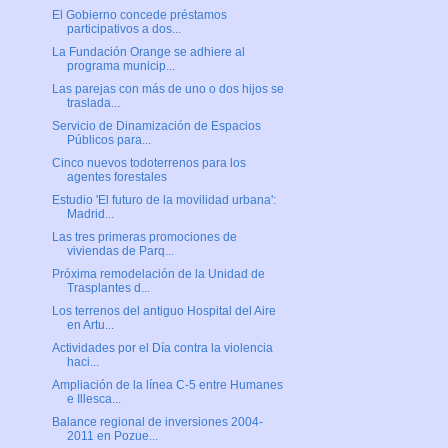
El Gobierno concede préstamos
participativos a dos...
La Fundación Orange se adhiere al
programa municip...
Las parejas con más de uno o dos hijos se
traslada...
Servicio de Dinamización de Espacios
Públicos para...
Cinco nuevos todoterrenos para los
agentes forestales
Estudio 'El futuro de la movilidad urbana':
Madrid...
Las tres primeras promociones de
viviendas de Parq...
Próxima remodelación de la Unidad de
Trasplantes d...
Los terrenos del antiguo Hospital del Aire
en Artu...
Actividades por el Día contra la violencia
haci...
Ampliación de la línea C-5 entre Humanes
e Illesca...
Balance regional de inversiones 2004-
2011 en Pozue...