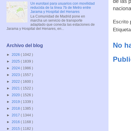
de las 
Un eurotaxi para usuarios con movilidad
reducida de la línea 7b de Metro entre
naciona
Jarama y Hospital del Henares
La Comunidad de Madrid pone en
marcha un servicio de transporte
Escrito
adaptado que conecta las estaciones de
Jarama y Hospital del Henares, en...
Etiquet
No ha
Archivo del blog
►
2026
( 1042 )
Publi
►
2025
( 1839 )
►
2024
( 1986 )
►
2023
( 1557 )
►
2022
( 1600 )
►
2021
( 1522 )
►
2020
( 1526 )
►
2019
( 1339 )
►
2018
( 1385 )
►
2017
( 1344 )
►
2016
( 1168 )
►
2015
( 1182 )