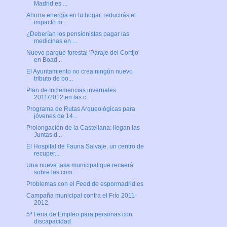
Madrid es ...
Ahorra energía en tu hogar, reducirás el
impacto m...
¿Deberían los pensionistas pagar las
medicinas en ...
Nuevo parque forestal 'Paraje del Cortijo'
en Boad...
El Ayuntamiento no crea ningún nuevo
tributo de bo...
Plan de Inclemencias invernales
2011/2012 en las c...
Programa de Rutas Arqueológicas para
jóvenes de 14...
Prolongación de la Castellana: llegan las
Juntas d...
El Hospital de Fauna Salvaje, un centro de
recuper...
Una nueva tasa municipal que recaerá
sobre las com...
Problemas con el Feed de espormadrid.es
Campaña municipal contra el Frío 2011-
2012
5ª Feria de Empleo para personas con
discapacidad