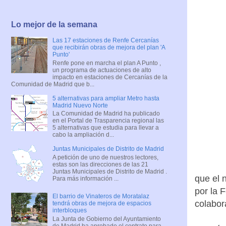
Lo mejor de la semana
Las 17 estaciones de Renfe Cercanías
que recibirán obras de mejora del plan 'A
Punto'
Renfe pone en marcha el plan A Punto ,
un programa de actuaciones de alto
impacto en estaciones de Cercanías de la
Comunidad de Madrid que b...
5 alternativas para ampliar Metro hasta
Madrid Nuevo Norte
La Comunidad de Madrid ha publicado
en el Portal de Trasparencia regional las
5 alternativas que estudia para llevar a
cabo la ampliación d...
Juntas Municipales de Distrito de Madrid
A petición de uno de nuestros lectores,
estas son las direcciones de las 21
Juntas Municipales de Distrito de Madrid .
que el 
Para más información ...
por la 
El barrio de Vinateros de Moratalaz
colabor
tendrá obras de mejora de espacios
interbloques
La Junta de Gobierno del Ayuntamiento
de Madrid ha aprobado el contrato para