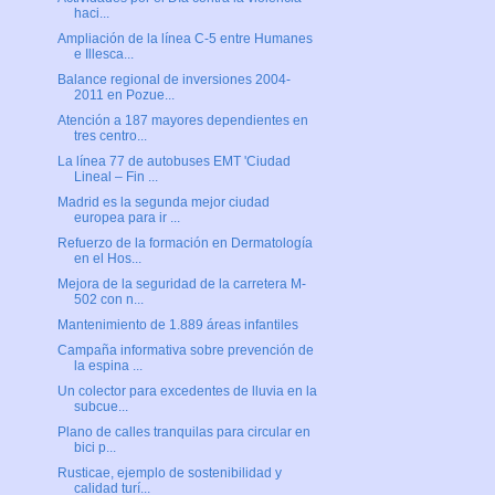
haci...
Ampliación de la línea C-5 entre Humanes
e Illesca...
Balance regional de inversiones 2004-
2011 en Pozue...
Atención a 187 mayores dependientes en
tres centro...
La línea 77 de autobuses EMT 'Ciudad
Lineal – Fin ...
Madrid es la segunda mejor ciudad
europea para ir ...
Refuerzo de la formación en Dermatología
en el Hos...
Mejora de la seguridad de la carretera M-
502 con n...
Mantenimiento de 1.889 áreas infantiles
Campaña informativa sobre prevención de
la espina ...
Un colector para excedentes de lluvia en la
subcue...
Plano de calles tranquilas para circular en
bici p...
Rusticae, ejemplo de sostenibilidad y
calidad turí...