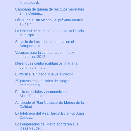
forestales d...
Campaña de quema de residuos vegetales
en la Comun...
Día Mundial sin Alcohol, el próximo martes
15 de n...
La Unidad de Medio Ambiente de la Policía
Municipa...
Servicio de traslado de maletas en el
Aeropuerto d...
Vacunas para la campaña de niños y
adultos en 2012
Merengues contra rojiblancos, mañana
domingo en la...
El musical 'Chicago' vuelve a Madrid
39 plazas residenciales de apoyo al
tratamiento y ...
Políticas sociales y económicas en
Alcorcón desde ...
Aprobado el Plan Nacional de Mejora de la
Calidad ...
La fotolinera del Real Jardín Botánico Juan
Carlos...
Los empleados del Metro aportarán sus
ideas y suge...