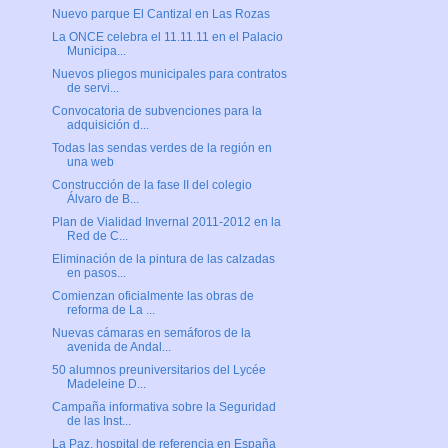
Nuevo parque El Cantizal en Las Rozas
La ONCE celebra el 11.11.11 en el Palacio
Municipa...
Nuevos pliegos municipales para contratos
de servi...
Convocatoria de subvenciones para la
adquisición d...
Todas las sendas verdes de la región en
una web
Construcción de la fase II del colegio
Álvaro de B...
Plan de Vialidad Invernal 2011-2012 en la
Red de C...
Eliminación de la pintura de las calzadas
en pasos...
Comienzan oficialmente las obras de
reforma de La ...
Nuevas cámaras en semáforos de la
avenida de Andal...
50 alumnos preuniversitarios del Lycée
Madeleine D...
Campaña informativa sobre la Seguridad
de las Inst...
La Paz, hospital de referencia en España