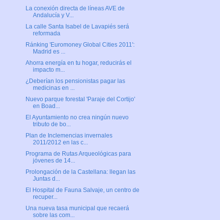
La conexión directa de líneas AVE de
Andalucía y V...
La calle Santa Isabel de Lavapiés será
reformada
Ránking 'Euromoney Global Cities 2011':
Madrid es ...
Ahorra energía en tu hogar, reducirás el
impacto m...
¿Deberían los pensionistas pagar las
medicinas en ...
Nuevo parque forestal 'Paraje del Cortijo'
en Boad...
El Ayuntamiento no crea ningún nuevo
tributo de bo...
Plan de Inclemencias invernales
2011/2012 en las c...
Programa de Rutas Arqueológicas para
jóvenes de 14...
Prolongación de la Castellana: llegan las
Juntas d...
El Hospital de Fauna Salvaje, un centro de
recuper...
Una nueva tasa municipal que recaerá
sobre las com...