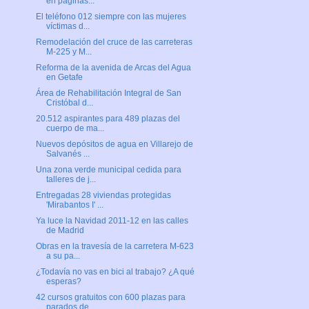
en páginas...
El teléfono 012 siempre con las mujeres
víctimas d...
Remodelación del cruce de las carreteras
M-225 y M...
Reforma de la avenida de Arcas del Agua
en Getafe
Área de Rehabilitación Integral de San
Cristóbal d...
20.512 aspirantes para 489 plazas del
cuerpo de ma...
Nuevos depósitos de agua en Villarejo de
Salvanés ...
Una zona verde municipal cedida para
talleres de j...
Entregadas 28 viviendas protegidas
'Mirabantos I' ...
Ya luce la Navidad 2011-12 en las calles
de Madrid
Obras en la travesía de la carretera M-623
a su pa...
¿Todavía no vas en bici al trabajo? ¿A qué
esperas?
42 cursos gratuitos con 600 plazas para
parados de...