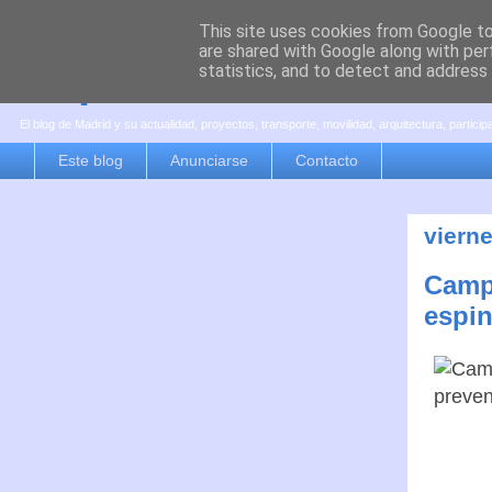
This site uses cookies from Google to 
are shared with Google along with per
es por madrid
statistics, and to detect and address
El blog de Madrid y su actualidad, proyectos, transporte, movilidad, arquitectura, partici
Este blog
Anunciarse
Contacto
viern
Campa
espin