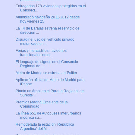
Entregadas 178 viviendas protegidas en el
Consorci...
Alumbrado navideño 2011-2012 desde
hoy viernes 25
La T4 de Barajas estrena el servicio de
dirección ...
Disuadir el uso del vehículo privado
motorizado en...
Ferias y mercadillos navideños
tradicionales en el...
El lenguaje de signos en el Consorcio
Regional de ...
Metro de Madrid se estrena en Twitter
Aplicación oficial de Metro de Madrid para
iPhone
Planta un árbol en el Parque Regional del
Sureste ...
Premios Madrid Excelente de la
Comunidad
La línea 551 de Autobuses Interurbanos
modifica su...
Remodelada la estación 'República
Argentina' del M...