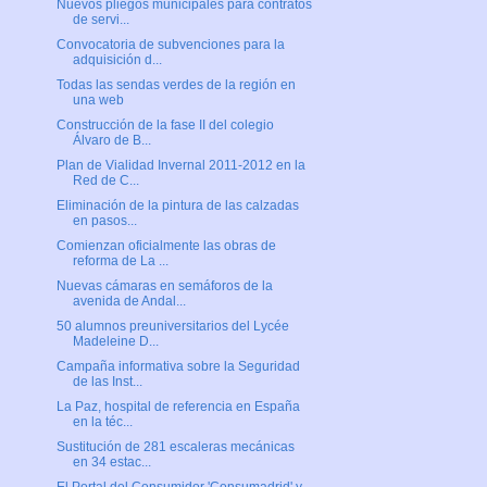
Nuevos pliegos municipales para contratos
de servi...
Convocatoria de subvenciones para la
adquisición d...
Todas las sendas verdes de la región en
una web
Construcción de la fase II del colegio
Álvaro de B...
Plan de Vialidad Invernal 2011-2012 en la
Red de C...
Eliminación de la pintura de las calzadas
en pasos...
Comienzan oficialmente las obras de
reforma de La ...
Nuevas cámaras en semáforos de la
avenida de Andal...
50 alumnos preuniversitarios del Lycée
Madeleine D...
Campaña informativa sobre la Seguridad
de las Inst...
La Paz, hospital de referencia en España
en la téc...
Sustitución de 281 escaleras mecánicas
en 34 estac...