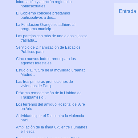
Información y atención regional a
homosexuales
Entrada 
El Gobierno concede préstamos
participativos a dos...
La Fundación Orange se adhiere al
programa municip...
Las parejas con más de uno o dos hijos se
traslada...
Servicio de Dinamización de Espacios
Públicos para...
Cinco nuevos todoterrenos para los
agentes forestales
Estudio 'El futuro de la movilidad urbana':
Madrid...
Las tres primeras promociones de
viviendas de Parq...
Próxima remodelación de la Unidad de
Trasplantes d...
Los terrenos del antiguo Hospital del Aire
en Artu...
Actividades por el Día contra la violencia
haci...
Ampliación de la línea C-5 entre Humanes
e Illesca...