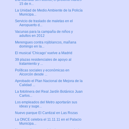
15 de n...
La Unidad de Medio Ambiente de la Policía
Municipa...
Servicio de traslado de maletas en el
Aeropuerto d...
Vacunas para la campaña de niños y
adultos en 2012
Merengues contra rojiblancos, mañana
domingo en la...
El musical 'Chicago' vuelve a Madrid
39 plazas residenciales de apoyo al
tratamiento y ...
Políticas sociales y económicas en
Alcorcón desde ...
Aprobado el Plan Nacional de Mejora de la
Calidad ...
La fotolinera del Real Jardín Botánico Juan
Carlos...
Los empleados del Metro aportarán sus
ideas y suge...
Nuevo parque El Cantizal en Las Rozas
La ONCE celebra el 11.11.11 en el Palacio
Municipa...