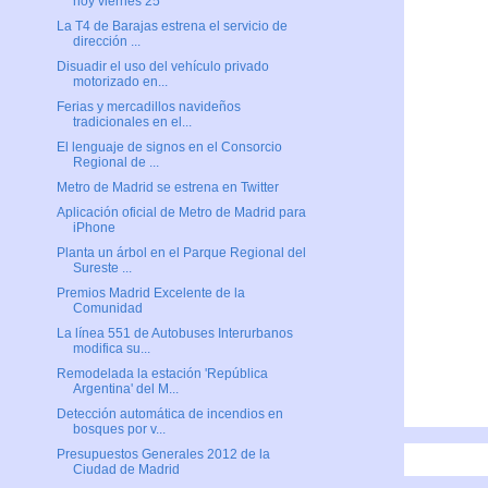
hoy viernes 25
La T4 de Barajas estrena el servicio de
dirección ...
Disuadir el uso del vehículo privado
motorizado en...
Ferias y mercadillos navideños
tradicionales en el...
El lenguaje de signos en el Consorcio
Regional de ...
Metro de Madrid se estrena en Twitter
Aplicación oficial de Metro de Madrid para
iPhone
Planta un árbol en el Parque Regional del
Sureste ...
Premios Madrid Excelente de la
Comunidad
La línea 551 de Autobuses Interurbanos
modifica su...
Remodelada la estación 'República
Argentina' del M...
Detección automática de incendios en
bosques por v...
Presupuestos Generales 2012 de la
Ciudad de Madrid