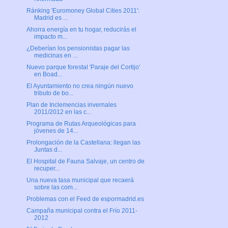
Ránking 'Euromoney Global Cities 2011':
Madrid es ...
Ahorra energía en tu hogar, reducirás el
impacto m...
¿Deberían los pensionistas pagar las
medicinas en ...
Nuevo parque forestal 'Paraje del Cortijo'
en Boad...
El Ayuntamiento no crea ningún nuevo
tributo de bo...
Plan de Inclemencias invernales
2011/2012 en las c...
Programa de Rutas Arqueológicas para
jóvenes de 14...
Prolongación de la Castellana: llegan las
Juntas d...
El Hospital de Fauna Salvaje, un centro de
recuper...
Una nueva tasa municipal que recaerá
sobre las com...
Problemas con el Feed de espormadrid.es
Campaña municipal contra el Frío 2011-
2012