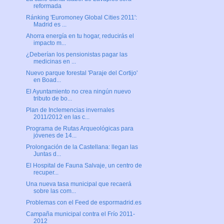
reformada
Ránking 'Euromoney Global Cities 2011':
Madrid es ...
Ahorra energía en tu hogar, reducirás el
impacto m...
¿Deberían los pensionistas pagar las
medicinas en ...
Nuevo parque forestal 'Paraje del Cortijo'
en Boad...
El Ayuntamiento no crea ningún nuevo
tributo de bo...
Plan de Inclemencias invernales
2011/2012 en las c...
Programa de Rutas Arqueológicas para
jóvenes de 14...
Prolongación de la Castellana: llegan las
Juntas d...
El Hospital de Fauna Salvaje, un centro de
recuper...
Una nueva tasa municipal que recaerá
sobre las com...
Problemas con el Feed de espormadrid.es
Campaña municipal contra el Frío 2011-
2012