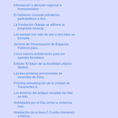
Información y atención regional a
homosexuales
El Gobierno concede préstamos
participativos a dos...
La Fundación Orange se adhiere al
programa municip...
Las parejas con más de uno o dos hijos se
traslada...
Servicio de Dinamización de Espacios
Públicos para...
Cinco nuevos todoterrenos para los
agentes forestales
Estudio 'El futuro de la movilidad urbana':
Madrid...
Las tres primeras promociones de
viviendas de Parq...
Próxima remodelación de la Unidad de
Trasplantes d...
Los terrenos del antiguo Hospital del Aire
en Artu...
Actividades por el Día contra la violencia
haci...
Ampliación de la línea C-5 entre Humanes
e Illesca...