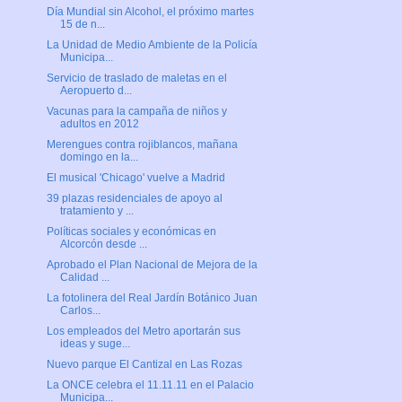
Día Mundial sin Alcohol, el próximo martes
15 de n...
La Unidad de Medio Ambiente de la Policía
Municipa...
Servicio de traslado de maletas en el
Aeropuerto d...
Vacunas para la campaña de niños y
adultos en 2012
Merengues contra rojiblancos, mañana
domingo en la...
El musical 'Chicago' vuelve a Madrid
39 plazas residenciales de apoyo al
tratamiento y ...
Políticas sociales y económicas en
Alcorcón desde ...
Aprobado el Plan Nacional de Mejora de la
Calidad ...
La fotolinera del Real Jardín Botánico Juan
Carlos...
Los empleados del Metro aportarán sus
ideas y suge...
Nuevo parque El Cantizal en Las Rozas
La ONCE celebra el 11.11.11 en el Palacio
Municipa...