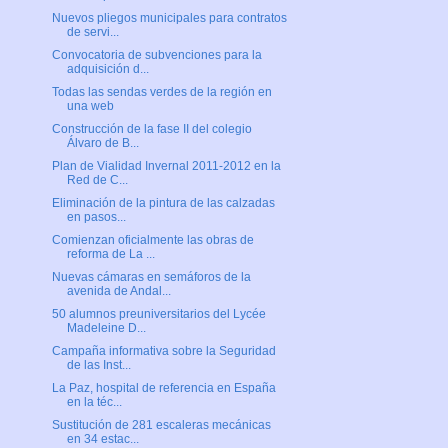
Nuevos pliegos municipales para contratos
de servi...
Convocatoria de subvenciones para la
adquisición d...
Todas las sendas verdes de la región en
una web
Construcción de la fase II del colegio
Álvaro de B...
Plan de Vialidad Invernal 2011-2012 en la
Red de C...
Eliminación de la pintura de las calzadas
en pasos...
Comienzan oficialmente las obras de
reforma de La ...
Nuevas cámaras en semáforos de la
avenida de Andal...
50 alumnos preuniversitarios del Lycée
Madeleine D...
Campaña informativa sobre la Seguridad
de las Inst...
La Paz, hospital de referencia en España
en la téc...
Sustitución de 281 escaleras mecánicas
en 34 estac...