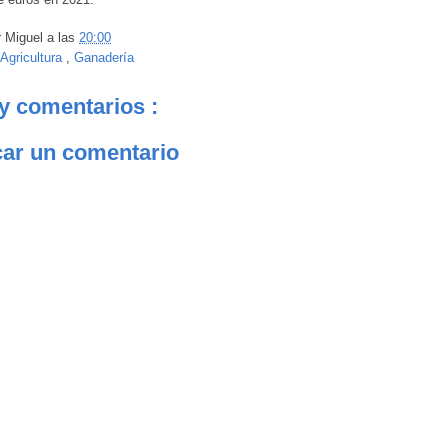
r
Miguel
a las
20:00
Agricultura
,
Ganadería
y comentarios :
car un comentario