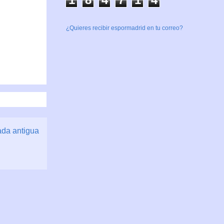
¿Quieres recibir espormadrid en tu correo?
ada antigua