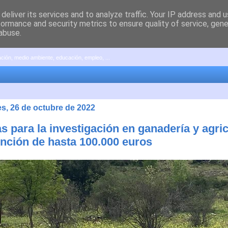
deliver its services and to analyze traffic. Your IP address and 
formance and security metrics to ensure quality of service, gen
abuse.
pación, medio ambiente, educación, empleo, ...
es, 26 de octubre de 2022
 para la investigación en ganadería y agric
nción de hasta 100.000 euros