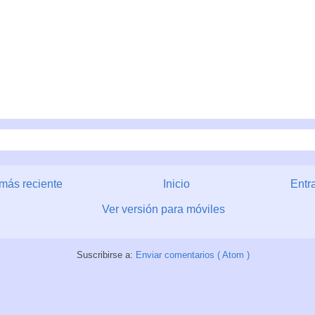
más reciente
Inicio
Entr
Ver versión para móviles
Suscribirse a:
Enviar comentarios ( Atom )