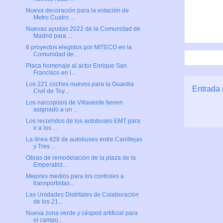
Nueva decoración para la estación de
Metro Cuatro ...
Nuevas ayudas 2022 de la Comunidad de
Madrid para ...
8 proyectos elegidos por MITECO en la
Comunidad de...
Placa homenaje al actor Enrique San
Francisco en l...
Los 221 coches nuevos para la Guardia
Entrada 
Civil de Toy...
Los narcopisos de Villaverde tienen
asignado a un ...
Los recorridos de los autobuses EMT para
ir a los ...
La línea 828 de autobuses entre Canillejas
y Tres ...
Obras de remodelación de la plaza de la
Emperatriz...
Mejores medios para los controles a
transportistas...
Las Unidades Distritales de Colaboración
de los 21...
Nueva zona verde y césped artificial para
el campo...