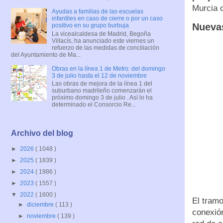
Murcia c
Ayudas a familias de las escuelas
infantiles en caso de cierre o por un caso
Nueva
positivo en su grupo burbuja
La vicealcaldesa de Madrid, Begoña
Villacís, ha anunciado este viernes un
refuerzo de las medidas de conciliación
del Ayuntamiento de Ma...
Obras en la línea 1 de Metro: del domingo
3 de julio hasta el 12 de noviembre
Las obras de mejora de la línea 1 del
suburbano madrileño comenzarán el
próximo domingo 3 de julio . Así lo ha
determinado el Consorcio Re...
Archivo del blog
►
2026
( 1048 )
►
2025
( 1839 )
►
2024
( 1986 )
►
2023
( 1557 )
▼
2022
( 1600 )
El tram
►
diciembre
( 113 )
conexión
►
noviembre
( 139 )