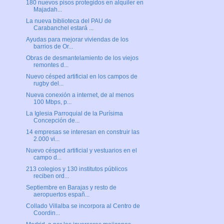
180 nuevos pisos protegidos en alquiler en
Majadah...
La nueva biblioteca del PAU de
Carabanchel estará ...
Ayudas para mejorar viviendas de los
barrios de Or...
Obras de desmantelamiento de los viejos
remontes d...
Nuevo césped artificial en los campos de
rugby del...
Nueva conexión a internet, de al menos
100 Mbps, p...
La Iglesia Parroquial de la Purísima
Concepción de...
14 empresas se interesan en construir las
2.000 vi...
Nuevo césped artificial y vestuarios en el
campo d...
213 colegios y 130 institutos públicos
reciben ord...
Septiembre en Barajas y resto de
aeropuertos españ...
Collado Villalba se incorpora al Centro de
Coordin...