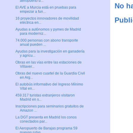
aeropuerto d...
No ha
El AVE a Murcia está en pruebas para
empezar a fun...
Publi
16 proyectos innovadores de movilidad
eléctrica en...
Ayudas a autónomos y pymes de Madrid
para moderniz...
74.000 personas con abono transporte
anual pueden ...
Ayudas para la investigación en ganadería
y agricu...
Obras en las vías entre las estaciones de
Villaver...
Obras del nuevo cuartel de la Guardia Civil
en Arg...
El autobús informativo del Ingreso Mínimo
Vital en...
459.317 turistas extranjeros visitaron
Madrid en s...
Inscripciones para seminarios gratuitos de
Amazon ...
La DGT presenta en Madrid los conos
conectados par...
El Aeropuerto de Barajas programa 59
nuevas rutas ...