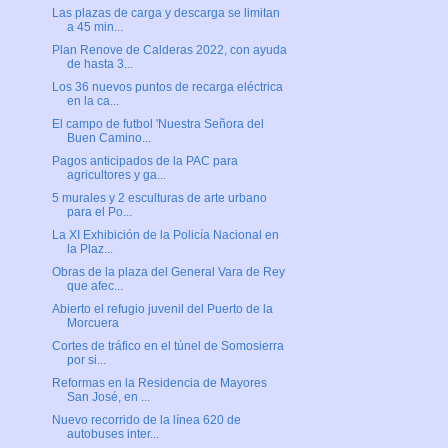
Las plazas de carga y descarga se limitan
a 45 min...
Plan Renove de Calderas 2022, con ayuda
de hasta 3...
Los 36 nuevos puntos de recarga eléctrica
en la ca...
El campo de futbol 'Nuestra Señora del
Buen Camino...
Pagos anticipados de la PAC para
agricultores y ga...
5 murales y 2 esculturas de arte urbano
para el Po...
La XI Exhibición de la Policía Nacional en
la Plaz...
Obras de la plaza del General Vara de Rey
que afec...
Abierto el refugio juvenil del Puerto de la
Morcuera
Cortes de tráfico en el túnel de Somosierra
por si...
Reformas en la Residencia de Mayores
San José, en ...
Nuevo recorrido de la línea 620 de
autobuses inter...