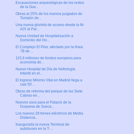
Excavaciones arqueológicas de los restos
de la Gue...
Obras al 25% de los nuevos juzgados de
Torrejón de...
Una nueva glorieta de acceso desde la M-
425 al Par...
Nueva Unidad de Hospitalización a
Domicilio del Ho...
El Complejo El Pilar, afectado por la línea
7B de ...
115,9 millones de fondos europeos para
economía de...
Nuevo Hospital de Día de Nefrología
Infantil en el...
El Ingreso Mínimo Vital en Madrid llega a
casi 50....
Obras de reforma del parque de las Siete
Cabras en...
Nuevos usos para el Palacio de la
Duquesa de Sueca...
Los nuevos 28 trenes eléctricos de Media
Distancia...
Inaugurada la nueva Terminal de
autobuses en la T-...