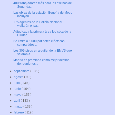
400 trabajadores más para las oficinas de
Segurida...
Las obras de la estación Begoña de Metro
incluyen ...
175 agentes de la Policía Nacional
vigilarán el pa...
Adjudicada la primera área logística de la
Ciudad ...
Se limita a 6.000 patinetes eléctricos
compartidos...
Los 309 pisos en alquiler de la EMVS que
saldrán a...
Madrid es premiada como mejor destino
de reuniones...
►
septiembre
( 135 )
►
agosto
( 99 )
►
julio
( 139 )
►
junio
( 164 )
►
mayo
( 157 )
►
abril
( 133 )
►
marzo
( 139 )
►
febrero
( 119 )