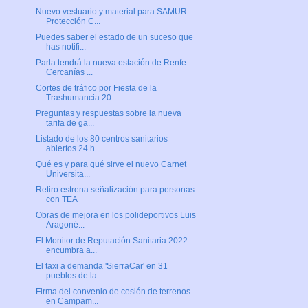
Nuevo vestuario y material para SAMUR-
Protección C...
Puedes saber el estado de un suceso que
has notifi...
Parla tendrá la nueva estación de Renfe
Cercanías ...
Cortes de tráfico por Fiesta de la
Trashumancia 20...
Preguntas y respuestas sobre la nueva
tarifa de ga...
Listado de los 80 centros sanitarios
abiertos 24 h...
Qué es y para qué sirve el nuevo Carnet
Universita...
Retiro estrena señalización para personas
con TEA
Obras de mejora en los polideportivos Luis
Aragoné...
El Monitor de Reputación Sanitaria 2022
encumbra a...
El taxi a demanda 'SierraCar' en 31
pueblos de la ...
Firma del convenio de cesión de terrenos
en Campam...