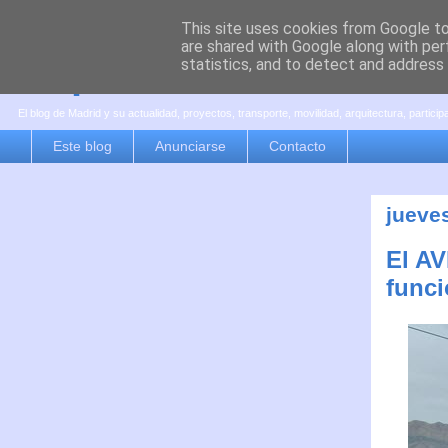
This site uses cookies from Google to 
are shared with Google along with per
es por madrid
statistics, and to detect and address
El blog de Madrid y su actualidad, proyectos, transporte, movilidad, arquitectura, partici
Este blog
Anunciarse
Contacto
jueve
El AV
funci