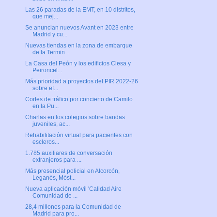
Las 26 paradas de la EMT, en 10 distritos,
que mej...
Se anuncian nuevos Avant en 2023 entre
Madrid y cu...
Nuevas tiendas en la zona de embarque
de la Termin...
La Casa del Peón y los edificios Clesa y
Peironcel...
Más prioridad a proyectos del PIR 2022-26
sobre ef...
Cortes de tráfico por concierto de Camilo
en la Pu...
Charlas en los colegios sobre bandas
juveniles, ac...
Rehabilitación virtual para pacientes con
escleros...
1.785 auxiliares de conversación
extranjeros para ...
Más presencial policial en Alcorcón,
Leganés, Móst...
Nueva aplicación móvil 'Calidad Aire
Comunidad de ...
28,4 millones para la Comunidad de
Madrid para pro...