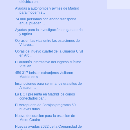
eléctrica en...
Ayudas a autónomos y pymes de Madrid
para moderniz...
74.000 personas con abono transporte
anual pueden ...
Ayudas para la investigación en ganadería
y agricu...
Obras en las vías entre las estaciones de
Villaver...
Obras del nuevo cuartel de la Guardia Civil
en Arg...
El autobús informativo del Ingreso Mínimo
Vital en...
459.317 turistas extranjeros visitaron
Madrid en s...
Inscripciones para seminarios gratuitos de
Amazon ...
La DGT presenta en Madrid los conos
conectados par...
El Aeropuerto de Barajas programa 59
nuevas rutas ...
Nueva decoración para la estación de
Metro Cuatro ...
Nuevas ayudas 2022 de la Comunidad de