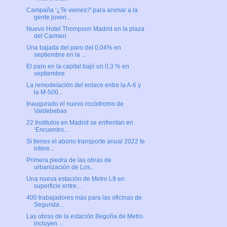
Campaña ‘¿Te vienes?' para animar a la
gente joven...
Nuevo Hotel Thompson Madrid en la plaza
del Carmen
Una bajada del paro del 0,04% en
septiembre en la ...
El paro en la capital bajó un 0,3 % en
septiembre
La remodelación del enlace entre la A-6 y
la M-500...
Inaugurado el nuevo rocódromo de
Valdebebas
22 Institutos en Madrid se enfrentan en
‘Encuentro...
Si tienes el abono transporte anual 2022 te
intere...
Primera piedra de las obras de
urbanización de Los...
Una nueva estación de Metro L9 en
superficie entre...
400 trabajadores más para las oficinas de
Segurida...
Las obras de la estación Begoña de Metro
incluyen ...