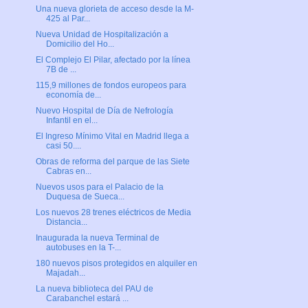
Una nueva glorieta de acceso desde la M-
425 al Par...
Nueva Unidad de Hospitalización a
Domicilio del Ho...
El Complejo El Pilar, afectado por la línea
7B de ...
115,9 millones de fondos europeos para
economía de...
Nuevo Hospital de Día de Nefrología
Infantil en el...
El Ingreso Mínimo Vital en Madrid llega a
casi 50....
Obras de reforma del parque de las Siete
Cabras en...
Nuevos usos para el Palacio de la
Duquesa de Sueca...
Los nuevos 28 trenes eléctricos de Media
Distancia...
Inaugurada la nueva Terminal de
autobuses en la T-...
180 nuevos pisos protegidos en alquiler en
Majadah...
La nueva biblioteca del PAU de
Carabanchel estará ...