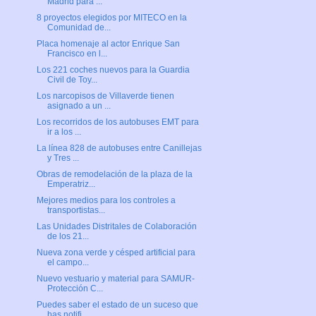
Madrid para ...
8 proyectos elegidos por MITECO en la
Comunidad de...
Placa homenaje al actor Enrique San
Francisco en l...
Los 221 coches nuevos para la Guardia
Civil de Toy...
Los narcopisos de Villaverde tienen
asignado a un ...
Los recorridos de los autobuses EMT para
ir a los ...
La línea 828 de autobuses entre Canillejas
y Tres ...
Obras de remodelación de la plaza de la
Emperatriz...
Mejores medios para los controles a
transportistas...
Las Unidades Distritales de Colaboración
de los 21...
Nueva zona verde y césped artificial para
el campo...
Nuevo vestuario y material para SAMUR-
Protección C...
Puedes saber el estado de un suceso que
has notifi...