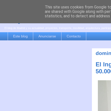
This site uses cookies from Google to 
are shared with Google along with per
es por madrid
statistics, and to detect and address
El blog de Madrid y su actualidad, proyectos, transporte, movilidad, arquitectura, partici
Este blog
Anunciarse
Contacto
domin
El In
50.00