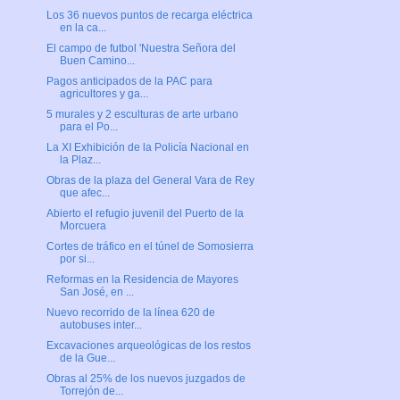
Los 36 nuevos puntos de recarga eléctrica
en la ca...
El campo de futbol 'Nuestra Señora del
Buen Camino...
Pagos anticipados de la PAC para
agricultores y ga...
5 murales y 2 esculturas de arte urbano
para el Po...
La XI Exhibición de la Policía Nacional en
la Plaz...
Obras de la plaza del General Vara de Rey
que afec...
Abierto el refugio juvenil del Puerto de la
Morcuera
Cortes de tráfico en el túnel de Somosierra
por si...
Reformas en la Residencia de Mayores
San José, en ...
Nuevo recorrido de la línea 620 de
autobuses inter...
Excavaciones arqueológicas de los restos
de la Gue...
Obras al 25% de los nuevos juzgados de
Torrejón de...