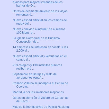
Ayudas para mejorar viviendas de los
barrios de Or...
Obras de desmantelamiento de los viejos
remontes d...
Nuevo césped artificial en los campos de
rugby del...
Nueva conexión a internet, de al menos
100 Mbps, p...
La Iglesia Parroquial de la Purísima
Concepción de...
14 empresas se interesan en construir las
2.000 vi...
Nuevo césped artificial y vestuarios en el
campo d...
213 colegios y 130 institutos públicos
reciben ord...
Septiembre en Barajas y resto de
aeropuertos españ...
Collado Villalba se incorpora al Centro de
Coordin...
Madrid, a por los inversores mejicanos
Obras en atención al viajero de Cercanías
de Recol...
Más de 5.800 efectivos de Policía Nacional