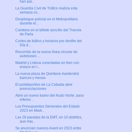
han par...
La Guardia Civil de Tráfico realiza esta
semana co...
Despliegue policial en el Metropolitano
durante el...
Cambios en el billete sencillo del Tranvía
de Parla
Cortes de tráfico y horarios por desfile del
Día d...
Recorrido de la nueva línea circular de
autobuses ...
Madrid y Lisboa conectadas en tren con
enlace en l...
La nueva plaza de Quintana mantendrá
bancos y mesas
El polideportivo de La Cebada abre
preinscripciones
Abre un nuevo tramo del Nudo Norte: paso
inferior ...
Los Presupuestos Generales del Estado
2023 en Madr...
Las 26 paradas de la EMT, en 10 distritos,
que mej...
Se anuncian nuevos Avant en 2023 entre