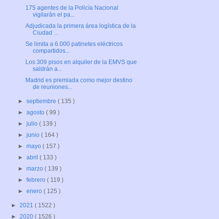
175 agentes de la Policía Nacional
vigilarán el pa...
Adjudicada la primera área logística de la
Ciudad ...
Se limita a 6.000 patinetes eléctricos
compartidos...
Los 309 pisos en alquiler de la EMVS que
saldrán a...
Madrid es premiada como mejor destino
de reuniones...
►
septiembre
( 135 )
►
agosto
( 99 )
►
julio
( 139 )
►
junio
( 164 )
►
mayo
( 157 )
►
abril
( 133 )
►
marzo
( 139 )
►
febrero
( 119 )
►
enero
( 125 )
►
2021
( 1522 )
►
2020
( 1526 )