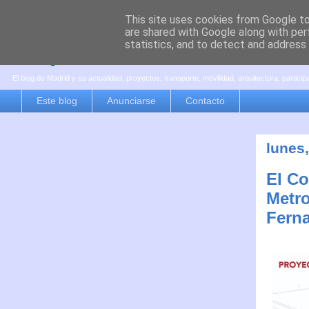
This site uses cookies from Google to 
are shared with Google along with per
es por madrid
statistics, and to detect and address
El blog de Madrid y su actualidad, proyectos, transporte, movilidad, arquitectura, partici
Este blog
Anunciarse
Contacto
lunes
El Co
Metro
Fern