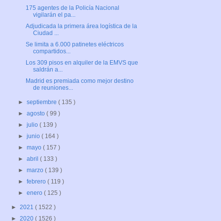
175 agentes de la Policía Nacional
vigilarán el pa...
Adjudicada la primera área logística de la
Ciudad ...
Se limita a 6.000 patinetes eléctricos
compartidos...
Los 309 pisos en alquiler de la EMVS que
saldrán a...
Madrid es premiada como mejor destino
de reuniones...
►
septiembre
( 135 )
►
agosto
( 99 )
►
julio
( 139 )
►
junio
( 164 )
►
mayo
( 157 )
►
abril
( 133 )
►
marzo
( 139 )
►
febrero
( 119 )
►
enero
( 125 )
►
2021
( 1522 )
►
2020
( 1526 )