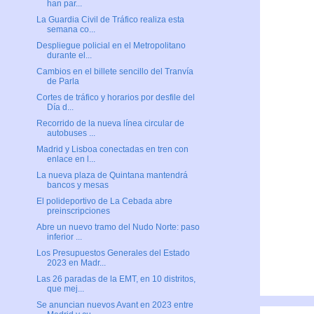
han par...
La Guardia Civil de Tráfico realiza esta
semana co...
Despliegue policial en el Metropolitano
durante el...
Cambios en el billete sencillo del Tranvía
de Parla
Cortes de tráfico y horarios por desfile del
Día d...
Recorrido de la nueva línea circular de
autobuses ...
Madrid y Lisboa conectadas en tren con
enlace en l...
La nueva plaza de Quintana mantendrá
bancos y mesas
El polideportivo de La Cebada abre
preinscripciones
Abre un nuevo tramo del Nudo Norte: paso
inferior ...
Los Presupuestos Generales del Estado
2023 en Madr...
Las 26 paradas de la EMT, en 10 distritos,
que mej...
Se anuncian nuevos Avant en 2023 entre