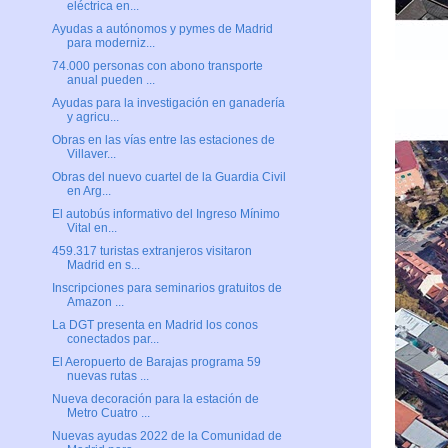
eléctrica en...
Ayudas a autónomos y pymes de Madrid
para moderniz...
74.000 personas con abono transporte
anual pueden ...
Ayudas para la investigación en ganadería
y agricu...
Obras en las vías entre las estaciones de
Villaver...
Obras del nuevo cuartel de la Guardia Civil
en Arg...
El autobús informativo del Ingreso Mínimo
Vital en...
459.317 turistas extranjeros visitaron
Madrid en s...
Inscripciones para seminarios gratuitos de
Amazon ...
La DGT presenta en Madrid los conos
conectados par...
El Aeropuerto de Barajas programa 59
nuevas rutas ...
Nueva decoración para la estación de
Metro Cuatro ...
Nuevas ayudas 2022 de la Comunidad de