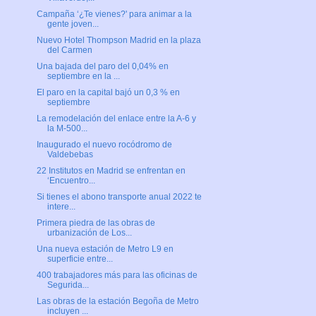
Campaña ‘¿Te vienes?' para animar a la
gente joven...
Nuevo Hotel Thompson Madrid en la plaza
del Carmen
Una bajada del paro del 0,04% en
septiembre en la ...
El paro en la capital bajó un 0,3 % en
septiembre
La remodelación del enlace entre la A-6 y
la M-500...
Inaugurado el nuevo rocódromo de
Valdebebas
22 Institutos en Madrid se enfrentan en
‘Encuentro...
Si tienes el abono transporte anual 2022 te
intere...
Primera piedra de las obras de
urbanización de Los...
Una nueva estación de Metro L9 en
superficie entre...
400 trabajadores más para las oficinas de
Segurida...
Las obras de la estación Begoña de Metro
incluyen ...