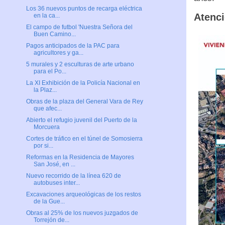
Los 36 nuevos puntos de recarga eléctrica
Atenci
en la ca...
El campo de futbol 'Nuestra Señora del
Buen Camino...
Pagos anticipados de la PAC para
agricultores y ga...
5 murales y 2 esculturas de arte urbano
para el Po...
La XI Exhibición de la Policía Nacional en
la Plaz...
Obras de la plaza del General Vara de Rey
que afec...
Abierto el refugio juvenil del Puerto de la
Morcuera
Cortes de tráfico en el túnel de Somosierra
por si...
Reformas en la Residencia de Mayores
San José, en ...
Nuevo recorrido de la línea 620 de
autobuses inter...
Excavaciones arqueológicas de los restos
de la Gue...
Obras al 25% de los nuevos juzgados de
Torrejón de...