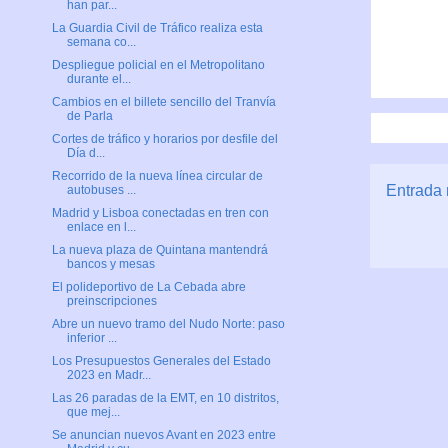
han par...
La Guardia Civil de Tráfico realiza esta
semana co...
Despliegue policial en el Metropolitano
durante el...
Cambios en el billete sencillo del Tranvía
de Parla
Cortes de tráfico y horarios por desfile del
Día d...
Recorrido de la nueva línea circular de
Entrada 
autobuses ...
Madrid y Lisboa conectadas en tren con
enlace en l...
La nueva plaza de Quintana mantendrá
bancos y mesas
El polideportivo de La Cebada abre
preinscripciones
Abre un nuevo tramo del Nudo Norte: paso
inferior ...
Los Presupuestos Generales del Estado
2023 en Madr...
Las 26 paradas de la EMT, en 10 distritos,
que mej...
Se anuncian nuevos Avant en 2023 entre