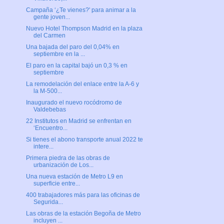
Campaña ‘¿Te vienes?' para animar a la
gente joven...
Nuevo Hotel Thompson Madrid en la plaza
del Carmen
Una bajada del paro del 0,04% en
septiembre en la ...
El paro en la capital bajó un 0,3 % en
septiembre
La remodelación del enlace entre la A-6 y
la M-500...
Inaugurado el nuevo rocódromo de
Valdebebas
22 Institutos en Madrid se enfrentan en
‘Encuentro...
Si tienes el abono transporte anual 2022 te
intere...
Primera piedra de las obras de
urbanización de Los...
Una nueva estación de Metro L9 en
superficie entre...
400 trabajadores más para las oficinas de
Segurida...
Las obras de la estación Begoña de Metro
incluyen ...