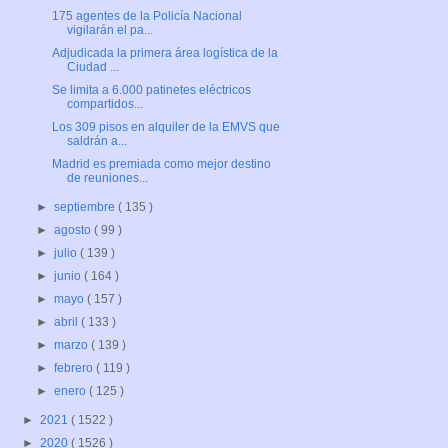
175 agentes de la Policía Nacional
vigilarán el pa...
Adjudicada la primera área logística de la
Ciudad ...
Se limita a 6.000 patinetes eléctricos
compartidos...
Los 309 pisos en alquiler de la EMVS que
saldrán a...
Madrid es premiada como mejor destino
de reuniones...
►
septiembre
( 135 )
►
agosto
( 99 )
►
julio
( 139 )
►
junio
( 164 )
►
mayo
( 157 )
►
abril
( 133 )
►
marzo
( 139 )
►
febrero
( 119 )
►
enero
( 125 )
►
2021
( 1522 )
►
2020
( 1526 )