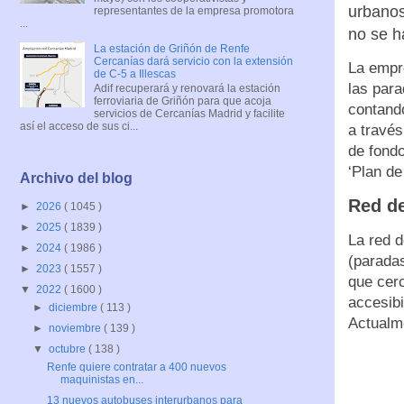
urbanos
representantes de la empresa promotora
...
no se h
La estación de Griñón de Renfe
Cercanías dará servicio con la extensión
La empr
de C-5 a Illescas
las para
Adif recuperará y renovará la estación
ferroviaria de Griñón para que acoja
contando
servicios de Cercanías Madrid y facilite
así el acceso de sus ci...
a través
de fondo
‘Plan de
Archivo del blog
Red d
►
2026
( 1045 )
►
2025
( 1839 )
La red 
►
2024
( 1986 )
(paradas
►
2023
( 1557 )
que cer
▼
2022
( 1600 )
accesibi
►
diciembre
( 113 )
Actualm
►
noviembre
( 139 )
▼
octubre
( 138 )
Renfe quiere contratar a 400 nuevos
maquinistas en...
13 nuevos autobuses interurbanos para