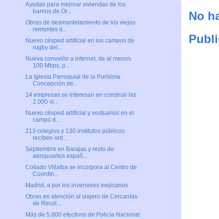
Ayudas para mejorar viviendas de los
barrios de Or...
No ha
Obras de desmantelamiento de los viejos
remontes d...
Publi
Nuevo césped artificial en los campos de
rugby del...
Nueva conexión a internet, de al menos
100 Mbps, p...
La Iglesia Parroquial de la Purísima
Concepción de...
14 empresas se interesan en construir las
2.000 vi...
Nuevo césped artificial y vestuarios en el
campo d...
213 colegios y 130 institutos públicos
reciben ord...
Septiembre en Barajas y resto de
aeropuertos españ...
Collado Villalba se incorpora al Centro de
Coordin...
Madrid, a por los inversores mejicanos
Obras en atención al viajero de Cercanías
de Recol...
Más de 5.800 efectivos de Policía Nacional