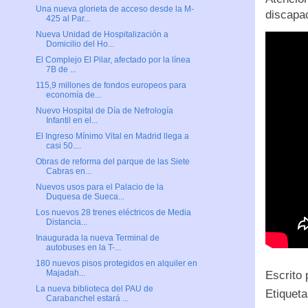
Una nueva glorieta de acceso desde la M-
discapa
425 al Par...
Nueva Unidad de Hospitalización a
Domicilio del Ho...
El Complejo El Pilar, afectado por la línea
7B de ...
115,9 millones de fondos europeos para
economía de...
Nuevo Hospital de Día de Nefrología
Infantil en el...
El Ingreso Mínimo Vital en Madrid llega a
casi 50....
Obras de reforma del parque de las Siete
Cabras en...
Nuevos usos para el Palacio de la
Duquesa de Sueca...
Los nuevos 28 trenes eléctricos de Media
Distancia...
Inaugurada la nueva Terminal de
autobuses en la T-...
180 nuevos pisos protegidos en alquiler en
Majadah...
Escrito
La nueva biblioteca del PAU de
Etiquet
Carabanchel estará ...