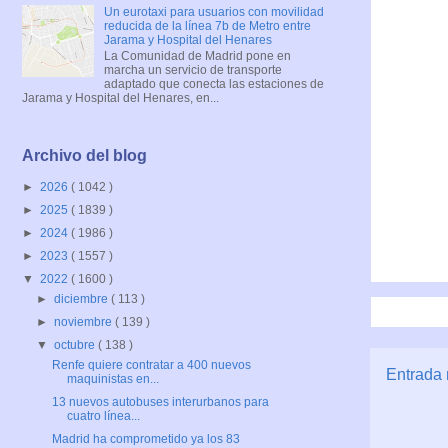
Un eurotaxi para usuarios con movilidad
reducida de la línea 7b de Metro entre
Jarama y Hospital del Henares
La Comunidad de Madrid pone en
marcha un servicio de transporte
adaptado que conecta las estaciones de
Jarama y Hospital del Henares, en...
Archivo del blog
►
2026
( 1042 )
►
2025
( 1839 )
►
2024
( 1986 )
►
2023
( 1557 )
▼
2022
( 1600 )
►
diciembre
( 113 )
►
noviembre
( 139 )
▼
octubre
( 138 )
Renfe quiere contratar a 400 nuevos
Entrada 
maquinistas en...
13 nuevos autobuses interurbanos para
cuatro línea...
Madrid ha comprometido ya los 83