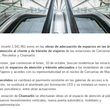
 invertir 1.541.961 euros en las
obras de adecuación de espacios en las ár
tención al cliente y de tránsito de viajeros
de las estaciones de Cercaní
s, Recoletos y Chamartín.
iones, que comienzan el lunes, 10 de octubre, buscan modernizar las estacio
tará de
espacios de atención y tránsito adecuados
a los estándares de cal
iajeros y acordes con su representatividad en el núcleo de Cercanías de Mad
ecoletos
se cambiará el pavimento existente en las galerías de acceso a la
ión, se sustituirá el alumbrado por iluminación LED y se instalará un nuevo 
es porcelánico, entre otras actuaciones.
a estación de
Chamartín
se efectuarán obras en el espacio de atención al púb
uevos revestimientos verticales, nueva puerta automática, mobiliario y
artimentación.