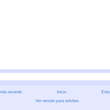
más reciente
Inicio
Entr
Ver versión para móviles