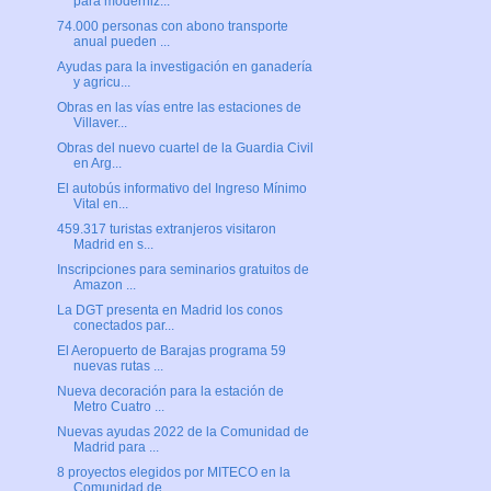
para moderniz...
74.000 personas con abono transporte
anual pueden ...
Ayudas para la investigación en ganadería
y agricu...
Obras en las vías entre las estaciones de
Villaver...
Obras del nuevo cuartel de la Guardia Civil
en Arg...
El autobús informativo del Ingreso Mínimo
Vital en...
459.317 turistas extranjeros visitaron
Madrid en s...
Inscripciones para seminarios gratuitos de
Amazon ...
La DGT presenta en Madrid los conos
conectados par...
El Aeropuerto de Barajas programa 59
nuevas rutas ...
Nueva decoración para la estación de
Metro Cuatro ...
Nuevas ayudas 2022 de la Comunidad de
Madrid para ...
8 proyectos elegidos por MITECO en la
Comunidad de...