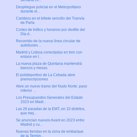
semana co...
Despliegue policial en el Metropolitano
durante el...
Cambios en el billete sencillo del Tranvía
de Parla
Cortes de tráfico y horarios por desfile del
Día d...
Recorrido de la nueva línea circular de
autobuses ...
Madrid y Lisboa conectadas en tren con
enlace en l...
La nueva plaza de Quintana mantendrá
bancos y mesas
El polideportivo de La Cebada abre
preinscripciones
Abre un nuevo tramo del Nudo Norte: paso
inferior ...
Los Presupuestos Generales del Estado
2023 en Madr...
Las 26 paradas de la EMT, en 10 distritos,
que mej...
Se anuncian nuevos Avant en 2023 entre
Madrid y cu...
Nuevas tiendas en la zona de embarque
de la Termin...