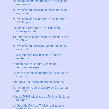
Obras de desmantelamiento de los viejos
remontes d...
Nuevo césped artificial en los campos de
rugby del...
Nueva conexión a internet, de al menos
100 Mbps, p...
La Iglesia Parroquial de la Purísima
Concepción de...
14 empresas se interesan en construir las
2.000 vi...
Nuevo césped artificial y vestuarios en el
campo d...
213 colegios y 130 institutos públicos
reciben ord...
Septiembre en Barajas y resto de
aeropuertos españ...
Collado Villalba se incorpora al Centro de
Coordin...
Madrid, a por los inversores mejicanos
Obras en atención al viajero de Cercanías
de Recol...
Más de 5.800 efectivos de Policía Nacional
han par...
La Guardia Civil de Tráfico realiza esta