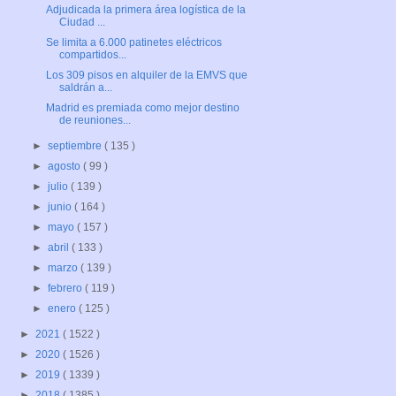
Adjudicada la primera área logística de la
Ciudad ...
Se limita a 6.000 patinetes eléctricos
compartidos...
Los 309 pisos en alquiler de la EMVS que
saldrán a...
Madrid es premiada como mejor destino
de reuniones...
►
septiembre
( 135 )
►
agosto
( 99 )
►
julio
( 139 )
►
junio
( 164 )
►
mayo
( 157 )
►
abril
( 133 )
►
marzo
( 139 )
►
febrero
( 119 )
►
enero
( 125 )
►
2021
( 1522 )
►
2020
( 1526 )
►
2019
( 1339 )
►
2018
( 1385 )