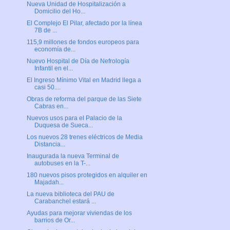
Nueva Unidad de Hospitalización a
Domicilio del Ho...
El Complejo El Pilar, afectado por la línea
7B de ...
115,9 millones de fondos europeos para
economía de...
Nuevo Hospital de Día de Nefrología
Infantil en el...
El Ingreso Mínimo Vital en Madrid llega a
casi 50....
Obras de reforma del parque de las Siete
Cabras en...
Nuevos usos para el Palacio de la
Duquesa de Sueca...
Los nuevos 28 trenes eléctricos de Media
Distancia...
Inaugurada la nueva Terminal de
autobuses en la T-...
180 nuevos pisos protegidos en alquiler en
Majadah...
La nueva biblioteca del PAU de
Carabanchel estará ...
Ayudas para mejorar viviendas de los
barrios de Or...