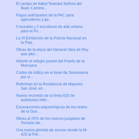
El campo de futbol 'Nuestra Señora del
Buen Camino...
Pagos anticipados de la PAC para
agricultores y ga...
5 murales y 2 esculturas de arte urbano
para el Po...
La XI Exhibición de la Policía Nacional en
la Plaz...
Obras de la plaza del General Vara de Rey
que afec...
Abierto el refugio juvenil del Puerto de la
Morcuera
Cortes de tráfico en el túnel de Somosierra
por si...
Reformas en la Residencia de Mayores
San José, en ...
Nuevo recorrido de la línea 620 de
autobuses inter...
Excavaciones arqueológicas de los restos
de la Gue...
Obras al 25% de los nuevos juzgados de
Torrejón de...
Una nueva glorieta de acceso desde la M-
425 al Par...