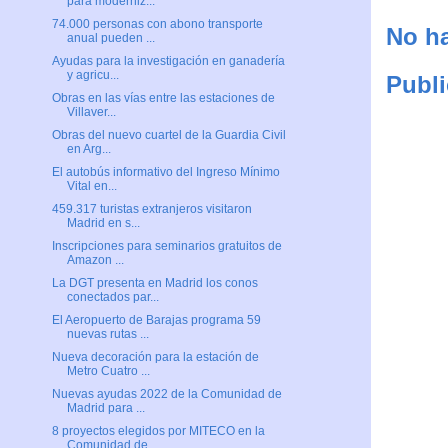
para moderniz...
74.000 personas con abono transporte
No ha
anual pueden ...
Ayudas para la investigación en ganadería
y agricu...
Publi
Obras en las vías entre las estaciones de
Villaver...
Obras del nuevo cuartel de la Guardia Civil
en Arg...
El autobús informativo del Ingreso Mínimo
Vital en...
459.317 turistas extranjeros visitaron
Madrid en s...
Inscripciones para seminarios gratuitos de
Amazon ...
La DGT presenta en Madrid los conos
conectados par...
El Aeropuerto de Barajas programa 59
nuevas rutas ...
Nueva decoración para la estación de
Metro Cuatro ...
Nuevas ayudas 2022 de la Comunidad de
Madrid para ...
8 proyectos elegidos por MITECO en la
Comunidad de...