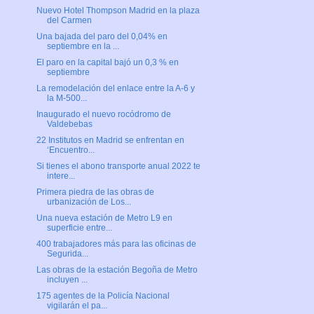
Nuevo Hotel Thompson Madrid en la plaza
del Carmen
Una bajada del paro del 0,04% en
septiembre en la ...
El paro en la capital bajó un 0,3 % en
septiembre
La remodelación del enlace entre la A-6 y
la M-500...
Inaugurado el nuevo rocódromo de
Valdebebas
22 Institutos en Madrid se enfrentan en
‘Encuentro...
Si tienes el abono transporte anual 2022 te
intere...
Primera piedra de las obras de
urbanización de Los...
Una nueva estación de Metro L9 en
superficie entre...
400 trabajadores más para las oficinas de
Segurida...
Las obras de la estación Begoña de Metro
incluyen ...
175 agentes de la Policía Nacional
vigilarán el pa...