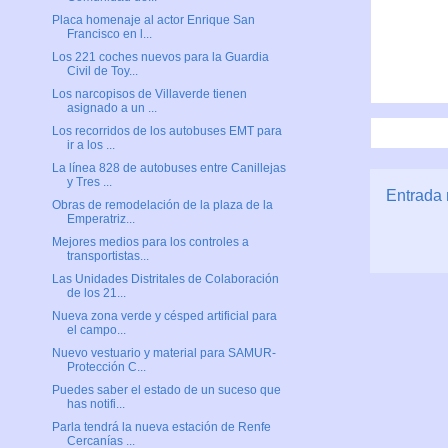
Placa homenaje al actor Enrique San
Francisco en l...
Los 221 coches nuevos para la Guardia
Civil de Toy...
Los narcopisos de Villaverde tienen
asignado a un ...
Los recorridos de los autobuses EMT para
ir a los ...
La línea 828 de autobuses entre Canillejas
y Tres ...
Entrada 
Obras de remodelación de la plaza de la
Emperatriz...
Mejores medios para los controles a
transportistas...
Las Unidades Distritales de Colaboración
de los 21...
Nueva zona verde y césped artificial para
el campo...
Nuevo vestuario y material para SAMUR-
Protección C...
Puedes saber el estado de un suceso que
has notifi...
Parla tendrá la nueva estación de Renfe
Cercanías ...