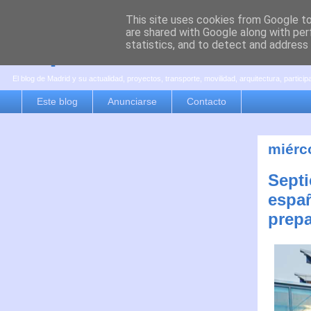
This site uses cookies from Google to 
are shared with Google along with per
es por madrid
statistics, and to detect and address
El blog de Madrid y su actualidad, proyectos, transporte, movilidad, arquitectura, partici
Este blog
Anunciarse
Contacto
miérc
Septi
españ
prep