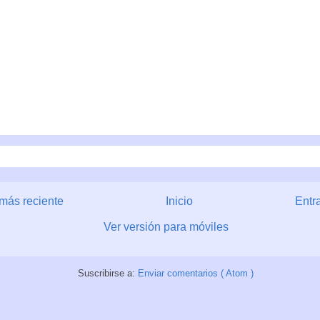
más reciente
Inicio
Entr
Ver versión para móviles
Suscribirse a:
Enviar comentarios ( Atom )