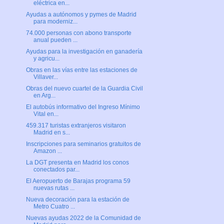
eléctrica en...
Ayudas a autónomos y pymes de Madrid
para moderniz...
74.000 personas con abono transporte
anual pueden ...
Ayudas para la investigación en ganadería
y agricu...
Obras en las vías entre las estaciones de
Villaver...
Obras del nuevo cuartel de la Guardia Civil
en Arg...
El autobús informativo del Ingreso Mínimo
Vital en...
459.317 turistas extranjeros visitaron
Madrid en s...
Inscripciones para seminarios gratuitos de
Amazon ...
La DGT presenta en Madrid los conos
conectados par...
El Aeropuerto de Barajas programa 59
nuevas rutas ...
Nueva decoración para la estación de
Metro Cuatro ...
Nuevas ayudas 2022 de la Comunidad de