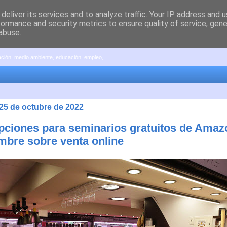
deliver its services and to analyze traffic. Your IP address and 
formance and security metrics to ensure quality of service, gen
abuse.
pación, medio ambiente, educación, empleo, ...
 25 de octubre de 2022
ipciones para seminarios gratuitos de Amaz
mbre sobre venta online