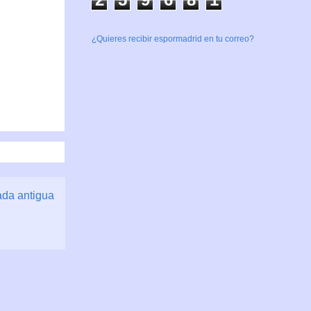
¿Quieres recibir espormadrid en tu correo?
ada antigua