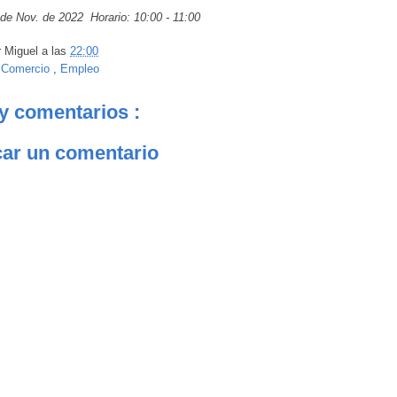
de Nov. de 2022 Horario: 10:00 - 11:00
r
Miguel
a las
22:00
:
Comercio
,
Empleo
y comentarios :
car un comentario