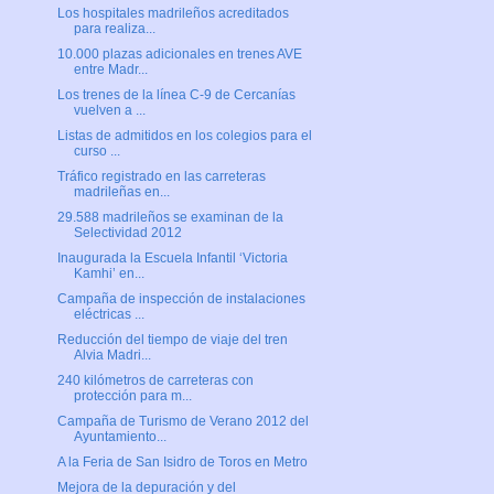
Los hospitales madrileños acreditados
para realiza...
10.000 plazas adicionales en trenes AVE
entre Madr...
Los trenes de la línea C-9 de Cercanías
vuelven a ...
Listas de admitidos en los colegios para el
curso ...
Tráfico registrado en las carreteras
madrileñas en...
29.588 madrileños se examinan de la
Selectividad 2012
Inaugurada la Escuela Infantil ‘Victoria
Kamhi’ en...
Campaña de inspección de instalaciones
eléctricas ...
Reducción del tiempo de viaje del tren
Alvia Madri...
240 kilómetros de carreteras con
protección para m...
Campaña de Turismo de Verano 2012 del
Ayuntamiento...
A la Feria de San Isidro de Toros en Metro
Mejora de la depuración y del