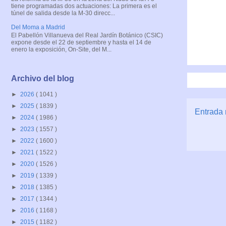
tiene programadas dos actuaciones: La primera es el
túnel de salida desde la M-30 direcc...
Del Moma a Madrid
El Pabellón Villanueva del Real Jardín Botánico (CSIC)
expone desde el 22 de septiembre y hasta el 14 de
enero la exposición, On-Site, del M...
Archivo del blog
►
2026
( 1041 )
►
2025
( 1839 )
Entrada 
►
2024
( 1986 )
►
2023
( 1557 )
►
2022
( 1600 )
►
2021
( 1522 )
►
2020
( 1526 )
►
2019
( 1339 )
►
2018
( 1385 )
►
2017
( 1344 )
►
2016
( 1168 )
►
2015
( 1182 )