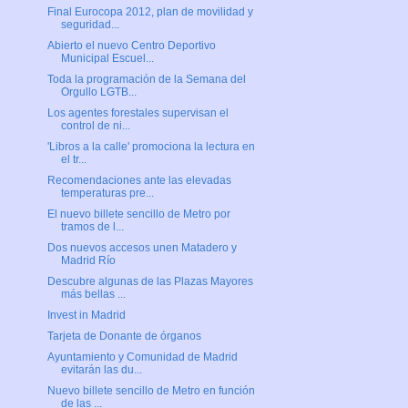
Final Eurocopa 2012, plan de movilidad y
seguridad...
Abierto el nuevo Centro Deportivo
Municipal Escuel...
Toda la programación de la Semana del
Orgullo LGTB...
Los agentes forestales supervisan el
control de ni...
'Libros a la calle' promociona la lectura en
el tr...
Recomendaciones ante las elevadas
temperaturas pre...
El nuevo billete sencillo de Metro por
tramos de l...
Dos nuevos accesos unen Matadero y
Madrid Río
Descubre algunas de las Plazas Mayores
más bellas ...
Invest in Madrid
Tarjeta de Donante de órganos
Ayuntamiento y Comunidad de Madrid
evitarán las du...
Nuevo billete sencillo de Metro en función
de las ...