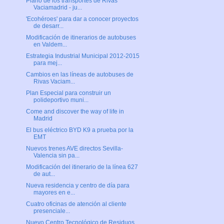
Plano de los transportes de Rivas
Vaciamadrid - ju...
'Ecohéroes' para dar a conocer proyectos
de desarr...
Modificación de itinerarios de autobuses
en Valdem...
Estrategia Industrial Municipal 2012-2015
para mej...
Cambios en las líneas de autobuses de
Rivas Vaciam...
Plan Especial para construir un
polideportivo muni...
Come and discover the way of life in
Madrid
El bus eléctrico BYD K9 a prueba por la
EMT
Nuevos trenes AVE directos Sevilla-
Valencia sin pa...
Modificación del itinerario de la línea 627
de aut...
Nueva residencia y centro de día para
mayores en e...
Cuatro oficinas de atención al cliente
presenciale...
Nuevo Centro Tecnológico de Residuos