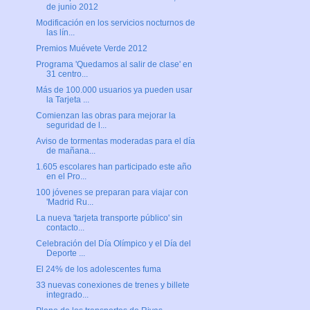
de junio 2012
Modificación en los servicios nocturnos de
las lín...
Premios Muévete Verde 2012
Programa 'Quedamos al salir de clase' en
31 centro...
Más de 100.000 usuarios ya pueden usar
la Tarjeta ...
Comienzan las obras para mejorar la
seguridad de l...
Aviso de tormentas moderadas para el día
de mañana...
1.605 escolares han participado este año
en el Pro...
100 jóvenes se preparan para viajar con
'Madrid Ru...
La nueva 'tarjeta transporte público' sin
contacto...
Celebración del Día Olímpico y el Día del
Deporte ...
El 24% de los adolescentes fuma
33 nuevas conexiones de trenes y billete
integrado...