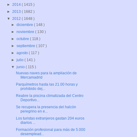
►
2014
( 1415 )
►
2013
( 1682 )
▼
2012
( 1648 )
►
diciembre
( 148 )
►
noviembre
( 130 )
►
octubre
( 118 )
►
septiembre
( 107 )
►
agosto
( 117 )
►
julio
( 141 )
▼
junio
( 115 )
Nuevas naves para la ampliación de
Mercamadrid
Parquímetros hasta las 21.00 horas y
prohibido dej...
Reabre la piscina climatizada del Centro
Deportivo...
Se recupera la presencia del halcón
peregrino en e...
Los turistas extranjeros gastan 204 euros
diarios ...
Formación profesional para más de 5.000
desemplead...