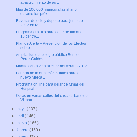
abastecimiento de ag...
Más de 100.000 mamografías al año
durante los próx...
Revistas de ocio y deporte para junio de
2012 en M...
Programa gratuito para dejar de fumar en
16 centro...
Plan de Alerta y Prevención de los Efectos
sobre l...
Ampliación del colegio público Benito
Pérez Galdós...
Madrid cobra vida al calor del verano 2012
Periodo de información pública para el
nuevo Merca...
Programa on line para dejar de fumar del
Hospital ...
Obras en varias calles del casco urbano de
Villanu...
►
mayo
( 137 )
►
abril
( 146 )
►
marzo
( 165 )
►
febrero
( 150 )