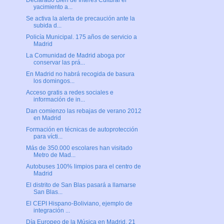
Declarado Bien de Interés Cultural el
yacimiento a...
Se activa la alerta de precaución ante la
subida d...
Policía Municipal. 175 años de servicio a
Madrid
La Comunidad de Madrid aboga por
conservar las prá...
En Madrid no habrá recogida de basura
los domingos...
Acceso gratis a redes sociales e
información de in...
Dan comienzo las rebajas de verano 2012
en Madrid
Formación en técnicas de autoprotección
para vícti...
Más de 350.000 escolares han visitado
Metro de Mad...
Autobuses 100% limpios para el centro de
Madrid
El distrito de San Blas pasará a llamarse
San Blas...
El CEPI Hispano-Boliviano, ejemplo de
integración ...
Día Europeo de la Música en Madrid, 21