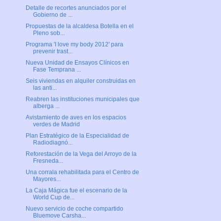
Detalle de recortes anunciados por el
Gobierno de ...
Propuestas de la alcaldesa Botella en el
Pleno sob...
Programa 'I love my body 2012' para
prevenir trast...
Nueva Unidad de Ensayos Clínicos en
Fase Temprana ...
Seis viviendas en alquiler construidas en
las anti...
Reabren las instituciones municipales que
alberga ...
Avistamiento de aves en los espacios
verdes de Madrid
Plan Estratégico de la Especialidad de
Radiodiagnó...
Reforestación de la Vega del Arroyo de la
Fresneda...
Una corrala rehabilitada para el Centro de
Mayores...
La Caja Mágica fue el escenario de la
World Cup de...
Nuevo servicio de coche compartido
Bluemove Carsha...