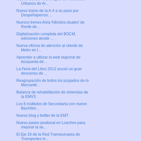
Urbanos de Ar...
Nuevo tramo de la A-4 a su paso por
Despeñaperros:...
Nuevos trenes Alvia 'híbridos-duales' de
Renfe de ...
Digitalización completa del BOCM,
ediciones desde ...
Nueva oficina de atención al cliente de
Metro en l...
Aprender a utilizar la web regional de
búsqueda de...
La Feria del Libro 2012 acusó un gran
descenso de ...
Reagrupación de todos los juzgados de lo
Mercantil...
Balance de rehabilitación de viviendas de
la EMVS
Los 6 institutos de Secundaria con nuevo
Bachiller...
Nuevo blog y twitter de la EMT
Nuevo paseo peatonal en Loeches para
mejorar la se...
El Eje 16 de la Red Transeuropea de
Transportes in...