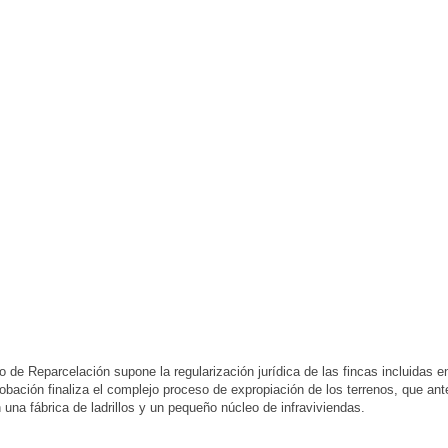
o de Reparcelación supone la regularización jurídica de las fincas incluidas e
obación finaliza el complejo proceso de expropiación de los terrenos, que ant
 una fábrica de ladrillos y un pequeño núcleo de infraviviendas.