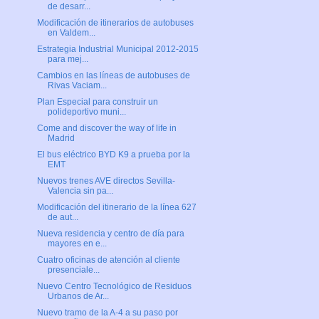
de desarr...
Modificación de itinerarios de autobuses
en Valdem...
Estrategia Industrial Municipal 2012-2015
para mej...
Cambios en las líneas de autobuses de
Rivas Vaciam...
Plan Especial para construir un
polideportivo muni...
Come and discover the way of life in
Madrid
El bus eléctrico BYD K9 a prueba por la
EMT
Nuevos trenes AVE directos Sevilla-
Valencia sin pa...
Modificación del itinerario de la línea 627
de aut...
Nueva residencia y centro de día para
mayores en e...
Cuatro oficinas de atención al cliente
presenciale...
Nuevo Centro Tecnológico de Residuos
Urbanos de Ar...
Nuevo tramo de la A-4 a su paso por