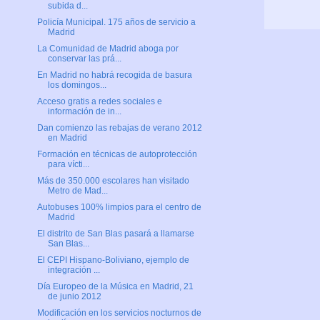
subida d...
Policía Municipal. 175 años de servicio a
Madrid
La Comunidad de Madrid aboga por
conservar las prá...
En Madrid no habrá recogida de basura
los domingos...
Acceso gratis a redes sociales e
información de in...
Dan comienzo las rebajas de verano 2012
en Madrid
Formación en técnicas de autoprotección
para vícti...
Más de 350.000 escolares han visitado
Metro de Mad...
Autobuses 100% limpios para el centro de
Madrid
El distrito de San Blas pasará a llamarse
San Blas...
El CEPI Hispano-Boliviano, ejemplo de
integración ...
Día Europeo de la Música en Madrid, 21
de junio 2012
Modificación en los servicios nocturnos de