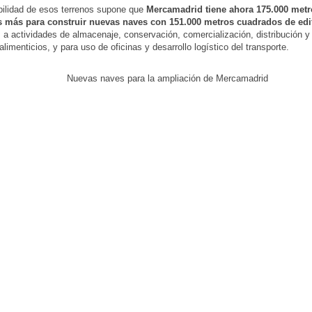
bilidad de esos terrenos supone que
Mercamadrid tiene ahora 175.000 metr
 más para construir nuevas naves con 151.000 metros cuadrados de edif
 a actividades de almacenaje, conservación, comercialización, distribución 
limenticios, y para uso de oficinas y desarrollo logístico del transporte.