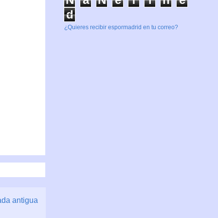
d
¿Quieres recibir espormadrid en tu correo?
ada antigua