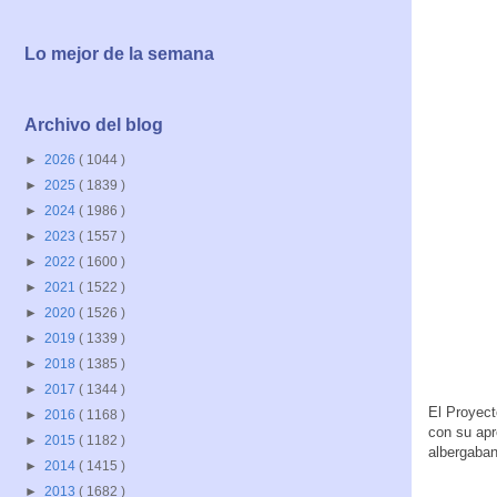
Lo mejor de la semana
Archivo del blog
►
2026
( 1044 )
►
2025
( 1839 )
►
2024
( 1986 )
►
2023
( 1557 )
►
2022
( 1600 )
►
2021
( 1522 )
►
2020
( 1526 )
►
2019
( 1339 )
►
2018
( 1385 )
►
2017
( 1344 )
El Proyect
►
2016
( 1168 )
con su apr
►
2015
( 1182 )
albergaban
►
2014
( 1415 )
►
2013
( 1682 )