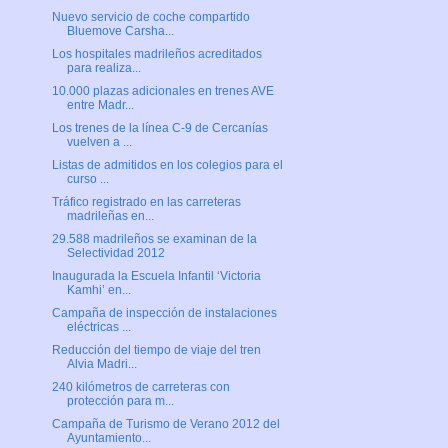
Nuevo servicio de coche compartido
Bluemove Carsha...
Los hospitales madrileños acreditados
para realiza...
10.000 plazas adicionales en trenes AVE
entre Madr...
Los trenes de la línea C-9 de Cercanías
vuelven a ...
Listas de admitidos en los colegios para el
curso ...
Tráfico registrado en las carreteras
madrileñas en...
29.588 madrileños se examinan de la
Selectividad 2012
Inaugurada la Escuela Infantil ‘Victoria
Kamhi’ en...
Campaña de inspección de instalaciones
eléctricas ...
Reducción del tiempo de viaje del tren
Alvia Madri...
240 kilómetros de carreteras con
protección para m...
Campaña de Turismo de Verano 2012 del
Ayuntamiento...