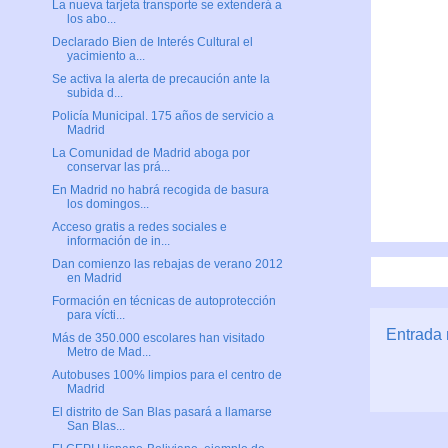
La nueva tarjeta transporte se extenderá a
los abo...
Declarado Bien de Interés Cultural el
yacimiento a...
Se activa la alerta de precaución ante la
subida d...
Policía Municipal. 175 años de servicio a
Madrid
La Comunidad de Madrid aboga por
conservar las prá...
En Madrid no habrá recogida de basura
los domingos...
Acceso gratis a redes sociales e
información de in...
Dan comienzo las rebajas de verano 2012
en Madrid
Formación en técnicas de autoprotección
para vícti...
Entrada 
Más de 350.000 escolares han visitado
Metro de Mad...
Autobuses 100% limpios para el centro de
Madrid
El distrito de San Blas pasará a llamarse
San Blas...