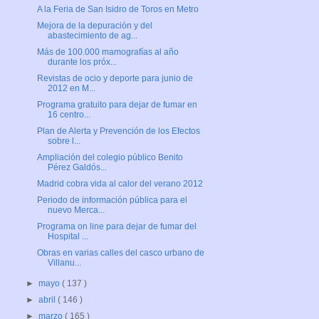
A la Feria de San Isidro de Toros en Metro
Mejora de la depuración y del
abastecimiento de ag...
Más de 100.000 mamografías al año
durante los próx...
Revistas de ocio y deporte para junio de
2012 en M...
Programa gratuito para dejar de fumar en
16 centro...
Plan de Alerta y Prevención de los Efectos
sobre l...
Ampliación del colegio público Benito
Pérez Galdós...
Madrid cobra vida al calor del verano 2012
Periodo de información pública para el
nuevo Merca...
Programa on line para dejar de fumar del
Hospital ...
Obras en varias calles del casco urbano de
Villanu...
►
mayo
( 137 )
►
abril
( 146 )
►
marzo
( 165 )