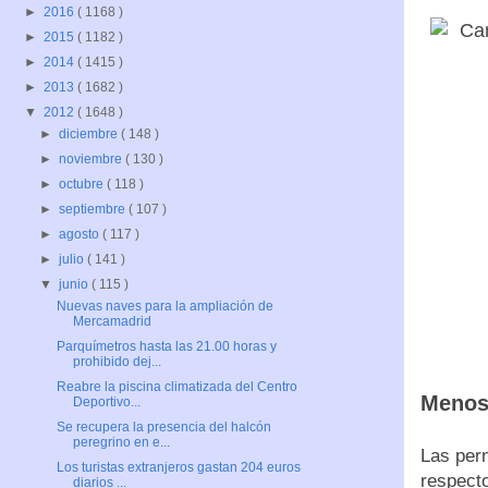
►
2016
( 1168 )
►
2015
( 1182 )
►
2014
( 1415 )
►
2013
( 1682 )
▼
2012
( 1648 )
►
diciembre
( 148 )
►
noviembre
( 130 )
►
octubre
( 118 )
►
septiembre
( 107 )
►
agosto
( 117 )
►
julio
( 141 )
▼
junio
( 115 )
Nuevas naves para la ampliación de
Mercamadrid
Parquímetros hasta las 21.00 horas y
prohibido dej...
Reabre la piscina climatizada del Centro
Menos
Deportivo...
Se recupera la presencia del halcón
peregrino en e...
Las pern
Los turistas extranjeros gastan 204 euros
respect
diarios ...