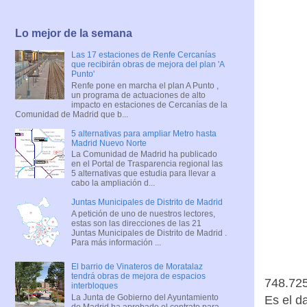
Lo mejor de la semana
Las 17 estaciones de Renfe Cercanías
que recibirán obras de mejora del plan 'A
Punto'
Renfe pone en marcha el plan A Punto ,
un programa de actuaciones de alto
impacto en estaciones de Cercanías de la
Comunidad de Madrid que b...
5 alternativas para ampliar Metro hasta
Madrid Nuevo Norte
La Comunidad de Madrid ha publicado
en el Portal de Trasparencia regional las
5 alternativas que estudia para llevar a
cabo la ampliación d...
Juntas Municipales de Distrito de Madrid
A petición de uno de nuestros lectores,
estas son las direcciones de las 21
Juntas Municipales de Distrito de Madrid .
Para más información ...
El barrio de Vinateros de Moratalaz
tendrá obras de mejora de espacios
748.725
interbloques
La Junta de Gobierno del Ayuntamiento
Es el d
de Madrid ha aprobado el contrato para