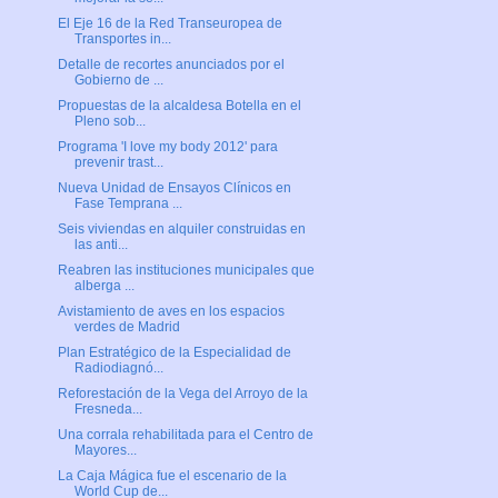
El Eje 16 de la Red Transeuropea de
Transportes in...
Detalle de recortes anunciados por el
Gobierno de ...
Propuestas de la alcaldesa Botella en el
Pleno sob...
Programa 'I love my body 2012' para
prevenir trast...
Nueva Unidad de Ensayos Clínicos en
Fase Temprana ...
Seis viviendas en alquiler construidas en
las anti...
Reabren las instituciones municipales que
alberga ...
Avistamiento de aves en los espacios
verdes de Madrid
Plan Estratégico de la Especialidad de
Radiodiagnó...
Reforestación de la Vega del Arroyo de la
Fresneda...
Una corrala rehabilitada para el Centro de
Mayores...
La Caja Mágica fue el escenario de la
World Cup de...