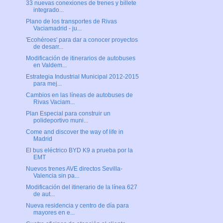
33 nuevas conexiones de trenes y billete
integrado...
Plano de los transportes de Rivas
Vaciamadrid - ju...
'Ecohéroes' para dar a conocer proyectos
de desarr...
Modificación de itinerarios de autobuses
en Valdem...
Estrategia Industrial Municipal 2012-2015
para mej...
Cambios en las líneas de autobuses de
Rivas Vaciam...
Plan Especial para construir un
polideportivo muni...
Come and discover the way of life in
Madrid
El bus eléctrico BYD K9 a prueba por la
EMT
Nuevos trenes AVE directos Sevilla-
Valencia sin pa...
Modificación del itinerario de la línea 627
de aut...
Nueva residencia y centro de día para
mayores en e...