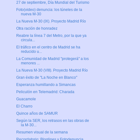
27 de septiembre, Día Mundial del Turismo
Foto(video) denuncia: los túneles de la
nueva M-30
La Nueva M-30 (IX). Proyecto Madrid Río
Otra ración de honradez
Reabre la línea 7 del Metro, por la que ya
circula...
El tráfico en el centro de Madrid se ha
reducido u...
La Comunidad de Madrid "protegerá" a los
menores ...
La Nueva M-30 (VIII). Proyecto Madrid Río
Gran éxito de "La Noche en Blanco"
Esperanza humillando a Simancas
Peliculón en Telemadrid: Charada
Guacamole
El Charro
Quince años de SAMUR
Según la SER, los retrasos en las obras de
la M-30...
Resumen visual de la semana
Recordatorio: Bloglines y Fotodenuncia