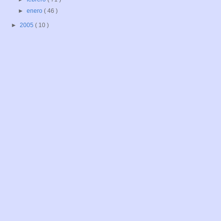
►
enero
( 46 )
►
2005
( 10 )