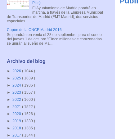
Publi
Pitis)
El Ayuntamiento de Madrid pondrá en
marcha, a través de la Empresa Municipal
de Transportes de Madrid (EMT Madrid), dos servicios
especiales...
Cupón de la ONCE Madrid 2016
Se pondrán en venta el 28 de septiembre, para el sorteo
del jueves 1 de octubre "Cinco millones de corazonadas
se unirán al sueño de Ma...
Archivo del blog
►
2026
( 1044 )
►
2025
( 1839 )
►
2024
( 1986 )
►
2023
( 1557 )
►
2022
( 1600 )
►
2021
( 1522 )
►
2020
( 1526 )
►
2019
( 1339 )
►
2018
( 1385 )
►
2017
( 1344 )