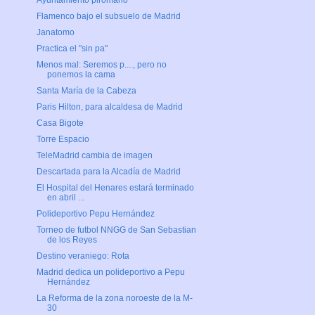
Ayuntamiento pirómano
Flamenco bajo el subsuelo de Madrid
Janatomo
Practica el "sin pa"
Menos mal: Seremos p...., pero no
ponemos la cama
Santa María de la Cabeza
Paris Hilton, para alcaldesa de Madrid
Casa Bigote
Torre Espacio
TeleMadrid cambia de imagen
Descartada para la Alcadía de Madrid
El Hospital del Henares estará terminado
en abril ...
Polideportivo Pepu Hernández
Torneo de futbol NNGG de San Sebastian
de los Reyes
Destino veraniego: Rota
Madrid dedica un polideportivo a Pepu
Hernández
La Reforma de la zona noroeste de la M-
30