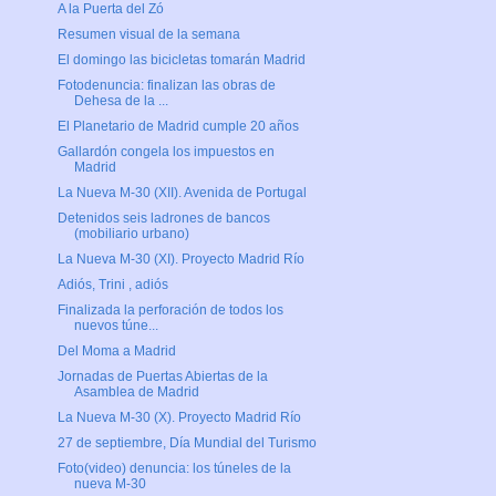
A la Puerta del Zó
Resumen visual de la semana
El domingo las bicicletas tomarán Madrid
Fotodenuncia: finalizan las obras de
Dehesa de la ...
El Planetario de Madrid cumple 20 años
Gallardón congela los impuestos en
Madrid
La Nueva M-30 (XII). Avenida de Portugal
Detenidos seis ladrones de bancos
(mobiliario urbano)
La Nueva M-30 (XI). Proyecto Madrid Río
Adiós, Trini , adiós
Finalizada la perforación de todos los
nuevos túne...
Del Moma a Madrid
Jornadas de Puertas Abiertas de la
Asamblea de Madrid
La Nueva M-30 (X). Proyecto Madrid Río
27 de septiembre, Día Mundial del Turismo
Foto(video) denuncia: los túneles de la
nueva M-30