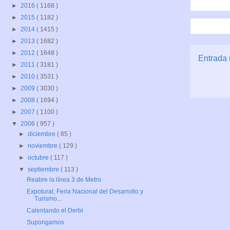
►
2016
( 1168 )
►
2015
( 1182 )
►
2014
( 1415 )
►
2013
( 1682 )
►
2012
( 1648 )
Entrada 
►
2011
( 3181 )
►
2010
( 3531 )
►
2009
( 3030 )
►
2008
( 1694 )
►
2007
( 1100 )
▼
2006
( 957 )
►
diciembre
( 85 )
►
noviembre
( 129 )
►
octubre
( 117 )
▼
septiembre
( 113 )
Reabre la línea 3 de Metro
Expotural, Feria Nacional del Desarrollo y
Turismo...
Calentando el Derbi
Supongamos