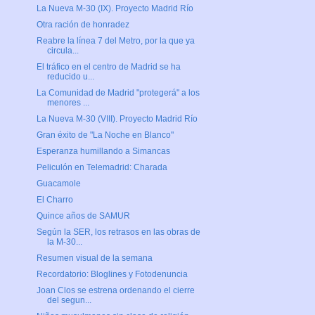
La Nueva M-30 (IX). Proyecto Madrid Río
Otra ración de honradez
Reabre la línea 7 del Metro, por la que ya
circula...
El tráfico en el centro de Madrid se ha
reducido u...
La Comunidad de Madrid "protegerá" a los
menores ...
La Nueva M-30 (VIII). Proyecto Madrid Río
Gran éxito de "La Noche en Blanco"
Esperanza humillando a Simancas
Peliculón en Telemadrid: Charada
Guacamole
El Charro
Quince años de SAMUR
Según la SER, los retrasos en las obras de
la M-30...
Resumen visual de la semana
Recordatorio: Bloglines y Fotodenuncia
Joan Clos se estrena ordenando el cierre
del segun...