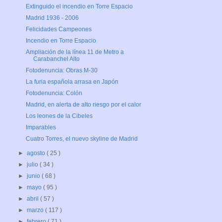
Extinguido el incendio en Torre Espacio
Madrid 1936 - 2006
Felicidades Campeones
Incendio en Torre Espacio
Ampliación de la línea 11 de Metro a
Carabanchel Alto
Fotodenuncia: Obras M-30
La furia española arrasa en Japón
Fotodenuncia: Colón
Madrid, en alerta de alto riesgo por el calor
Los leones de la Cibeles
Imparables
Cuatro Torres, el nuevo skyline de Madrid
►
agosto
( 25 )
►
julio
( 34 )
►
junio
( 68 )
►
mayo
( 95 )
►
abril
( 57 )
►
marzo
( 117 )
►
febrero
( 71 )