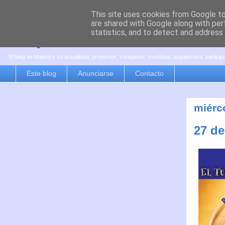
This site uses cookies from Google to 
are shared with Google along with per
es por madrid
statistics, and to detect and address
El blog de Madrid y su actualidad, proyectos, transporte, movilidad, arquitectura, partici
Este blog
Anunciarse
Contacto
miérc
27 de