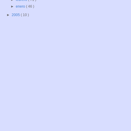
►
enero
( 46 )
►
2005
( 10 )