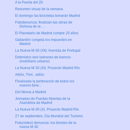
A la Puerta del Zó
Resumen visual de la semana
El domingo las bicicletas tomarán Madrid
Fotodenuncia: finalizan las obras de
Dehesa de la ...
El Planetario de Madrid cumple 20 años
Gallardón congela los impuestos en
Madrid
La Nueva M-30 (XII). Avenida de Portugal
Detenidos seis ladrones de bancos
(mobiliario urbano)
La Nueva M-30 (XI). Proyecto Madrid Río
Adiós, Trini , adiós
Finalizada la perforación de todos los
nuevos túne...
Del Moma a Madrid
Jornadas de Puertas Abiertas de la
Asamblea de Madrid
La Nueva M-30 (X). Proyecto Madrid Río
27 de septiembre, Día Mundial del Turismo
Foto(video) denuncia: los túneles de la
nueva M-30