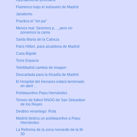
Ayuntamiento pirómano
Flamenco bajo el subsuelo de Madrid
Janatomo
Practica el "sin pa"
Menos mal: Seremos p...., pero no
ponemos la cama
Santa María de la Cabeza
Paris Hilton, para alcaldesa de Madrid
Casa Bigote
Torre Espacio
TeleMadrid cambia de imagen
Descartada para la Alcadía de Madrid
El Hospital del Henares estará terminado
en abril ...
Polideportivo Pepu Hernández
Torneo de futbol NNGG de San Sebastian
de los Reyes
Destino veraniego: Rota
Madrid dedica un polideportivo a Pepu
Hernández
La Reforma de la zona noroeste de la M-
30