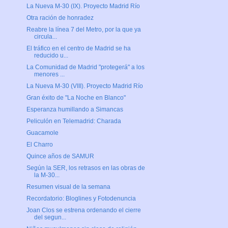
La Nueva M-30 (IX). Proyecto Madrid Río
Otra ración de honradez
Reabre la línea 7 del Metro, por la que ya
circula...
El tráfico en el centro de Madrid se ha
reducido u...
La Comunidad de Madrid "protegerá" a los
menores ...
La Nueva M-30 (VIII). Proyecto Madrid Río
Gran éxito de "La Noche en Blanco"
Esperanza humillando a Simancas
Peliculón en Telemadrid: Charada
Guacamole
El Charro
Quince años de SAMUR
Según la SER, los retrasos en las obras de
la M-30...
Resumen visual de la semana
Recordatorio: Bloglines y Fotodenuncia
Joan Clos se estrena ordenando el cierre
del segun...