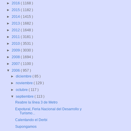
►
2016
( 1168 )
►
2015
( 1182 )
►
2014
( 1415 )
►
2013
( 1682 )
►
2012
( 1648 )
►
2011
( 3181 )
►
2010
( 3531 )
►
2009
( 3030 )
►
2008
( 1694 )
►
2007
( 1100 )
▼
2006
( 957 )
►
diciembre
( 85 )
►
noviembre
( 129 )
►
octubre
( 117 )
▼
septiembre
( 113 )
Reabre la línea 3 de Metro
Expotural, Feria Nacional del Desarrollo y
Turismo...
Calentando el Derbi
Supongamos