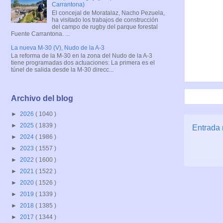
Carrantona)
El concejal de Moratalaz, Nacho Pezuela,
ha visitado los trabajos de construcción
del campo de rugby del parque forestal
Fuente Carrantona. ...
La nueva M-30 (V), Nudo de la A-3
La reforma de la M-30 en la zona del Nudo de la A-3
tiene programadas dos actuaciones: La primera es el
túnel de salida desde la M-30 direcc...
Archivo del blog
►
2026
( 1040 )
►
2025
( 1839 )
Entrada 
►
2024
( 1986 )
►
2023
( 1557 )
►
2022
( 1600 )
►
2021
( 1522 )
►
2020
( 1526 )
►
2019
( 1339 )
►
2018
( 1385 )
►
2017
( 1344 )