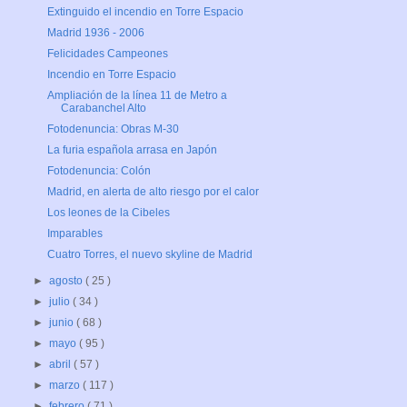
Extinguido el incendio en Torre Espacio
Madrid 1936 - 2006
Felicidades Campeones
Incendio en Torre Espacio
Ampliación de la línea 11 de Metro a
Carabanchel Alto
Fotodenuncia: Obras M-30
La furia española arrasa en Japón
Fotodenuncia: Colón
Madrid, en alerta de alto riesgo por el calor
Los leones de la Cibeles
Imparables
Cuatro Torres, el nuevo skyline de Madrid
►
agosto
( 25 )
►
julio
( 34 )
►
junio
( 68 )
►
mayo
( 95 )
►
abril
( 57 )
►
marzo
( 117 )
►
febrero
( 71 )