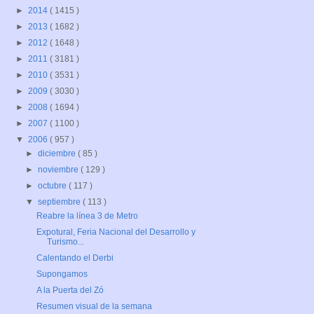
►
2014
( 1415 )
►
2013
( 1682 )
►
2012
( 1648 )
►
2011
( 3181 )
►
2010
( 3531 )
►
2009
( 3030 )
►
2008
( 1694 )
►
2007
( 1100 )
▼
2006
( 957 )
►
diciembre
( 85 )
►
noviembre
( 129 )
►
octubre
( 117 )
▼
septiembre
( 113 )
Reabre la línea 3 de Metro
Expotural, Feria Nacional del Desarrollo y
Turismo...
Calentando el Derbi
Supongamos
A la Puerta del Zó
Resumen visual de la semana