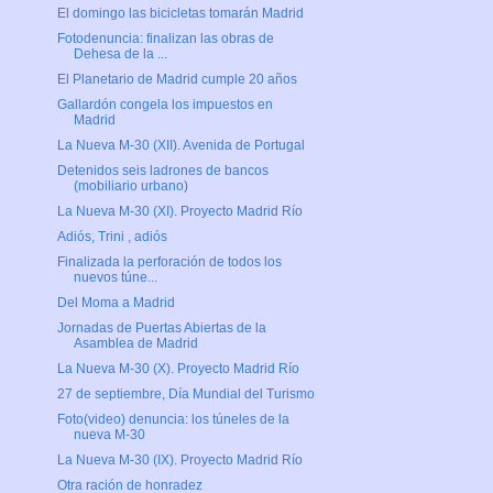
El domingo las bicicletas tomarán Madrid
Fotodenuncia: finalizan las obras de
Dehesa de la ...
El Planetario de Madrid cumple 20 años
Gallardón congela los impuestos en
Madrid
La Nueva M-30 (XII). Avenida de Portugal
Detenidos seis ladrones de bancos
(mobiliario urbano)
La Nueva M-30 (XI). Proyecto Madrid Río
Adiós, Trini , adiós
Finalizada la perforación de todos los
nuevos túne...
Del Moma a Madrid
Jornadas de Puertas Abiertas de la
Asamblea de Madrid
La Nueva M-30 (X). Proyecto Madrid Río
27 de septiembre, Día Mundial del Turismo
Foto(video) denuncia: los túneles de la
nueva M-30
La Nueva M-30 (IX). Proyecto Madrid Río
Otra ración de honradez