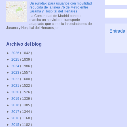
Un eurotaxi para usuarios con movilidad
reducida de la línea 7b de Metro entre
Jarama y Hospital del Henares
La Comunidad de Madrid pone en
marcha un servicio de transporte
adaptado que conecta las estaciones de
Jarama y Hospital del Henares, en...
Entrada 
Archivo del blog
►
2026
( 1042 )
►
2025
( 1839 )
►
2024
( 1986 )
►
2023
( 1557 )
►
2022
( 1600 )
►
2021
( 1522 )
►
2020
( 1526 )
►
2019
( 1339 )
►
2018
( 1385 )
►
2017
( 1344 )
►
2016
( 1168 )
►
2015
( 1182 )