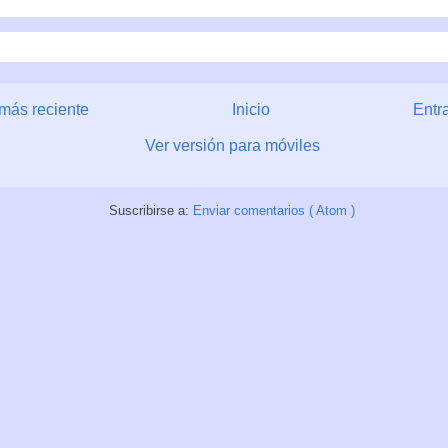
más reciente
Inicio
Entr
Ver versión para móviles
Suscribirse a:
Enviar comentarios ( Atom )