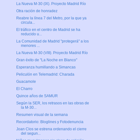
La Nueva M-30 (IX). Proyecto Madrid Río
Otra ración de honradez
Reabre la línea 7 del Metro, por la que ya
circula...
El tráfico en el centro de Madrid se ha
reducido u...
La Comunidad de Madrid "protegerá" a los
menores ...
La Nueva M-30 (VIII). Proyecto Madrid Río
Gran éxito de "La Noche en Blanco"
Esperanza humillando a Simancas
Peliculón en Telemadrid: Charada
Guacamole
El Charro
Quince años de SAMUR
Según la SER, los retrasos en las obras de
la M-30...
Resumen visual de la semana
Recordatorio: Bloglines y Fotodenuncia
Joan Clos se estrena ordenando el cierre
del segun...