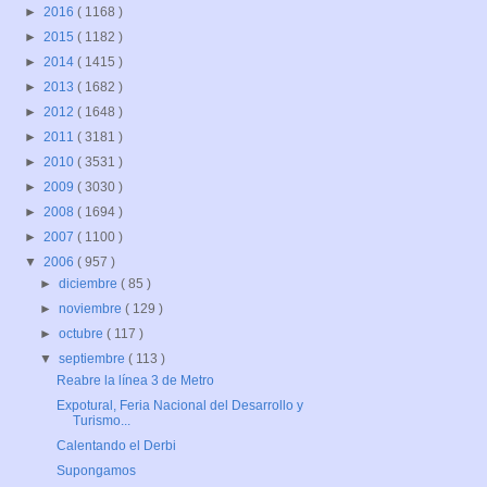
►
2016
( 1168 )
►
2015
( 1182 )
►
2014
( 1415 )
►
2013
( 1682 )
►
2012
( 1648 )
►
2011
( 3181 )
►
2010
( 3531 )
►
2009
( 3030 )
►
2008
( 1694 )
►
2007
( 1100 )
▼
2006
( 957 )
►
diciembre
( 85 )
►
noviembre
( 129 )
►
octubre
( 117 )
▼
septiembre
( 113 )
Reabre la línea 3 de Metro
Expotural, Feria Nacional del Desarrollo y
Turismo...
Calentando el Derbi
Supongamos