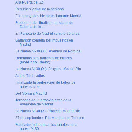
A la Puerta del Zó
Resumen visual de la semana
El domingo las bicicletas tomarán Madrid
Fotodenuncia: finalizan las obras de
Dehesa de la ...
El Planetario de Madrid cumple 20 años
Gallardón congela los impuestos en
Madrid
La Nueva M-30 (XII). Avenida de Portugal
Detenidos seis ladrones de bancos
(mobiliario urbano)
La Nueva M-30 (XI). Proyecto Madrid Río
Adiós, Trini , adiós
Finalizada la perforación de todos los
nuevos túne...
Del Moma a Madrid
Jornadas de Puertas Abiertas de la
Asamblea de Madrid
La Nueva M-30 (X). Proyecto Madrid Río
27 de septiembre, Día Mundial del Turismo
Foto(video) denuncia: los túneles de la
nueva M-30