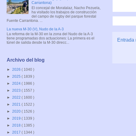
Carrantona)
El concejal de Moratalaz, Nacho Pezuela,
ha visitado los trabajos de construcción
del campo de rugby del parque forestal
Fuente Carrantona. ...
La nueva M-30 (V), Nudo de la A-3
La reforma de la M-30 en la zona del Nudo de la A-3
tiene programadas dos actuaciones: La primera es el
Entrada 
túnel de salida desde la M-30 direcc...
Archivo del blog
►
2026
( 1040 )
►
2025
( 1839 )
►
2024
( 1986 )
►
2023
( 1557 )
►
2022
( 1600 )
►
2021
( 1522 )
►
2020
( 1526 )
►
2019
( 1339 )
►
2018
( 1385 )
►
2017
( 1344 )