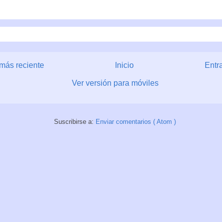
más reciente
Inicio
Entr
Ver versión para móviles
Suscribirse a:
Enviar comentarios ( Atom )