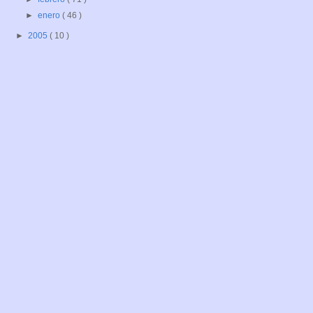
►
enero
( 46 )
►
2005
( 10 )