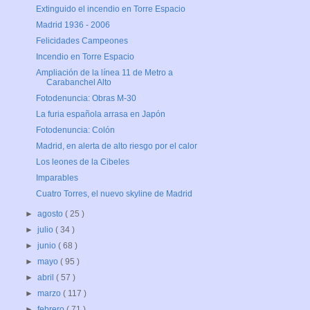
Extinguido el incendio en Torre Espacio
Madrid 1936 - 2006
Felicidades Campeones
Incendio en Torre Espacio
Ampliación de la línea 11 de Metro a
Carabanchel Alto
Fotodenuncia: Obras M-30
La furia española arrasa en Japón
Fotodenuncia: Colón
Madrid, en alerta de alto riesgo por el calor
Los leones de la Cibeles
Imparables
Cuatro Torres, el nuevo skyline de Madrid
►
agosto
( 25 )
►
julio
( 34 )
►
junio
( 68 )
►
mayo
( 95 )
►
abril
( 57 )
►
marzo
( 117 )
►
febrero
( 71 )