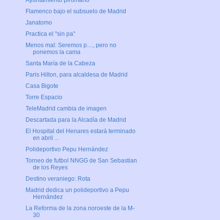
Ayuntamiento pirómano
Flamenco bajo el subsuelo de Madrid
Janatomo
Practica el "sin pa"
Menos mal: Seremos p...., pero no
ponemos la cama
Santa María de la Cabeza
Paris Hilton, para alcaldesa de Madrid
Casa Bigote
Torre Espacio
TeleMadrid cambia de imagen
Descartada para la Alcadía de Madrid
El Hospital del Henares estará terminado
en abril ...
Polideportivo Pepu Hernández
Torneo de futbol NNGG de San Sebastian
de los Reyes
Destino veraniego: Rota
Madrid dedica un polideportivo a Pepu
Hernández
La Reforma de la zona noroeste de la M-
30