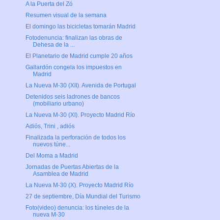
A la Puerta del Zó
Resumen visual de la semana
El domingo las bicicletas tomarán Madrid
Fotodenuncia: finalizan las obras de
Dehesa de la ...
El Planetario de Madrid cumple 20 años
Gallardón congela los impuestos en
Madrid
La Nueva M-30 (XII). Avenida de Portugal
Detenidos seis ladrones de bancos
(mobiliario urbano)
La Nueva M-30 (XI). Proyecto Madrid Río
Adiós, Trini , adiós
Finalizada la perforación de todos los
nuevos túne...
Del Moma a Madrid
Jornadas de Puertas Abiertas de la
Asamblea de Madrid
La Nueva M-30 (X). Proyecto Madrid Río
27 de septiembre, Día Mundial del Turismo
Foto(video) denuncia: los túneles de la
nueva M-30