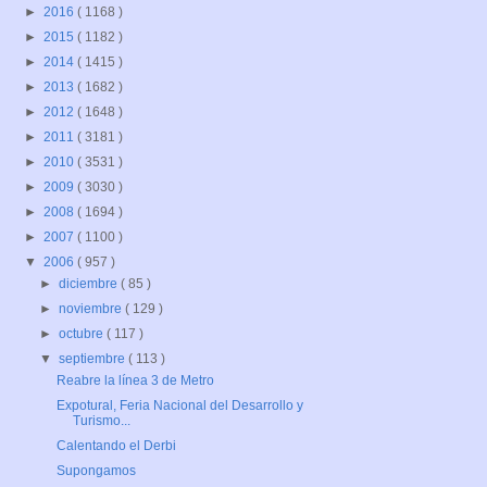
►
2016
( 1168 )
►
2015
( 1182 )
►
2014
( 1415 )
►
2013
( 1682 )
►
2012
( 1648 )
►
2011
( 3181 )
►
2010
( 3531 )
►
2009
( 3030 )
►
2008
( 1694 )
►
2007
( 1100 )
▼
2006
( 957 )
►
diciembre
( 85 )
►
noviembre
( 129 )
►
octubre
( 117 )
▼
septiembre
( 113 )
Reabre la línea 3 de Metro
Expotural, Feria Nacional del Desarrollo y
Turismo...
Calentando el Derbi
Supongamos