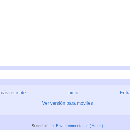
más reciente
Inicio
Entr
Ver versión para móviles
Suscribirse a:
Enviar comentarios ( Atom )