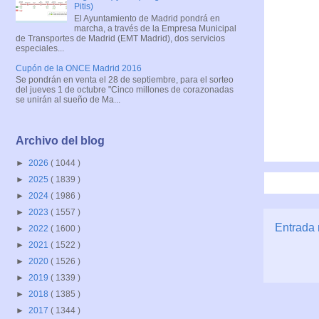
Pitis)
El Ayuntamiento de Madrid pondrá en
marcha, a través de la Empresa Municipal
de Transportes de Madrid (EMT Madrid), dos servicios
especiales...
Cupón de la ONCE Madrid 2016
Se pondrán en venta el 28 de septiembre, para el sorteo
del jueves 1 de octubre "Cinco millones de corazonadas
se unirán al sueño de Ma...
Archivo del blog
►
2026
( 1044 )
►
2025
( 1839 )
►
2024
( 1986 )
►
2023
( 1557 )
Entrada 
►
2022
( 1600 )
►
2021
( 1522 )
►
2020
( 1526 )
►
2019
( 1339 )
►
2018
( 1385 )
►
2017
( 1344 )