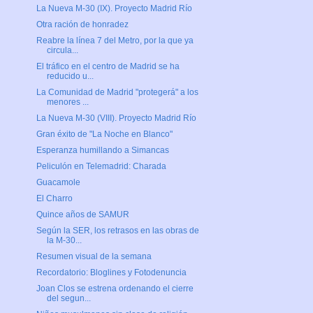
La Nueva M-30 (IX). Proyecto Madrid Río
Otra ración de honradez
Reabre la línea 7 del Metro, por la que ya
circula...
El tráfico en el centro de Madrid se ha
reducido u...
La Comunidad de Madrid "protegerá" a los
menores ...
La Nueva M-30 (VIII). Proyecto Madrid Río
Gran éxito de "La Noche en Blanco"
Esperanza humillando a Simancas
Peliculón en Telemadrid: Charada
Guacamole
El Charro
Quince años de SAMUR
Según la SER, los retrasos en las obras de
la M-30...
Resumen visual de la semana
Recordatorio: Bloglines y Fotodenuncia
Joan Clos se estrena ordenando el cierre
del segun...