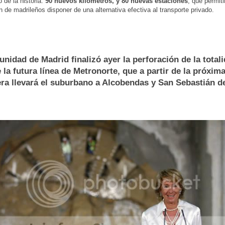
 de la historia:
90 nuevos kilómetros, y 80 nuevas estaciones
, que permiti
n de madrileños disponer de una alternativa efectiva al transporte privado.
nidad de Madrid finalizó ayer la perforación de la totali
 la futura línea de Metronorte, que a partir de la próxim
ra llevará el suburbano a Alcobendas y San Sebastián d