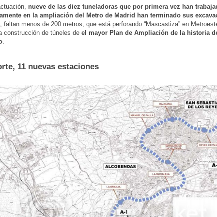
actuación,
nueve de las diez tuneladoras que por primera vez han trabaj
amente en la ampliación del Metro de Madrid han terminado sus excava
, faltan menos de 200 metros, que está perforando “Mascastiza” en Metroest
a construcción de túneles de
el mayor Plan de Ampliación de la historia d
o
.
rte, 11 nuevas estaciones