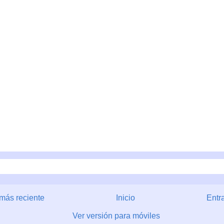
más reciente
Inicio
Entr
Ver versión para móviles