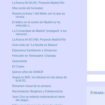
La Nueva M-30 (IX). Proyecto Madrid Río
Otra ración de honradez
Reabre la línea 7 del Metro, por la que ya
circula...
El tráfico en el centro de Madrid se ha
reducido u...
La Comunidad de Madrid "protegerá" a los
menores ...
La Nueva M-30 (VIII). Proyecto Madrid Río
Gran éxito de "La Noche en Blanco"
Esperanza humillando a Simancas
Peliculón en Telemadrid: Charada
Guacamole
El Charro
Quince años de SAMUR
Según la SER, los retrasos en las obras de
la M-30...
Resumen visual de la semana
Recordatorio: Bloglines y Fotodenuncia
Entrada 
Joan Clos se estrena ordenando el cierre
del segun...