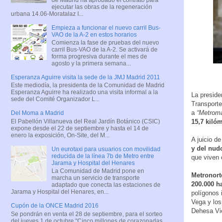
ejecutar las obras de la regeneración
urbana 14.06-Moratalaz I...
Empieza a funcionar el nuevo carril Bus-
VAO de la A-2 en estos horarios
Comienza la fase de pruebas del nuevo
carril Bus-VAO de la A-2. Se activará de
forma progresiva durante el mes de
agosto y la primera semana...
Esperanza Aguirre visita la sede de la JMJ Madrid 2011
Este mediodía, la presidenta de la Comunidad de Madrid
Esperanza Aguirre ha realizado una visita informal a la
La preside
sede del Comité Organizador L...
Transporte
a
“Metrom
Del Moma a Madrid
El Pabellón Villanueva del Real Jardín Botánico (CSIC)
15,7 kiló
expone desde el 22 de septiembre y hasta el 14 de
enero la exposición, On-Site, del M...
A juicio d
y del nud
Un eurotaxi para usuarios con movilidad
reducida de la línea 7b de Metro entre
que viven 
Jarama y Hospital del Henares
La Comunidad de Madrid pone en
Metronort
marcha un servicio de transporte
200.000 h
adaptado que conecta las estaciones de
Jarama y Hospital del Henares, en...
polígonos 
Vega y los
Cupón de la ONCE Madrid 2016
Dehesa Vie
Se pondrán en venta el 28 de septiembre, para el sorteo
del jueves 1 de octubre "Cinco millones de corazonadas