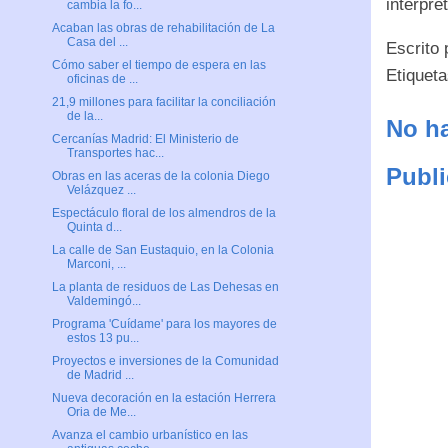
interpre
cambia la fo...
Acaban las obras de rehabilitación de La
Casa del ...
Escrito
Cómo saber el tiempo de espera en las
Etiquet
oficinas de ...
21,9 millones para facilitar la conciliación
de la...
No ha
Cercanías Madrid: El Ministerio de
Transportes hac...
Publi
Obras en las aceras de la colonia Diego
Velázquez ...
Espectáculo floral de los almendros de la
Quinta d...
La calle de San Eustaquio, en la Colonia
Marconi, ...
La planta de residuos de Las Dehesas en
Valdemingó...
Programa 'Cuídame' para los mayores de
estos 13 pu...
Proyectos e inversiones de la Comunidad
de Madrid ...
Nueva decoración en la estación Herrera
Oria de Me...
Avanza el cambio urbanístico en las