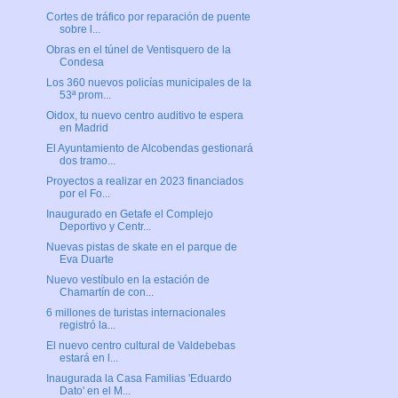
Cortes de tráfico por reparación de puente
sobre l...
Obras en el túnel de Ventisquero de la
Condesa
Los 360 nuevos policías municipales de la
53ª prom...
Oidox, tu nuevo centro auditivo te espera
en Madrid
El Ayuntamiento de Alcobendas gestionará
dos tramo...
Proyectos a realizar en 2023 financiados
por el Fo...
Inaugurado en Getafe el Complejo
Deportivo y Centr...
Nuevas pistas de skate en el parque de
Eva Duarte
Nuevo vestíbulo en la estación de
Chamartín de con...
6 millones de turistas internacionales
registró la...
El nuevo centro cultural de Valdebebas
estará en l...
Inaugurada la Casa Familias 'Eduardo
Dato' en el M...