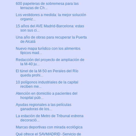
600 papeleras de sobremesa para las
terrazas de Ch...
Los vestidores a medida: la mejor solución
organiz...
15 años del AVE Madrid-Barcelona: estas
son sus ci...
Una año de obras para recuperar la Puerta
de Alcalá
Nuevo mapa turístico con los alimentos
típicos mad...
Redacción del proyecto de ampliación de
la M-40 ju...
El túnel de la M-50 en Perales del Río
queda prohi...
10 polígonos industriales de la capital
reciben me...
Atención en domicilio a pacientes del
hospital púb...
Ayudas regionales a las películas
ganadoras de los...
La estación de Metro de Tribunal estrena
decoració...
Marcas deportivas con mirada ecológica
Qué ofrece el SAVMADRID -Servicio de