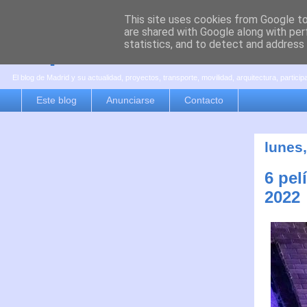
This site uses cookies from Google to 
are shared with Google along with per
es por madrid
statistics, and to detect and address
El blog de Madrid y su actualidad, proyectos, transporte, movilidad, arquitectura, partici
Este blog
Anunciarse
Contacto
lunes,
6 pel
2022