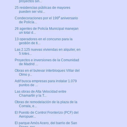
proyectos sin...
25 residencias públicas de mayores
pueden ser visi...
Condecoraciones por el 199⁰ aniversario
de Policía...
26 agentes de Policía Municipal manejan
un total d...
13 operadores en el concurso para la
gestión de ti...
Las 2.125 nuevas viviendas en alquiler, en
5 lotes...
Proyectos e inversiones de la Comunidad
de Madrid ...
Obras en el bulevar interbloques Villar del
Olmo y...
Adif busca empresas para instalar 1.079
puntos de ...
Las obras de Alta Velocidad entre
Chamartín y la T...
Obras de remodelación de la plaza de la
Corrala, e...
El Puesto de Control Fronterizo (PCF) del
Aeropuer...
El parque Amós Acero, del barrio de San