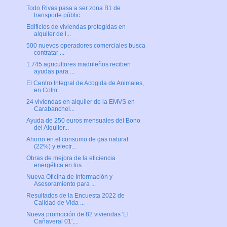
Todo Rivas pasa a ser zona B1 de
transporte públic...
Edificios de viviendas protegidas en
alquiler de l...
500 nuevos operadores comerciales busca
contratar ...
1.745 agricultores madrileños reciben
ayudas para ...
El Centro Integral de Acogida de Animales,
en Colm...
24 viviendas en alquiler de la EMVS en
Carabanchel...
Ayuda de 250 euros mensuales del Bono
del Alquiler...
Ahorro en el consumo de gas natural
(22%) y electr...
Obras de mejora de la eficiencia
energética en los...
Nueva Oficina de Información y
Asesoramiento para ...
Resultados de la Encuesta 2022 de
Calidad de Vida ...
Nueva promoción de 82 viviendas 'El
Cañaveral 01',...