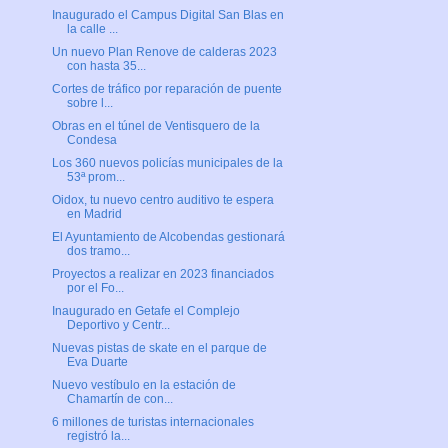
Inaugurado el Campus Digital San Blas en
la calle ...
Un nuevo Plan Renove de calderas 2023
con hasta 35...
Cortes de tráfico por reparación de puente
sobre l...
Obras en el túnel de Ventisquero de la
Condesa
Los 360 nuevos policías municipales de la
53ª prom...
Oidox, tu nuevo centro auditivo te espera
en Madrid
El Ayuntamiento de Alcobendas gestionará
dos tramo...
Proyectos a realizar en 2023 financiados
por el Fo...
Inaugurado en Getafe el Complejo
Deportivo y Centr...
Nuevas pistas de skate en el parque de
Eva Duarte
Nuevo vestíbulo en la estación de
Chamartín de con...
6 millones de turistas internacionales
registró la...