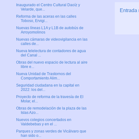
Inaugurado el Centro Cultural Daoíz y
Velarde, que...
Entrada 
Reforma de las aceras en las calles
Toboso, Ervigi...
Nuevas líneas L1A y L1B de autobús de
Arroyomolinos
Nuevas cámaras de videovigilancia en las
calles de...
Nueva telelectura de contadores de agua
del Canal ...
Obras del nuevo espacio de lectura al aire
libre e...
Nueva Unidad de Trastornos del
Comportamiento Alim...
Seguridad ciudadana en la capital en
2022: los del...
Proyecto de reforma de la travesía de El
Molar, el...
Obras de remodelación de la plaza de las
Islas Azo...
Nuevos colegios concertados en
Valdebebas y en el ...
Parques y zonas verdes de Vicálvaro que
han sido o...