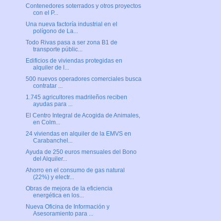
Contenedores soterrados y otros proyectos
con el P...
Una nueva factoría industrial en el
polígono de La...
Todo Rivas pasa a ser zona B1 de
transporte públic...
Edificios de viviendas protegidas en
alquiler de l...
500 nuevos operadores comerciales busca
contratar ...
1.745 agricultores madrileños reciben
ayudas para ...
El Centro Integral de Acogida de Animales,
en Colm...
24 viviendas en alquiler de la EMVS en
Carabanchel...
Ayuda de 250 euros mensuales del Bono
del Alquiler...
Ahorro en el consumo de gas natural
(22%) y electr...
Obras de mejora de la eficiencia
energética en los...
Nueva Oficina de Información y
Asesoramiento para ...