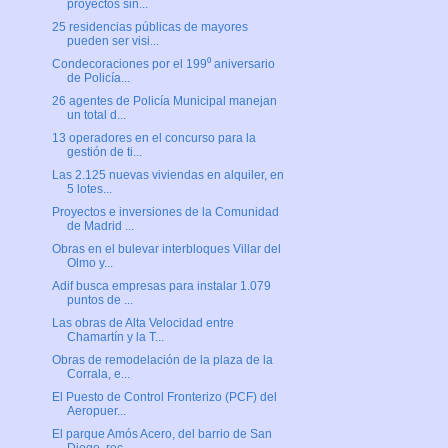
proyectos sin...
25 residencias públicas de mayores
pueden ser visi...
Condecoraciones por el 199⁰ aniversario
de Policía...
26 agentes de Policía Municipal manejan
un total d...
13 operadores en el concurso para la
gestión de ti...
Las 2.125 nuevas viviendas en alquiler, en
5 lotes...
Proyectos e inversiones de la Comunidad
de Madrid ...
Obras en el bulevar interbloques Villar del
Olmo y...
Adif busca empresas para instalar 1.079
puntos de ...
Las obras de Alta Velocidad entre
Chamartín y la T...
Obras de remodelación de la plaza de la
Corrala, e...
El Puesto de Control Fronterizo (PCF) del
Aeropuer...
El parque Amós Acero, del barrio de San