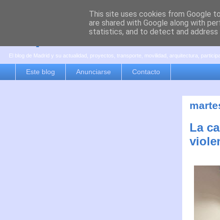
This site uses cookies from Google to 
are shared with Google along with per
es por madrid
statistics, and to detect and address
El blog de Madrid y su actualidad, proyectos, transporte, movilidad, arquitectura, partici
Este blog
Anunciarse
Contacto
marte
La ca
viole