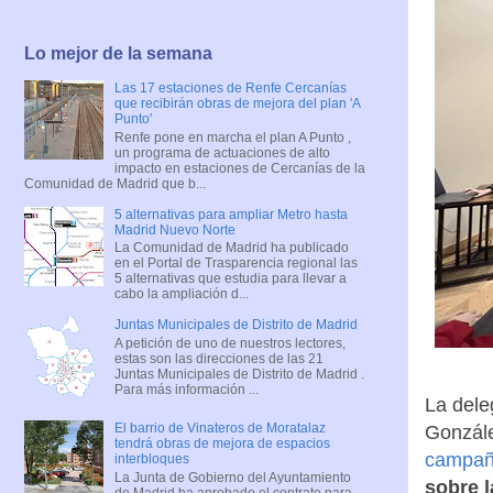
Lo mejor de la semana
Las 17 estaciones de Renfe Cercanías
que recibirán obras de mejora del plan 'A
Punto'
Renfe pone en marcha el plan A Punto ,
un programa de actuaciones de alto
impacto en estaciones de Cercanías de la
Comunidad de Madrid que b...
5 alternativas para ampliar Metro hasta
Madrid Nuevo Norte
La Comunidad de Madrid ha publicado
en el Portal de Trasparencia regional las
5 alternativas que estudia para llevar a
cabo la ampliación d...
Juntas Municipales de Distrito de Madrid
A petición de uno de nuestros lectores,
estas son las direcciones de las 21
Juntas Municipales de Distrito de Madrid .
Para más información ...
La dele
El barrio de Vinateros de Moratalaz
Gonzále
tendrá obras de mejora de espacios
campañ
interbloques
La Junta de Gobierno del Ayuntamiento
sobre l
de Madrid ha aprobado el contrato para