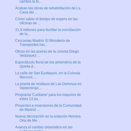
cambia la fo...
Acaban las obras de rehabilitación de La
Casa del ...
Cómo saber el tiempo de espera en las
oficinas de ...
21,9 millones para facilitar la conciliación
de la...
Cercanías Madrid: El Ministerio de
Transportes hac...
Obras en las aceras de la colonia Diego
Velázquez ...
Espectáculo floral de los almendros de la
Quinta d...
La calle de San Eustaquio, en la Colonia
Marconi, ...
La planta de residuos de Las Dehesas en
Valdemingó...
Programa 'Cuídame' para los mayores de
estos 13 pu...
Proyectos e inversiones de la Comunidad
de Madrid ...
Nueva decoración en la estación Herrera
Oria de Me...
Avanza el cambio urbanístico en las