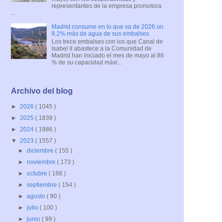
representantes de la empresa promotora
...
Madrid consume en lo que va de 2026 un
8,2% más de agua de sus embalses
Los trece embalses con los que Canal de
Isabel II abastece a la Comunidad de
Madrid han iniciado el mes de mayo al 86
% de su capacidad máxi...
Archivo del blog
►
2026
( 1045 )
►
2025
( 1839 )
►
2024
( 1986 )
▼
2023
( 1557 )
►
diciembre
( 155 )
►
noviembre
( 173 )
►
octubre
( 166 )
►
septiembre
( 154 )
►
agosto
( 90 )
►
julio
( 100 )
►
junio
( 99 )