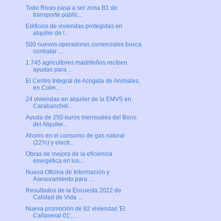
Todo Rivas pasa a ser zona B1 de
transporte públic...
Edificios de viviendas protegidas en
alquiler de l...
500 nuevos operadores comerciales busca
contratar ...
1.745 agricultores madrileños reciben
ayudas para ...
El Centro Integral de Acogida de Animales,
en Colm...
24 viviendas en alquiler de la EMVS en
Carabanchel...
Ayuda de 250 euros mensuales del Bono
del Alquiler...
Ahorro en el consumo de gas natural
(22%) y electr...
Obras de mejora de la eficiencia
energética en los...
Nueva Oficina de Información y
Asesoramiento para ...
Resultados de la Encuesta 2022 de
Calidad de Vida ...
Nueva promoción de 82 viviendas 'El
Cañaveral 01',...