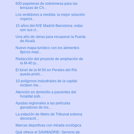
600 papeleras de sobremesa para las
terrazas de Ch...
Los vestidores a medida: la mejor solución
organiz...
15 años del AVE Madrid-Barcelona: estas
son sus ci...
Una año de obras para recuperar la Puerta
de Alcalá
Nuevo mapa turístico con los alimentos
típicos mad...
Redacción del proyecto de ampliación de
la M-40 ju...
El túnel de la M-50 en Perales del Río
queda prohi...
10 polígonos industriales de la capital
reciben me...
Atención en domicilio a pacientes del
hospital púb...
Ayudas regionales a las películas
ganadoras de los...
La estación de Metro de Tribunal estrena
decoració...
Marcas deportivas con mirada ecológica
Qué ofrece el SAVMADRID -Servicio de