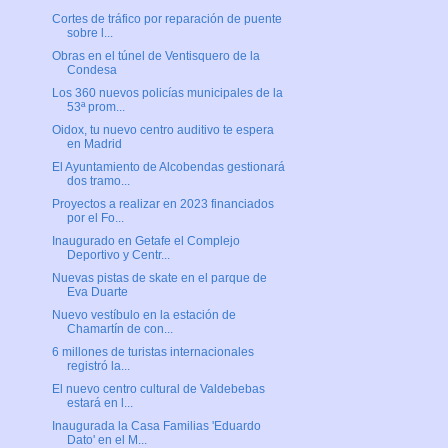
Cortes de tráfico por reparación de puente
sobre l...
Obras en el túnel de Ventisquero de la
Condesa
Los 360 nuevos policías municipales de la
53ª prom...
Oidox, tu nuevo centro auditivo te espera
en Madrid
El Ayuntamiento de Alcobendas gestionará
dos tramo...
Proyectos a realizar en 2023 financiados
por el Fo...
Inaugurado en Getafe el Complejo
Deportivo y Centr...
Nuevas pistas de skate en el parque de
Eva Duarte
Nuevo vestíbulo en la estación de
Chamartín de con...
6 millones de turistas internacionales
registró la...
El nuevo centro cultural de Valdebebas
estará en l...
Inaugurada la Casa Familias 'Eduardo
Dato' en el M...