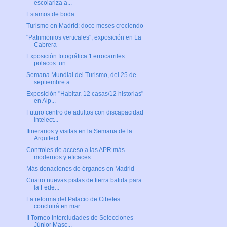
escolariza a...
Estamos de boda
Turismo en Madrid: doce meses creciendo
"Patrimonios verticales", exposición en La
Cabrera
Exposición fotográfica 'Ferrocarriles
polacos: un ...
Semana Mundial del Turismo, del 25 de
septiembre a...
Exposición "Habitar. 12 casas/12 historias"
en Alp...
Futuro centro de adultos con discapacidad
intelect...
Itinerarios y visitas en la Semana de la
Arquitect...
Controles de acceso a las APR más
modernos y eficaces
Más donaciones de órganos en Madrid
Cuatro nuevas pistas de tierra batida para
la Fede...
La reforma del Palacio de Cibeles
concluirá en mar...
II Torneo Interciudades de Selecciones
Júnior Masc...