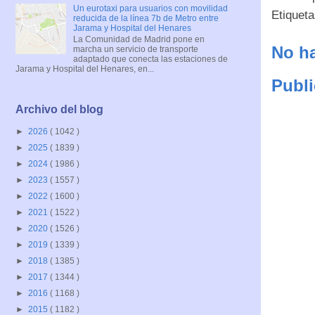
Un eurotaxi para usuarios con movilidad
Etiquet
reducida de la línea 7b de Metro entre
Jarama y Hospital del Henares
La Comunidad de Madrid pone en
No ha
marcha un servicio de transporte
adaptado que conecta las estaciones de
Jarama y Hospital del Henares, en...
Publi
Archivo del blog
►
2026
( 1042 )
►
2025
( 1839 )
►
2024
( 1986 )
►
2023
( 1557 )
►
2022
( 1600 )
►
2021
( 1522 )
►
2020
( 1526 )
►
2019
( 1339 )
►
2018
( 1385 )
►
2017
( 1344 )
►
2016
( 1168 )
►
2015
( 1182 )