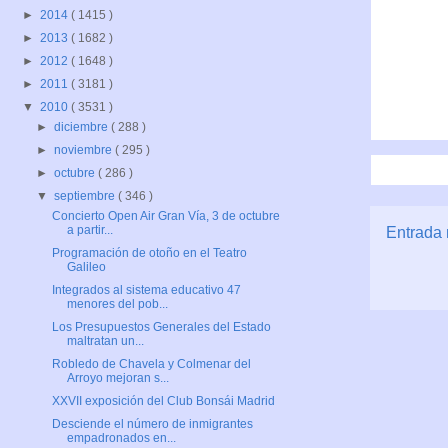
►
2014
( 1415 )
►
2013
( 1682 )
►
2012
( 1648 )
►
2011
( 3181 )
▼
2010
( 3531 )
►
diciembre
( 288 )
►
noviembre
( 295 )
►
octubre
( 286 )
▼
septiembre
( 346 )
Concierto Open Air Gran Vía, 3 de octubre
a partir...
Entrada 
Programación de otoño en el Teatro
Galileo
Integrados al sistema educativo 47
menores del pob...
Los Presupuestos Generales del Estado
maltratan un...
Robledo de Chavela y Colmenar del
Arroyo mejoran s...
XXVII exposición del Club Bonsái Madrid
Desciende el número de inmigrantes
empadronados en...