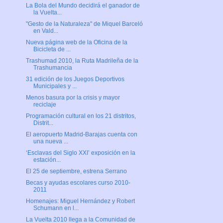
La Bola del Mundo decidirá el ganador de
la Vuelta...
"Gesto de la Naturaleza" de Miquel Barceló
en Vald...
Nueva página web de la Oficina de la
Bicicleta de ...
Trashumad 2010, la Ruta Madrileña de la
Trashumancia
31 edición de los Juegos Deportivos
Municipales y ...
Menos basura por la crisis y mayor
reciclaje
Programación cultural en los 21 distritos,
Distrit...
El aeropuerto Madrid-Barajas cuenta con
una nueva ...
‘Esclavas del Siglo XXI’ exposición en la
estación...
El 25 de septiembre, estrena Serrano
Becas y ayudas escolares curso 2010-
2011
Homenajes: Miguel Hernández y Robert
Schumann en l...
La Vuelta 2010 llega a la Comunidad de