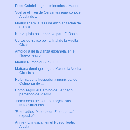
Peter Gabriel llega el miércoles a Madrid
Vuelve el Tren de Cervantes para conocer
Alcalá de...
Madrid lidera la tasa de escolarización de
0 a 3 a...
Nueva pista polideportiva para El Boalo
Cortes de tráfico por la final de la Vuelta
Ciclis...
Antología de la Danza española, en el
Nuevo Teatro...
Madrid Rumbo al Sur 2010
Mañana domingo llega a Madrid la Vuelta
Ciclista a...
Reforma de la hospedería municipal de
Colmenar de ...
Cómo seguir el Camino de Santiago
partiendo de Madrid
Torremocha del Jarama mejora sus
infraestructuras ...
'First Ladies: Mujeres en Emergencia',
exposición ...
Annie - El musical, en el Nuevo Teatro
Alcalá