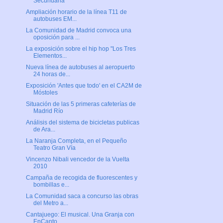
Secundaria
Ampliación horario de la línea T11 de
autobuses EM...
La Comunidad de Madrid convoca una
oposición para ...
La exposición sobre el hip hop "Los Tres
Elementos...
Nueva línea de autobuses al aeropuerto
24 horas de...
Exposición 'Antes que todo' en el CA2M de
Móstoles
Situación de las 5 primeras cafeterías de
Madrid Río
Análisis del sistema de bicicletas publicas
de Ara...
La Naranja Completa, en el Pequeño
Teatro Gran Vía
Vincenzo Nibali vencedor de la Vuelta
2010
Campaña de recogida de fluorescentes y
bombillas e...
La Comunidad saca a concurso las obras
del Metro a...
Cantajuego: El musical. Una Granja con
EnCanto