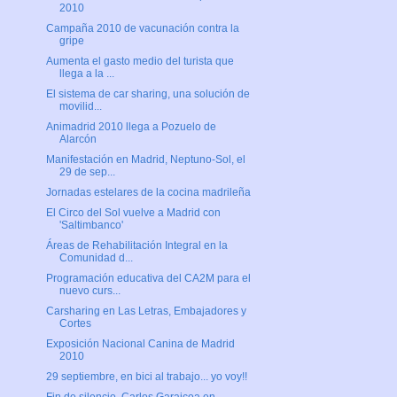
2010
Campaña 2010 de vacunación contra la
gripe
Aumenta el gasto medio del turista que
llega a la ...
El sistema de car sharing, una solución de
movilid...
Animadrid 2010 llega a Pozuelo de
Alarcón
Manifestación en Madrid, Neptuno-Sol, el
29 de sep...
Jornadas estelares de la cocina madrileña
El Circo del Sol vuelve a Madrid con
'Saltimbanco'
Áreas de Rehabilitación Integral en la
Comunidad d...
Programación educativa del CA2M para el
nuevo curs...
Carsharing en Las Letras, Embajadores y
Cortes
Exposición Nacional Canina de Madrid
2010
29 septiembre, en bici al trabajo... yo voy!!