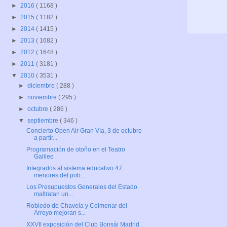
►
2016
( 1168 )
►
2015
( 1182 )
►
2014
( 1415 )
►
2013
( 1682 )
►
2012
( 1648 )
►
2011
( 3181 )
▼
2010
( 3531 )
►
diciembre
( 288 )
►
noviembre
( 295 )
►
octubre
( 286 )
▼
septiembre
( 346 )
Concierto Open Air Gran Vía, 3 de octubre
a partir...
Programación de otoño en el Teatro
Galileo
Integrados al sistema educativo 47
menores del pob...
Los Presupuestos Generales del Estado
maltratan un...
Robledo de Chavela y Colmenar del
Arroyo mejoran s...
XXVII exposición del Club Bonsái Madrid