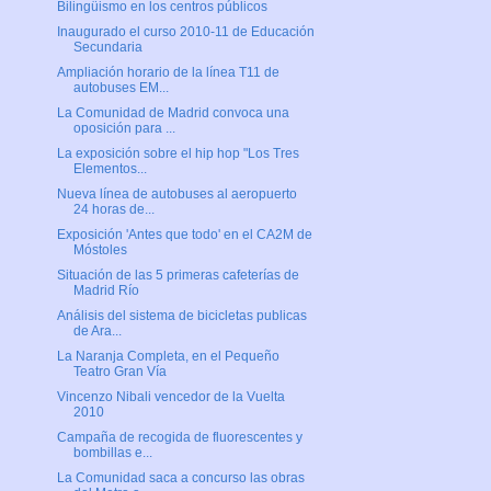
Bilingüismo en los centros públicos
Inaugurado el curso 2010-11 de Educación
Secundaria
Ampliación horario de la línea T11 de
autobuses EM...
La Comunidad de Madrid convoca una
oposición para ...
La exposición sobre el hip hop "Los Tres
Elementos...
Nueva línea de autobuses al aeropuerto
24 horas de...
Exposición 'Antes que todo' en el CA2M de
Móstoles
Situación de las 5 primeras cafeterías de
Madrid Río
Análisis del sistema de bicicletas publicas
de Ara...
La Naranja Completa, en el Pequeño
Teatro Gran Vía
Vincenzo Nibali vencedor de la Vuelta
2010
Campaña de recogida de fluorescentes y
bombillas e...
La Comunidad saca a concurso las obras