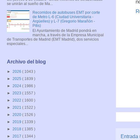
n
se unirán al sueño de Ma...
R
Recorridos de autobuses EMT por corte
de Metro L-6 (Ciudad Universitaria -
Argüelles) y L-7 (Gregorio Marañón -
Pitis)
El Ayuntamiento de Madrid pondrá en
marcha, a través de la Empresa Municipal
de Transportes de Madrid (EMT Madrid), dos servicios
especiales...
Archivo del blog
►
2026
( 1043 )
►
2025
( 1839 )
►
2024
( 1986 )
►
2023
( 1557 )
►
2022
( 1600 )
►
2021
( 1522 )
►
2020
( 1526 )
►
2019
( 1339 )
►
2018
( 1385 )
Entrada 
►
2017
( 1344 )