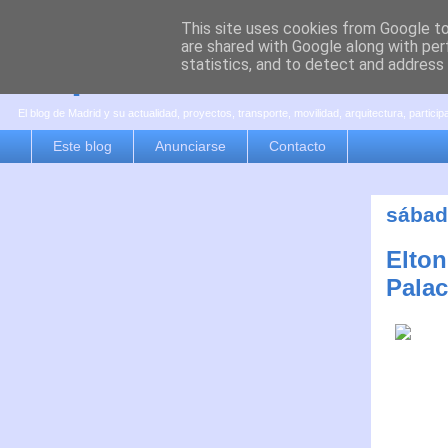
This site uses cookies from Google to 
are shared with Google along with per
es por madrid
statistics, and to detect and address
El blog de Madrid y su actualidad, proyectos, transporte, movilidad, arquitectura, partici
Este blog
Anunciarse
Contacto
sábad
Elton
Palac