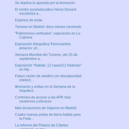
Se duplica la apuesta por la formación
El centro socioeducativo Henry Dunant
escolariza a...
Estamos de boda
Turismo en Madrid: doce meses creciendo
"Patrimonios verticales", exposición en La
Cabrera
Exposición fotográfica 'Ferrocarriles
polacos: un ...
Semana Mundial del Turismo, del 25 de
septiembre a...
Exposición "Habitar. 12 casas/12 historias"
en Alp...
Futuro centro de adultos con discapacidad
intelect...
Itinerarios y visitas en la Semana de la
Arquitect...
Controles de acceso a las APR más
modernos y eficaces
Más donaciones de órganos en Madrid
Cuatro nuevas pistas de tierra batida para
la Fede...
La reforma del Palacio de Cibeles