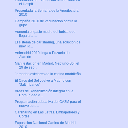
Laboratorio de Evaluación del Anciano en
el Hospit...
Presentada la Semana de la Arquitectura
2010
Campaña 2010 de vacunación contra la
gripe
Aumenta el gasto medio del turista que
llega a la ...
El sistema de car sharing, una solución de
movilid...
Animadrid 2010 llega a Pozuelo de
Alarcón
Manifestación en Madrid, Neptuno-Sol, el
29 de sep...
Jornadas estelares de la cocina madrileña
El Circo del Sol vuelve a Madrid con
'Saltimbanco'
Áreas de Rehabilitación Integral en la
Comunidad d...
Programación educativa del CA2M para el
nuevo curs...
Carsharing en Las Letras, Embajadores y
Cortes
Exposición Nacional Canina de Madrid
2010