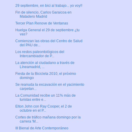
29 septiembre, en bici al trabajo... yo voy!!
Fin de silencio, Carlos Garaicoa en
Matadero Madrid
Tercer Plan Renove de Ventanas
Huelga General el 29 de septiembre ¿tu
vas?
Comienzan las obras del Centro de Salud
del PAU de...
Los restos paleontológicos del
Intercambiador de P...
La atención al ciudadano a través de
Líneamadrid, ...
Fiesta de la Bicicleta 2010, el próximo
domingo
Se reanuda la excavación en el yacimiento
carpetan...
La Comunidad recibe un 11% más de
turistas entre e...
Elton John con Ray Cooper, el 2 de
octubre en el P...
Cortes de tráfico mañana domingo por la
carrera 'M...
III Bienal de Arte Contemporáneo