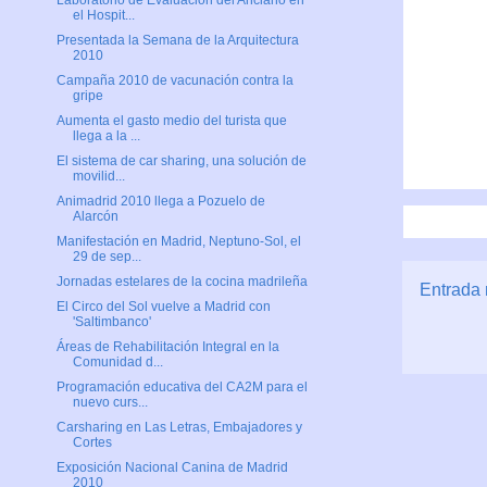
Laboratorio de Evaluación del Anciano en
el Hospit...
Presentada la Semana de la Arquitectura
2010
Campaña 2010 de vacunación contra la
gripe
Aumenta el gasto medio del turista que
llega a la ...
El sistema de car sharing, una solución de
movilid...
Animadrid 2010 llega a Pozuelo de
Alarcón
Manifestación en Madrid, Neptuno-Sol, el
29 de sep...
Jornadas estelares de la cocina madrileña
Entrada 
El Circo del Sol vuelve a Madrid con
'Saltimbanco'
Áreas de Rehabilitación Integral en la
Comunidad d...
Programación educativa del CA2M para el
nuevo curs...
Carsharing en Las Letras, Embajadores y
Cortes
Exposición Nacional Canina de Madrid
2010