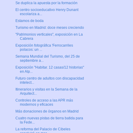
Se duplica la apuesta por la formación
El centro socioeducativo Henry Dunant
escolariza a...
Estamos de boda
Turismo en Madrid: doce meses creciendo
"Patrimonios verticales", exposición en La
Cabrera
Exposición fotográfica 'Ferrocarriles
polacos: un ...
Semana Mundial del Turismo, del 25 de
septiembre a...
Exposición "Habitar. 12 casas/12 historias"
en Alp...
Futuro centro de adultos con discapacidad
intelect...
Itinerarios y visitas en la Semana de la
Arquitect...
Controles de acceso a las APR más
modernos y eficaces
Más donaciones de órganos en Madrid
Cuatro nuevas pistas de tierra batida para
la Fede...
La reforma del Palacio de Cibeles