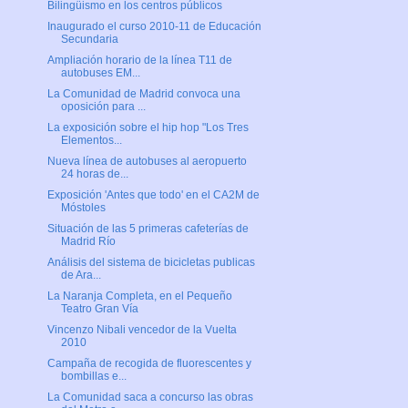
Bilingüismo en los centros públicos
Inaugurado el curso 2010-11 de Educación
Secundaria
Ampliación horario de la línea T11 de
autobuses EM...
La Comunidad de Madrid convoca una
oposición para ...
La exposición sobre el hip hop "Los Tres
Elementos...
Nueva línea de autobuses al aeropuerto
24 horas de...
Exposición 'Antes que todo' en el CA2M de
Móstoles
Situación de las 5 primeras cafeterías de
Madrid Río
Análisis del sistema de bicicletas publicas
de Ara...
La Naranja Completa, en el Pequeño
Teatro Gran Vía
Vincenzo Nibali vencedor de la Vuelta
2010
Campaña de recogida de fluorescentes y
bombillas e...
La Comunidad saca a concurso las obras