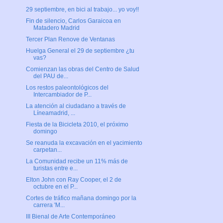
29 septiembre, en bici al trabajo... yo voy!!
Fin de silencio, Carlos Garaicoa en
Matadero Madrid
Tercer Plan Renove de Ventanas
Huelga General el 29 de septiembre ¿tu
vas?
Comienzan las obras del Centro de Salud
del PAU de...
Los restos paleontológicos del
Intercambiador de P...
La atención al ciudadano a través de
Líneamadrid, ...
Fiesta de la Bicicleta 2010, el próximo
domingo
Se reanuda la excavación en el yacimiento
carpetan...
La Comunidad recibe un 11% más de
turistas entre e...
Elton John con Ray Cooper, el 2 de
octubre en el P...
Cortes de tráfico mañana domingo por la
carrera 'M...
III Bienal de Arte Contemporáneo