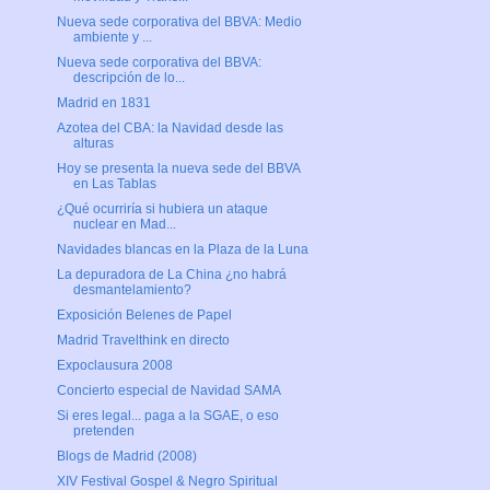
Nueva sede corporativa del BBVA: Medio
ambiente y ...
Nueva sede corporativa del BBVA:
descripción de lo...
Madrid en 1831
Azotea del CBA: la Navidad desde las
alturas
Hoy se presenta la nueva sede del BBVA
en Las Tablas
¿Qué ocurriría si hubiera un ataque
nuclear en Mad...
Navidades blancas en la Plaza de la Luna
La depuradora de La China ¿no habrá
desmantelamiento?
Exposición Belenes de Papel
Madrid Travelthink en directo
Expoclausura 2008
Concierto especial de Navidad SAMA
Si eres legal... paga a la SGAE, o eso
pretenden
Blogs de Madrid (2008)
XIV Festival Gospel & Negro Spiritual