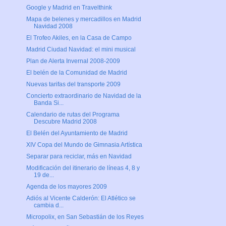
Google y Madrid en Travelthink
Mapa de belenes y mercadillos en Madrid
Navidad 2008
El Trofeo Akiles, en la Casa de Campo
Madrid Ciudad Navidad: el mini musical
Plan de Alerta Invernal 2008-2009
El belén de la Comunidad de Madrid
Nuevas tarifas del transporte 2009
Concierto extraordinario de Navidad de la
Banda Si...
Calendario de rutas del Programa
Descubre Madrid 2008
El Belén del Ayuntamiento de Madrid
XIV Copa del Mundo de Gimnasia Artística
Separar para reciclar, más en Navidad
Modificación del itinerario de líneas 4, 8 y
19 de...
Agenda de los mayores 2009
Adiós al Vicente Calderón: El Atlético se
cambia d...
Micropolix, en San Sebastián de los Reyes