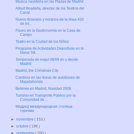
Música navideña en las Plazas de Madrid
Albert Boadella, director de los Teatros del
Canal
Nuevo itinerario y horarios de la línea 430
de Int...
Paseo de la Gastronomía en la Casa de
Campo
Teatro en la Ciudad de los Niños
Programa de Actividades Deportivas en la
Nieve '09...
Temporada de esquí 08/09 en y desde
Madrid
Madrid, the Christmas City
Cambios en las líneas de autobuses de
Majadahonda
Belenes en Madrid, Navidad 2008
Turismo en Transporte Público por la
Comunidad de ...
Мадрид международная столица
туризма
►
noviembre
( 153 )
►
octubre
( 198 )
►
septiembre
( 200 )