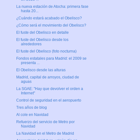
La nueva estación de Atocha: primera fase
hasta 20...
¿Cuándo estará acabado el Obelisco?
¿Cómo será el movimiento del Obelisco?
El fuste del Obelisco en detalle
El fuste del Obelisco desde los
alrededores
El fuste del Obelisco (foto nocturna)
Fondos estatales para Madrid: el 2009 se
presenta ...
El Obelisco desde las alturas
Madrid, capital de arroyos, ciudad de
aguas
La SGAE: "Hay que devolver el orden a
Internet"
Control de seguridad en el aeropuerto
Tres años de blog
Al cole en Navidad
Refuerzo del servicio de Metro por
Navidad
La Navidad en el Metro de Madrid