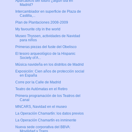
Aparcabicis del futuro ¿algún día en
Madrid?
Intercambiador en superficie de Plaza de
Castilla,...
Plan de Plantaciones 2008-2009
My favourite city in the world
Museo Thyssen, actividades de Navidad
para niños
Primeras piezas del fuste del Obelisco
El tesoro arqueológico de la Hispanic
Society of A...
Música navideña en los distritos de Madrid
Exposición: Cien años de protección social
en España
Corre por la Calle de Madrid
Teatro de Autómatas en el Retiro
Primera programación de los Teatros del
Canal
MNCARS, Navidad en el museo
La Operación Chamartín: los datos previos
La Operación Chamartín es inminente
Nueva sede corporativa del BBVA:
Movilidad y Trans...