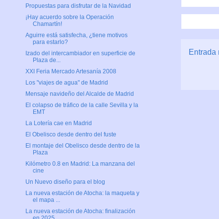
Propuestas para disfrutar de la Navidad
¡Hay acuerdo sobre la Operación
Chamartín!
Aguirre está satisfecha, ¿tiene motivos
para estarlo?
Entrada 
Izado del intercambiador en superficie de
Plaza de...
XXI Feria Mercado Artesanía 2008
Los "viajes de agua" de Madrid
Mensaje navideño del Alcalde de Madrid
El colapso de tráfico de la calle Sevilla y la
EMT
La Lotería cae en Madrid
El Obelisco desde dentro del fuste
El montaje del Obelisco desde dentro de la
Plaza
Kilómetro 0.8 en Madrid: La manzana del
cine
Un Nuevo diseño para el blog
La nueva estación de Atocha: la maqueta y
el mapa ...
La nueva estación de Atocha: finalización
en 2025 ...