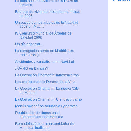
La iluminación navideña de la Plaza de
Chueca
Balance de vivienda protegida municipal
en 2008
Un paseo por los árboles de la Navidad
2008 en Madrid
IV Concurso Mundial de Árboles de
Navidad 2008
Un día especial...
La navegación aérea en Madrid: Los
radiofaros (I)
Accidentes y vandalismo en Navidad
¿OVNIS en Barajas?
La Operación Chamartín: Infrestructuras
Los capirotes de la Dehesa de la Villa
La Operación Chamartín: La nueva 'City'
de Madrid
La Operación Chamartín: Un nuevo barrio
Menús navideños saludables y baratos
Reubicación de líneas en el
intercambiador de Moncloa
Remodelación del Intercambiador de
Moncloa finalizada