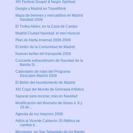
XIV Festival Gospel & Negro Spiritual
Google y Madrid en Travelthink
Mapa de belenes y mercadillos en Madrid
Navidad 2008
El Trofeo Akiles, en la Casa de Campo
Madrid Ciudad Navidad: el mini musical
Plan de Alerta Invernal 2008-2009
El belén de la Comunidad de Madrid
Nuevas tarifas del transporte 2009
Concierto extraordinario de Navidad de la
Banda Si...
Calendario de rutas del Programa
Descubre Madrid 2008
El Belén del Ayuntamiento de Madrid
XIV Copa del Mundo de Gimnasia Artística
Separar para reciclar, más en Navidad
Modificación del itinerario de líneas 4, 8 y
19 de...
Agenda de los mayores 2009
Adiós al Vicente Calderón: El Atlético se
cambia d...
Micropolix, en San Sebastián de los Reyes