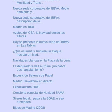
Movilidad y Trans...
Nueva sede corporativa del BBVA: Medio
ambiente y ...
Nueva sede corporativa del BBVA:
descripción de lo...
Madrid en 1831
Azotea del CBA: la Navidad desde las
alturas
Hoy se presenta la nueva sede del BBVA
en Las Tablas
¿Qué ocurriría si hubiera un ataque
nuclear en Mad...
Navidades blancas en la Plaza de la Luna
La depuradora de La China ¿no habrá
desmantelamiento?
Exposición Belenes de Papel
Madrid Travelthink en directo
Expoclausura 2008
Concierto especial de Navidad SAMA
Si eres legal... paga a la SGAE, o eso
pretenden
Blogs de Madrid (2008)