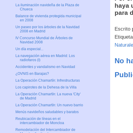
haya 
La iluminación navideña de la Plaza de
Chueca
para 
Balance de vivienda protegida municipal
en 2008
Un paseo por los árboles de la Navidad
Escrito
2008 en Madrid
Etiquet
IV Concurso Mundial de Árboles de
Navidad 2008
Natural
Un día especial...
La navegación aérea en Madrid: Los
No ha
radiofaros (I)
Accidentes y vandalismo en Navidad
Publi
¿OVNIS en Barajas?
La Operación Chamartín: Infrestructuras
Los capirotes de la Dehesa de la Villa
La Operación Chamartín: La nueva 'City'
de Madrid
La Operación Chamartín: Un nuevo barrio
Menús navideños saludables y baratos
Reubicación de líneas en el
intercambiador de Moncloa
Remodelación del Intercambiador de