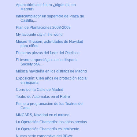
Aparcabicis del futuro ¿algún día en
Madrid?
Intercambiador en superficie de Plaza de
Castilla,...
Plan de Plantaciones 2008-2009
My favourite city in the world
Museo Thyssen, actividades de Navidad
para niños
Primeras piezas del fuste del Obelisco
El tesoro arqueológico de la Hispanic
Society of A...
Música navideña en los distritos de Madrid
Exposición: Cien años de protección social
en España
Corre por la Calle de Madrid
Teatro de Autómatas en el Retiro
Primera programación de los Teatros del
Canal
MNCARS, Navidad en el museo
La Operación Chamartín: los datos previos
La Operación Chamartín es inminente
Nueva sede corporativa del BBVA: