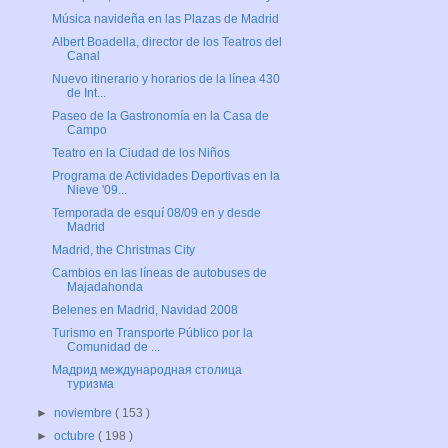
Música navideña en las Plazas de Madrid
Albert Boadella, director de los Teatros del
Canal
Nuevo itinerario y horarios de la línea 430
de Int...
Paseo de la Gastronomía en la Casa de
Campo
Teatro en la Ciudad de los Niños
Programa de Actividades Deportivas en la
Nieve '09...
Temporada de esquí 08/09 en y desde
Madrid
Madrid, the Christmas City
Cambios en las líneas de autobuses de
Majadahonda
Belenes en Madrid, Navidad 2008
Turismo en Transporte Público por la
Comunidad de ...
Мадрид международная столица
туризма
►
noviembre
( 153 )
►
octubre
( 198 )