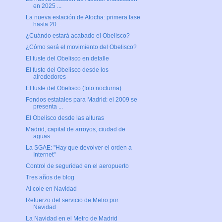
en 2025 ...
La nueva estación de Atocha: primera fase
hasta 20...
¿Cuándo estará acabado el Obelisco?
¿Cómo será el movimiento del Obelisco?
El fuste del Obelisco en detalle
El fuste del Obelisco desde los
alrededores
El fuste del Obelisco (foto nocturna)
Fondos estatales para Madrid: el 2009 se
presenta ...
El Obelisco desde las alturas
Madrid, capital de arroyos, ciudad de
aguas
La SGAE: "Hay que devolver el orden a
Internet"
Control de seguridad en el aeropuerto
Tres años de blog
Al cole en Navidad
Refuerzo del servicio de Metro por
Navidad
La Navidad en el Metro de Madrid