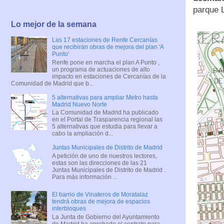
parque 
Lo mejor de la semana
Las 17 estaciones de Renfe Cercanías
que recibirán obras de mejora del plan 'A
Punto'
Renfe pone en marcha el plan A Punto ,
un programa de actuaciones de alto
impacto en estaciones de Cercanías de la
Comunidad de Madrid que b...
5 alternativas para ampliar Metro hasta
Madrid Nuevo Norte
La Comunidad de Madrid ha publicado
en el Portal de Trasparencia regional las
5 alternativas que estudia para llevar a
cabo la ampliación d...
Juntas Municipales de Distrito de Madrid
A petición de uno de nuestros lectores,
estas son las direcciones de las 21
Juntas Municipales de Distrito de Madrid .
Para más información ...
El barrio de Vinateros de Moratalaz
tendrá obras de mejora de espacios
interbloques
La Junta de Gobierno del Ayuntamiento
de Madrid ha aprobado el contrato para