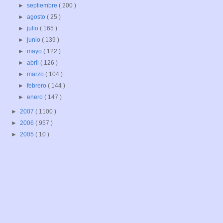
►
septiembre
( 200 )
►
agosto
( 25 )
►
julio
( 165 )
►
junio
( 139 )
►
mayo
( 122 )
►
abril
( 126 )
►
marzo
( 104 )
►
febrero
( 144 )
►
enero
( 147 )
►
2007
( 1100 )
►
2006
( 957 )
►
2005
( 10 )