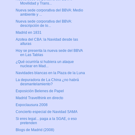
Movilidad y Trans...
Nueva sede corporativa del BBVA: Medio
ambiente y ...
Nueva sede corporativa del BBVA:
descripción de lo...
Madrid en 1831
Azotea del CBA: la Navidad desde las
alturas
Hoy se presenta la nueva sede del BBVA
en Las Tablas
¿Qué ocurriría si hubiera un ataque
nuclear en Mad...
Navidades blancas en la Plaza de la Luna
La depuradora de La China ¿no habrá
desmantelamiento?
Exposición Belenes de Papel
Madrid Travelthink en directo
Expoclausura 2008
Concierto especial de Navidad SAMA
Si eres legal... paga a la SGAE, o eso
pretenden
Blogs de Madrid (2008)