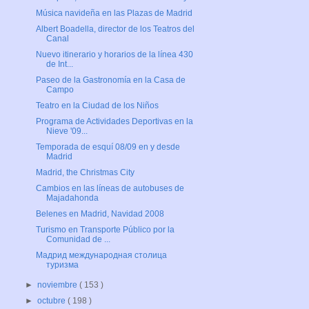
Música navideña en las Plazas de Madrid
Albert Boadella, director de los Teatros del
Canal
Nuevo itinerario y horarios de la línea 430
de Int...
Paseo de la Gastronomía en la Casa de
Campo
Teatro en la Ciudad de los Niños
Programa de Actividades Deportivas en la
Nieve '09...
Temporada de esquí 08/09 en y desde
Madrid
Madrid, the Christmas City
Cambios en las líneas de autobuses de
Majadahonda
Belenes en Madrid, Navidad 2008
Turismo en Transporte Público por la
Comunidad de ...
Мадрид международная столица
туризма
►
noviembre
( 153 )
►
octubre
( 198 )