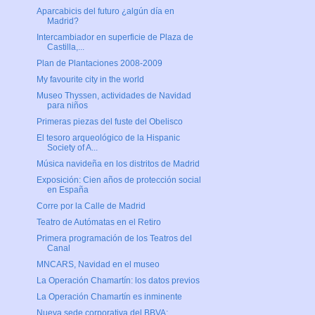
Aparcabicis del futuro ¿algún día en
Madrid?
Intercambiador en superficie de Plaza de
Castilla,...
Plan de Plantaciones 2008-2009
My favourite city in the world
Museo Thyssen, actividades de Navidad
para niños
Primeras piezas del fuste del Obelisco
El tesoro arqueológico de la Hispanic
Society of A...
Música navideña en los distritos de Madrid
Exposición: Cien años de protección social
en España
Corre por la Calle de Madrid
Teatro de Autómatas en el Retiro
Primera programación de los Teatros del
Canal
MNCARS, Navidad en el museo
La Operación Chamartín: los datos previos
La Operación Chamartín es inminente
Nueva sede corporativa del BBVA: