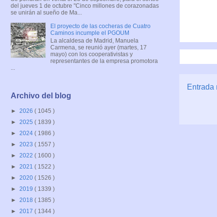
del jueves 1 de octubre "Cinco millones de corazonadas
se unirán al sueño de Ma...
El proyecto de las cocheras de Cuatro
Caminos incumple el PGOUM
La alcaldesa de Madrid, Manuela
Carmena, se reunió ayer (martes, 17
mayo) con los cooperativistas y
representantes de la empresa promotora
...
Entrada 
Archivo del blog
►
2026
( 1045 )
►
2025
( 1839 )
►
2024
( 1986 )
►
2023
( 1557 )
►
2022
( 1600 )
►
2021
( 1522 )
►
2020
( 1526 )
►
2019
( 1339 )
►
2018
( 1385 )
►
2017
( 1344 )