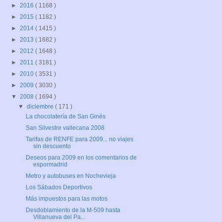
►
2016
( 1168 )
►
2015
( 1182 )
►
2014
( 1415 )
►
2013
( 1682 )
►
2012
( 1648 )
►
2011
( 3181 )
►
2010
( 3531 )
►
2009
( 3030 )
▼
2008
( 1694 )
▼
diciembre
( 171 )
La chocolatería de San Ginés
San Silvestre vallecana 2008
Tarifas de RENFE para 2009... no viajes
sin descuento
Deseos para 2009 en los comentarios de
espormadrid
Metro y autobuses en Nochevieja
Los Sábados Deportivos
Más impuestos para las motos
Desdoblamiento de la M-509 hasta
Villanueva del Pa...