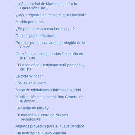
La Comunidad de Madrid da el sí a la
Operación Cha...
¿Vas a regalar una mascota esta Navidad?
Marido por horas
¿Se puede acabar con los atascos?
Deseos para la Navidad
Premios para una vivienda protegida de la
EMVS
Gran fiesta de campanadas fin de año en
la Puerta ...
El Paseo de la Castellana será peatonal y
ciclista
La torre Windsor
Fósiles en el Metro
Mapa de bibliotecas públicas en Madrid
Modificación puntual del Plan General en
el ámbito...
La Magia de Mickey
En marcha el Centro de Nuevas
Tecnologías
Algunos proyectos para el nuevo Windsor
Sin noticias del nuevo Windsor