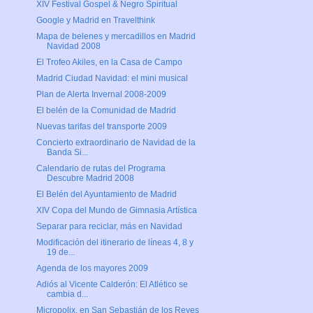
XIV Festival Gospel & Negro Spiritual
Google y Madrid en Travelthink
Mapa de belenes y mercadillos en Madrid
Navidad 2008
El Trofeo Akiles, en la Casa de Campo
Madrid Ciudad Navidad: el mini musical
Plan de Alerta Invernal 2008-2009
El belén de la Comunidad de Madrid
Nuevas tarifas del transporte 2009
Concierto extraordinario de Navidad de la
Banda Si...
Calendario de rutas del Programa
Descubre Madrid 2008
El Belén del Ayuntamiento de Madrid
XIV Copa del Mundo de Gimnasia Artística
Separar para reciclar, más en Navidad
Modificación del itinerario de líneas 4, 8 y
19 de...
Agenda de los mayores 2009
Adiós al Vicente Calderón: El Atlético se
cambia d...
Micropolix, en San Sebastián de los Reyes