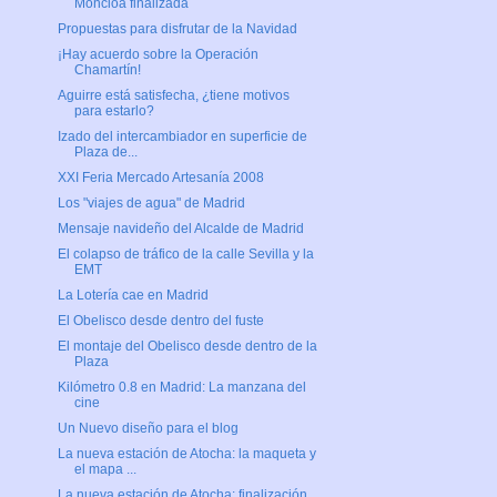
Moncloa finalizada
Propuestas para disfrutar de la Navidad
¡Hay acuerdo sobre la Operación
Chamartín!
Aguirre está satisfecha, ¿tiene motivos
para estarlo?
Izado del intercambiador en superficie de
Plaza de...
XXI Feria Mercado Artesanía 2008
Los "viajes de agua" de Madrid
Mensaje navideño del Alcalde de Madrid
El colapso de tráfico de la calle Sevilla y la
EMT
La Lotería cae en Madrid
El Obelisco desde dentro del fuste
El montaje del Obelisco desde dentro de la
Plaza
Kilómetro 0.8 en Madrid: La manzana del
cine
Un Nuevo diseño para el blog
La nueva estación de Atocha: la maqueta y
el mapa ...
La nueva estación de Atocha: finalización