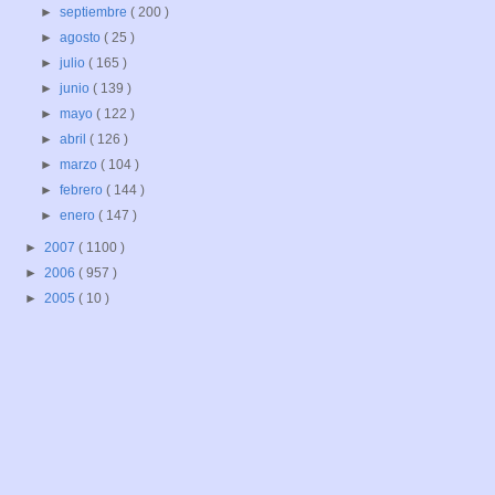
►
septiembre
( 200 )
►
agosto
( 25 )
►
julio
( 165 )
►
junio
( 139 )
►
mayo
( 122 )
►
abril
( 126 )
►
marzo
( 104 )
►
febrero
( 144 )
►
enero
( 147 )
►
2007
( 1100 )
►
2006
( 957 )
►
2005
( 10 )