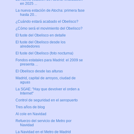
en 2025 ...
La nueva estación de Atocha: primera fase
hasta 20...
¿Cuándo estará acabado el Obelisco?
¿Cómo será el movimiento del Obelisco?
El fuste del Obelisco en detalle
El fuste del Obelisco desde los
alrededores
El fuste del Obelisco (foto nocturna)
Fondos estatales para Madrid: el 2009 se
presenta ...
El Obelisco desde las alturas
Madrid, capital de arroyos, ciudad de
aguas
La SGAE: "Hay que devolver el orden a
Internet"
Control de seguridad en el aeropuerto
Tres años de blog
Al cole en Navidad
Refuerzo del servicio de Metro por
Navidad
La Navidad en el Metro de Madrid