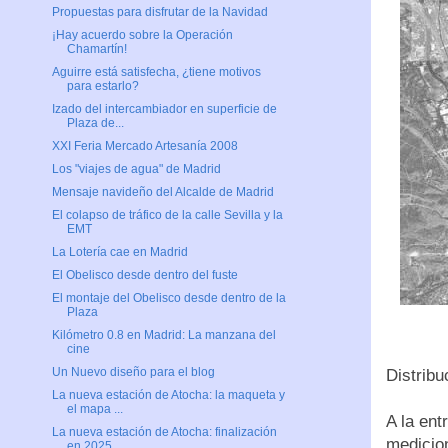
Propuestas para disfrutar de la Navidad
¡Hay acuerdo sobre la Operación
Chamartín!
Aguirre está satisfecha, ¿tiene motivos
para estarlo?
Izado del intercambiador en superficie de
Plaza de...
XXI Feria Mercado Artesanía 2008
Los "viajes de agua" de Madrid
Mensaje navideño del Alcalde de Madrid
El colapso de tráfico de la calle Sevilla y la
EMT
La Lotería cae en Madrid
El Obelisco desde dentro del fuste
El montaje del Obelisco desde dentro de la
Plaza
Kilómetro 0.8 en Madrid: La manzana del
cine
Un Nuevo diseño para el blog
Distribuc
La nueva estación de Atocha: la maqueta y
el mapa ...
A la ent
La nueva estación de Atocha: finalización
medicio
en 2025 ...