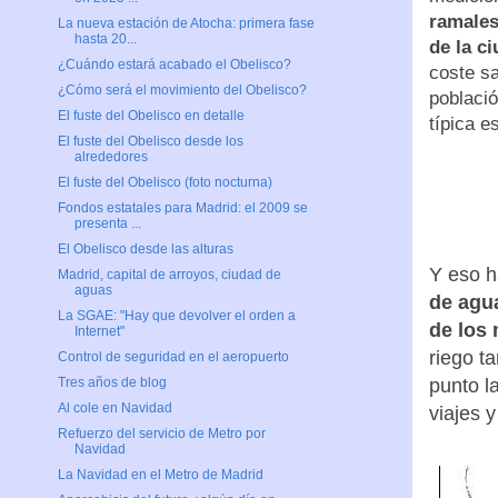
ramales
La nueva estación de Atocha: primera fase
hasta 20...
de la c
¿Cuándo estará acabado el Obelisco?
coste sa
¿Cómo será el movimiento del Obelisco?
poblaci
El fuste del Obelisco en detalle
típica e
El fuste del Obelisco desde los
alrededores
El fuste del Obelisco (foto nocturna)
Fondos estatales para Madrid: el 2009 se
presenta ...
El Obelisco desde las alturas
Y eso h
Madrid, capital de arroyos, ciudad de
aguas
de agua
La SGAE: "Hay que devolver el orden a
de los
Internet"
riego t
Control de seguridad en el aeropuerto
punto l
Tres años de blog
Al cole en Navidad
viajes y
Refuerzo del servicio de Metro por
Navidad
La Navidad en el Metro de Madrid