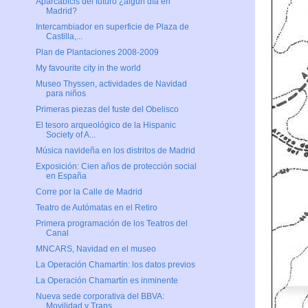
Aparcabicis del futuro ¿algún día en
Madrid?
Intercambiador en superficie de Plaza de
Castilla,...
Plan de Plantaciones 2008-2009
My favourite city in the world
Museo Thyssen, actividades de Navidad
para niños
Primeras piezas del fuste del Obelisco
El tesoro arqueológico de la Hispanic
Society of A...
Música navideña en los distritos de Madrid
Exposición: Cien años de protección social
en España
Corre por la Calle de Madrid
Teatro de Autómatas en el Retiro
Primera programación de los Teatros del
Canal
MNCARS, Navidad en el museo
La Operación Chamartín: los datos previos
La Operación Chamartín es inminente
Nueva sede corporativa del BBVA:
Movilidad y Trans...