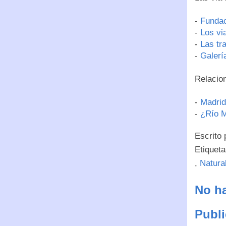
-
Fundac
-
Los vi
-
Las tr
-
Galerí
Relacio
-
Madrid
-
¿Río 
Escrito
Etiquet
,
Natura
No ha
Publi