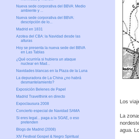
Nueva sede corporativa del BBVA: Medio
ambiente y ...
Nueva sede corporativa del BBVA:
descripción de lo...
Madrid en 1831
Azotea del CBA: la Navidad desde las
alturas
Hoy se presenta la nueva sede del BBVA
en Las Tablas
¿Qué ocurriría si hubiera un ataque
nuclear en Mad...
Navidades blancas en la Plaza de la Luna
La depuradora de La China ¿no habrá
desmantelamiento?
Exposición Belenes de Papel
Madrid Travelthink en directo
Los viaj
Expoclausura 2008
Concierto especial de Navidad SAMA
La zonas
Si eres legal... paga a la SGAE, o eso
nordeste
pretenden
agua. Lo
Blogs de Madrid (2008)
XIV Festival Gospel & Negro Spiritual