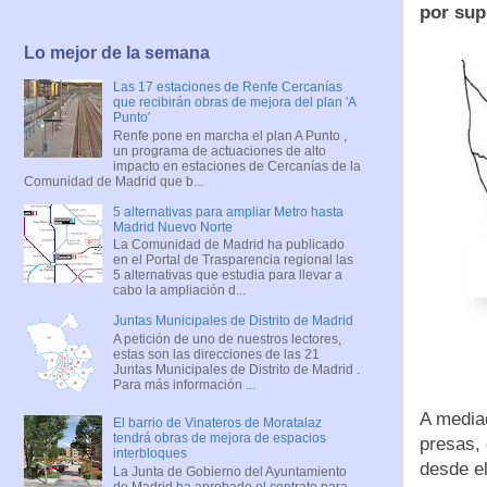
por sup
Lo mejor de la semana
Las 17 estaciones de Renfe Cercanías
que recibirán obras de mejora del plan 'A
Punto'
Renfe pone en marcha el plan A Punto ,
un programa de actuaciones de alto
impacto en estaciones de Cercanías de la
Comunidad de Madrid que b...
5 alternativas para ampliar Metro hasta
Madrid Nuevo Norte
La Comunidad de Madrid ha publicado
en el Portal de Trasparencia regional las
5 alternativas que estudia para llevar a
cabo la ampliación d...
Juntas Municipales de Distrito de Madrid
A petición de uno de nuestros lectores,
estas son las direcciones de las 21
Juntas Municipales de Distrito de Madrid .
Para más información ...
A media
El barrio de Vinateros de Moratalaz
tendrá obras de mejora de espacios
presas,
interbloques
desde el
La Junta de Gobierno del Ayuntamiento
de Madrid ha aprobado el contrato para