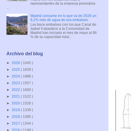
representantes de la empresa promotora
...
Madrid consume en lo que va de 2026 un
8,2% más de agua de sus embalses
Los trece embalses con los que Canal de
Isabel II abastece a la Comunidad de
Madrid han iniciado el mes de mayo al 86
% de su capacidad máxi...
Archivo del blog
►
2026
( 1045 )
►
2025
( 1839 )
►
2024
( 1986 )
►
2023
( 1557 )
►
2022
( 1600 )
►
2021
( 1522 )
►
2020
( 1526 )
►
2019
( 1339 )
►
2018
( 1385 )
►
2017
( 1344 )
►
2016
( 1168 )