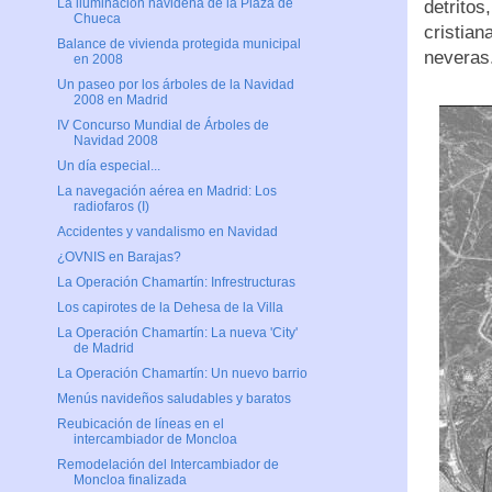
La iluminación navideña de la Plaza de
detrito
Chueca
cristian
Balance de vivienda protegida municipal
neveras
en 2008
Un paseo por los árboles de la Navidad
2008 en Madrid
IV Concurso Mundial de Árboles de
Navidad 2008
Un día especial...
La navegación aérea en Madrid: Los
radiofaros (I)
Accidentes y vandalismo en Navidad
¿OVNIS en Barajas?
La Operación Chamartín: Infrestructuras
Los capirotes de la Dehesa de la Villa
La Operación Chamartín: La nueva 'City'
de Madrid
La Operación Chamartín: Un nuevo barrio
Menús navideños saludables y baratos
Reubicación de líneas en el
intercambiador de Moncloa
Remodelación del Intercambiador de
Moncloa finalizada