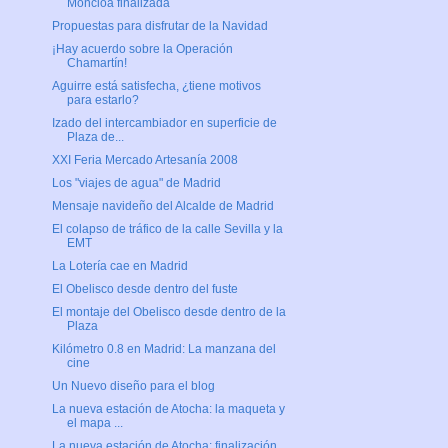
Moncloa finalizada
Propuestas para disfrutar de la Navidad
¡Hay acuerdo sobre la Operación
Chamartín!
Aguirre está satisfecha, ¿tiene motivos
para estarlo?
Izado del intercambiador en superficie de
Plaza de...
XXI Feria Mercado Artesanía 2008
Los "viajes de agua" de Madrid
Mensaje navideño del Alcalde de Madrid
El colapso de tráfico de la calle Sevilla y la
EMT
La Lotería cae en Madrid
El Obelisco desde dentro del fuste
El montaje del Obelisco desde dentro de la
Plaza
Kilómetro 0.8 en Madrid: La manzana del
cine
Un Nuevo diseño para el blog
La nueva estación de Atocha: la maqueta y
el mapa ...
La nueva estación de Atocha: finalización