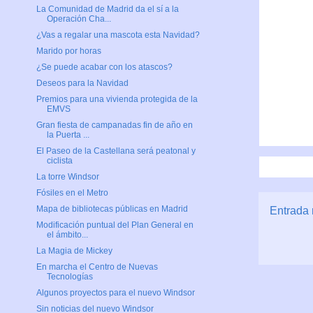
La Comunidad de Madrid da el sí a la
Operación Cha...
¿Vas a regalar una mascota esta Navidad?
Marido por horas
¿Se puede acabar con los atascos?
Deseos para la Navidad
Premios para una vivienda protegida de la
EMVS
Gran fiesta de campanadas fin de año en
la Puerta ...
El Paseo de la Castellana será peatonal y
ciclista
La torre Windsor
Fósiles en el Metro
Mapa de bibliotecas públicas en Madrid
Entrada 
Modificación puntual del Plan General en
el ámbito...
La Magia de Mickey
En marcha el Centro de Nuevas
Tecnologías
Algunos proyectos para el nuevo Windsor
Sin noticias del nuevo Windsor