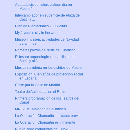
Aparcabicis del futuro ¿algún día en
Madrid?
Intercambiador en superficie de Plaza de
Castilla,...
Plan de Plantaciones 2008-2009
My favourite city in the world
Museo Thyssen, actividades de Navidad
para niños
Primeras piezas del fuste del Obelisco
El tesoro arqueológico de la Hispanic
Society of A...
Música navideña en los distritos de Madrid
Exposición: Cien años de protección social
en España
Corre por la Calle de Madrid
Teatro de Autómatas en el Retiro
Primera programación de los Teatros del
Canal
MNCARS, Navidad en el museo
La Operación Chamartín: los datos previos
La Operación Chamartín es inminente
Nueva sede corporativa del BBVA: