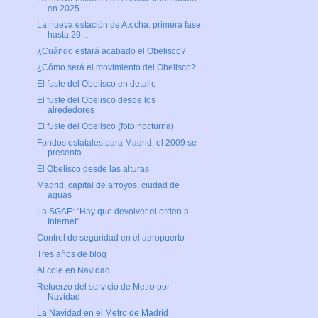
en 2025 ...
La nueva estación de Atocha: primera fase
hasta 20...
¿Cuándo estará acabado el Obelisco?
¿Cómo será el movimiento del Obelisco?
El fuste del Obelisco en detalle
El fuste del Obelisco desde los
alrededores
El fuste del Obelisco (foto nocturna)
Fondos estatales para Madrid: el 2009 se
presenta ...
El Obelisco desde las alturas
Madrid, capital de arroyos, ciudad de
aguas
La SGAE: "Hay que devolver el orden a
Internet"
Control de seguridad en el aeropuerto
Tres años de blog
Al cole en Navidad
Refuerzo del servicio de Metro por
Navidad
La Navidad en el Metro de Madrid