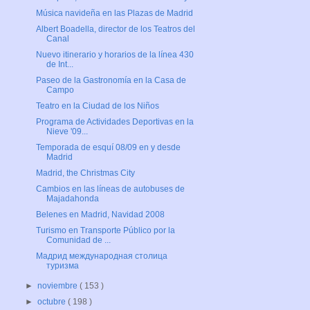
Música navideña en las Plazas de Madrid
Albert Boadella, director de los Teatros del
Canal
Nuevo itinerario y horarios de la línea 430
de Int...
Paseo de la Gastronomía en la Casa de
Campo
Teatro en la Ciudad de los Niños
Programa de Actividades Deportivas en la
Nieve '09...
Temporada de esquí 08/09 en y desde
Madrid
Madrid, the Christmas City
Cambios en las líneas de autobuses de
Majadahonda
Belenes en Madrid, Navidad 2008
Turismo en Transporte Público por la
Comunidad de ...
Мадрид международная столица
туризма
►
noviembre
( 153 )
►
octubre
( 198 )