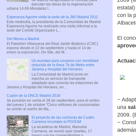
2009 (M
ejecutar las obras de la regeneración
estatal
urbana 14.06-Moratalaz I...
con la 
Esperanza Aguirre visita la sede de la JMJ Madrid 2011
Este mediodía, la presidenta de la Comunidad de Madrid
Albacet
Esperanza Aguirre ha realizado una visita informal a la
sede del Comité Organizador L...
El conc
Del Moma a Madrid
El Pabellón Villanueva del Real Jardín Botánico (CSIC)
aprove
expone desde el 22 de septiembre y hasta el 14 de
enero la exposición, On-Site, del M...
Actuaci
Un eurotaxi para usuarios con movilidad
reducida de la línea 7b de Metro entre
Jarama y Hospital del Henares
La Comunidad de Madrid pone en
marcha un servicio de transporte
adaptado que conecta las estaciones de
Jarama y Hospital del Henares, en...
Cupón de la ONCE Madrid 2016
− Adapt
Se pondrán en venta el 28 de septiembre, para el sorteo
del jueves 1 de octubre "Cinco millones de corazonadas
una
sal
se unirán al sueño de Ma...
2009. 
El proyecto de las cocheras de Cuatro
− Const
Caminos incumple el PGOUM
La alcaldesa de Madrid, Manuela
además 
Carmena, se reunió ayer (martes, 17
mayo) con los cooperativistas y