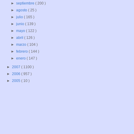
►
septiembre
( 200 )
►
agosto
( 25 )
►
julio
( 165 )
►
junio
( 139 )
►
mayo
( 122 )
►
abril
( 126 )
►
marzo
( 104 )
►
febrero
( 144 )
►
enero
( 147 )
►
2007
( 1100 )
►
2006
( 957 )
►
2005
( 10 )