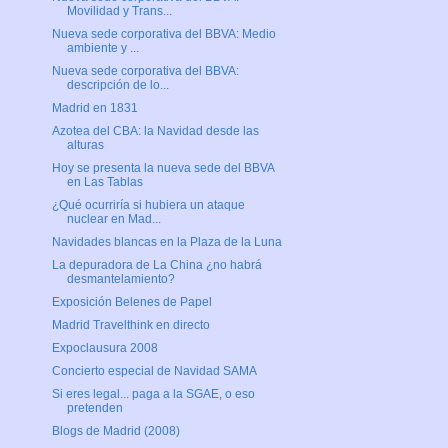
Movilidad y Trans...
Nueva sede corporativa del BBVA: Medio
ambiente y ...
Nueva sede corporativa del BBVA:
descripción de lo...
Madrid en 1831
Azotea del CBA: la Navidad desde las
alturas
Hoy se presenta la nueva sede del BBVA
en Las Tablas
¿Qué ocurriría si hubiera un ataque
nuclear en Mad...
Navidades blancas en la Plaza de la Luna
La depuradora de La China ¿no habrá
desmantelamiento?
Exposición Belenes de Papel
Madrid Travelthink en directo
Expoclausura 2008
Concierto especial de Navidad SAMA
Si eres legal... paga a la SGAE, o eso
pretenden
Blogs de Madrid (2008)