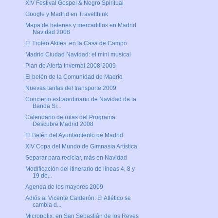
XIV Festival Gospel & Negro Spiritual
Google y Madrid en Travelthink
Mapa de belenes y mercadillos en Madrid
Navidad 2008
El Trofeo Akiles, en la Casa de Campo
Madrid Ciudad Navidad: el mini musical
Plan de Alerta Invernal 2008-2009
El belén de la Comunidad de Madrid
Nuevas tarifas del transporte 2009
Concierto extraordinario de Navidad de la
Banda Si...
Calendario de rutas del Programa
Descubre Madrid 2008
El Belén del Ayuntamiento de Madrid
XIV Copa del Mundo de Gimnasia Artística
Separar para reciclar, más en Navidad
Modificación del itinerario de líneas 4, 8 y
19 de...
Agenda de los mayores 2009
Adiós al Vicente Calderón: El Atlético se
cambia d...
Micropolix, en San Sebastián de los Reyes