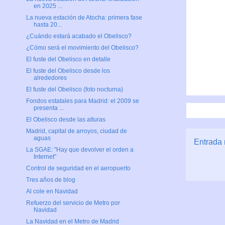
en 2025 ...
La nueva estación de Atocha: primera fase
hasta 20...
¿Cuándo estará acabado el Obelisco?
¿Cómo será el movimiento del Obelisco?
El fuste del Obelisco en detalle
El fuste del Obelisco desde los
alrededores
El fuste del Obelisco (foto nocturna)
Fondos estatales para Madrid: el 2009 se
presenta ...
El Obelisco desde las alturas
Madrid, capital de arroyos, ciudad de
aguas
Entrada 
La SGAE: "Hay que devolver el orden a
Internet"
Control de seguridad en el aeropuerto
Tres años de blog
Al cole en Navidad
Refuerzo del servicio de Metro por
Navidad
La Navidad en el Metro de Madrid