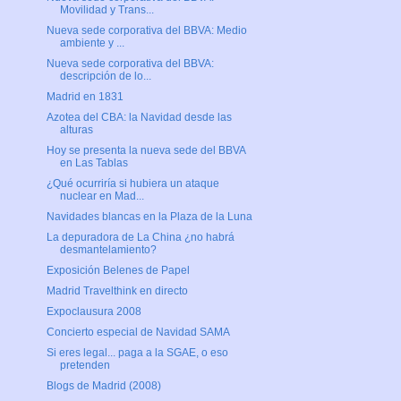
Movilidad y Trans...
Nueva sede corporativa del BBVA: Medio
ambiente y ...
Nueva sede corporativa del BBVA:
descripción de lo...
Madrid en 1831
Azotea del CBA: la Navidad desde las
alturas
Hoy se presenta la nueva sede del BBVA
en Las Tablas
¿Qué ocurriría si hubiera un ataque
nuclear en Mad...
Navidades blancas en la Plaza de la Luna
La depuradora de La China ¿no habrá
desmantelamiento?
Exposición Belenes de Papel
Madrid Travelthink en directo
Expoclausura 2008
Concierto especial de Navidad SAMA
Si eres legal... paga a la SGAE, o eso
pretenden
Blogs de Madrid (2008)