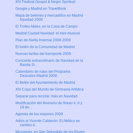
XIV Festival Gospel & Negro Spiritual
Google y Madrid en Travelthink
Mapa de belenes y mercadillos en Madrid
Navidad 2008
El Trofeo Akiles, en la Casa de Campo
Madrid Ciudad Navidad: el mini musical
Plan de Alerta Invernal 2008-2009
El belén de la Comunidad de Madrid
Nuevas tarifas del transporte 2009
Concierto extraordinario de Navidad de la
Banda Si...
Calendario de rutas del Programa
Descubre Madrid 2008
El Belén del Ayuntamiento de Madrid
XIV Copa del Mundo de Gimnasia Artística
Separar para reciclar, más en Navidad
Modificación del itinerario de líneas 4, 8 y
19 de...
Agenda de los mayores 2009
Adiós al Vicente Calderón: El Atlético se
cambia d...
Micropolix, en San Sebastián de los Reyes