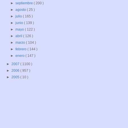
►
septiembre
( 200 )
►
agosto
( 25 )
►
julio
( 165 )
►
junio
( 139 )
►
mayo
( 122 )
►
abril
( 126 )
►
marzo
( 104 )
►
febrero
( 144 )
►
enero
( 147 )
►
2007
( 1100 )
►
2006
( 957 )
►
2005
( 10 )