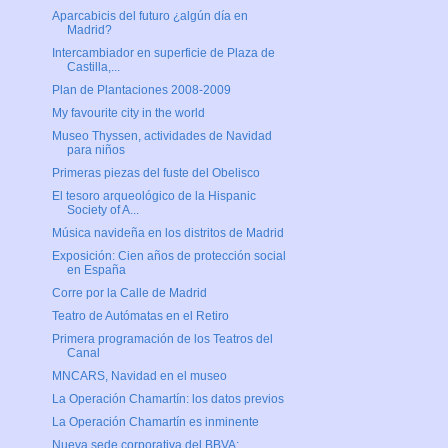
Aparcabicis del futuro ¿algún día en
Madrid?
Intercambiador en superficie de Plaza de
Castilla,...
Plan de Plantaciones 2008-2009
My favourite city in the world
Museo Thyssen, actividades de Navidad
para niños
Primeras piezas del fuste del Obelisco
El tesoro arqueológico de la Hispanic
Society of A...
Música navideña en los distritos de Madrid
Exposición: Cien años de protección social
en España
Corre por la Calle de Madrid
Teatro de Autómatas en el Retiro
Primera programación de los Teatros del
Canal
MNCARS, Navidad en el museo
La Operación Chamartín: los datos previos
La Operación Chamartín es inminente
Nueva sede corporativa del BBVA: