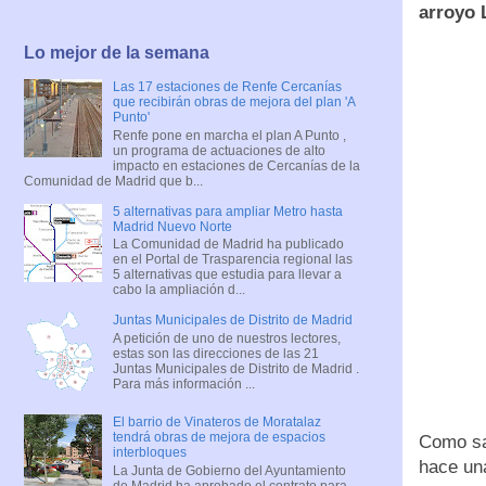
arroyo 
Lo mejor de la semana
Las 17 estaciones de Renfe Cercanías
que recibirán obras de mejora del plan 'A
Punto'
Renfe pone en marcha el plan A Punto ,
un programa de actuaciones de alto
impacto en estaciones de Cercanías de la
Comunidad de Madrid que b...
5 alternativas para ampliar Metro hasta
Madrid Nuevo Norte
La Comunidad de Madrid ha publicado
en el Portal de Trasparencia regional las
5 alternativas que estudia para llevar a
cabo la ampliación d...
Juntas Municipales de Distrito de Madrid
A petición de uno de nuestros lectores,
estas son las direcciones de las 21
Juntas Municipales de Distrito de Madrid .
Para más información ...
El barrio de Vinateros de Moratalaz
tendrá obras de mejora de espacios
Como sab
interbloques
hace u
La Junta de Gobierno del Ayuntamiento
de Madrid ha aprobado el contrato para