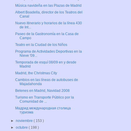
Música navideña en las Plazas de Madrid
Albert Boadella, director de los Teatros del
Canal
Nuevo itinerario y horarios de la línea 430
de Int...
Paseo de la Gastronomía en la Casa de
Campo
Teatro en la Ciudad de los Niños
Programa de Actividades Deportivas en la
Nieve '09...
Temporada de esquí 08/09 en y desde
Madrid
Madrid, the Christmas City
Cambios en las líneas de autobuses de
Majadahonda
Belenes en Madrid, Navidad 2008
Turismo en Transporte Público por la
Comunidad de ...
Мадрид международная столица
туризма
►
noviembre
( 153 )
►
octubre
( 198 )