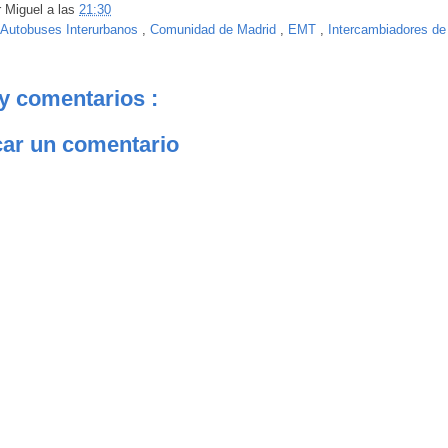
r
Miguel
a las
21:30
Autobuses Interurbanos
,
Comunidad de Madrid
,
EMT
,
Intercambiadores de
y comentarios :
car un comentario