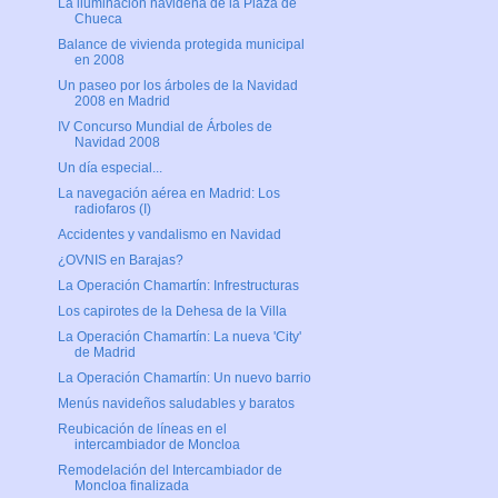
La iluminación navideña de la Plaza de
Chueca
Balance de vivienda protegida municipal
en 2008
Un paseo por los árboles de la Navidad
2008 en Madrid
IV Concurso Mundial de Árboles de
Navidad 2008
Un día especial...
La navegación aérea en Madrid: Los
radiofaros (I)
Accidentes y vandalismo en Navidad
¿OVNIS en Barajas?
La Operación Chamartín: Infrestructuras
Los capirotes de la Dehesa de la Villa
La Operación Chamartín: La nueva 'City'
de Madrid
La Operación Chamartín: Un nuevo barrio
Menús navideños saludables y baratos
Reubicación de líneas en el
intercambiador de Moncloa
Remodelación del Intercambiador de
Moncloa finalizada