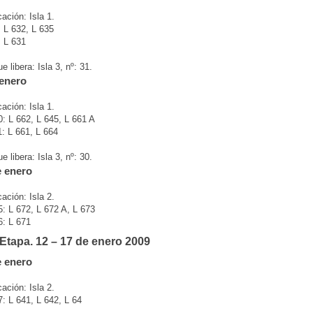
ación: Isla 1.
 L 632, L 635
 L 631
 libera: Isla 3, nº: 31.
 enero
ación: Isla 1.
: L 662, L 645, L 661 A
: L 661, L 664
 libera: Isla 3, nº: 30.
e enero
ación: Isla 2.
: L 672, L 672 A, L 673
6: L 671
Etapa. 12 – 17 de enero 2009
e enero
ación: Isla 2.
: L 641, L 642, L 64