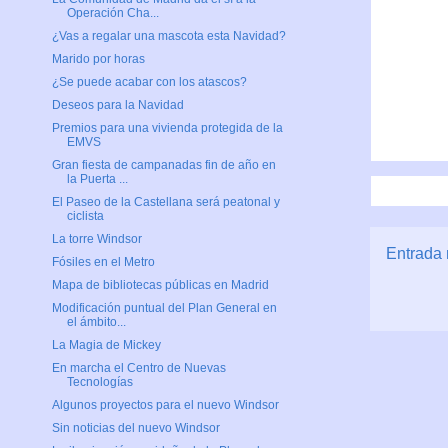
Operación Cha...
¿Vas a regalar una mascota esta Navidad?
Marido por horas
¿Se puede acabar con los atascos?
Deseos para la Navidad
Premios para una vivienda protegida de la
EMVS
Gran fiesta de campanadas fin de año en
la Puerta ...
El Paseo de la Castellana será peatonal y
ciclista
La torre Windsor
Entrada 
Fósiles en el Metro
Mapa de bibliotecas públicas en Madrid
Modificación puntual del Plan General en
el ámbito...
La Magia de Mickey
En marcha el Centro de Nuevas
Tecnologías
Algunos proyectos para el nuevo Windsor
Sin noticias del nuevo Windsor