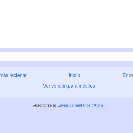
más reciente
Inicio
Entr
Ver versión para móviles
Suscribirse a:
Enviar comentarios ( Atom )