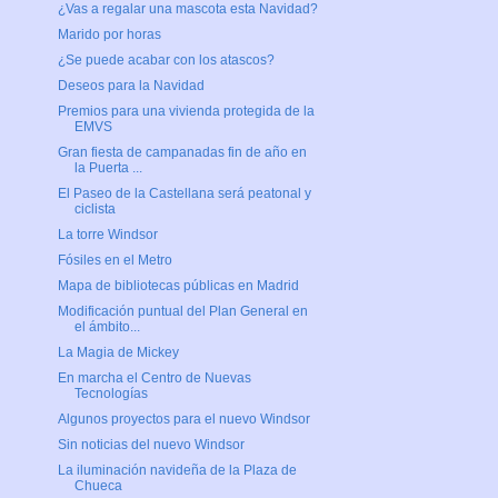
¿Vas a regalar una mascota esta Navidad?
Marido por horas
¿Se puede acabar con los atascos?
Deseos para la Navidad
Premios para una vivienda protegida de la
EMVS
Gran fiesta de campanadas fin de año en
la Puerta ...
El Paseo de la Castellana será peatonal y
ciclista
La torre Windsor
Fósiles en el Metro
Mapa de bibliotecas públicas en Madrid
Modificación puntual del Plan General en
el ámbito...
La Magia de Mickey
En marcha el Centro de Nuevas
Tecnologías
Algunos proyectos para el nuevo Windsor
Sin noticias del nuevo Windsor
La iluminación navideña de la Plaza de
Chueca