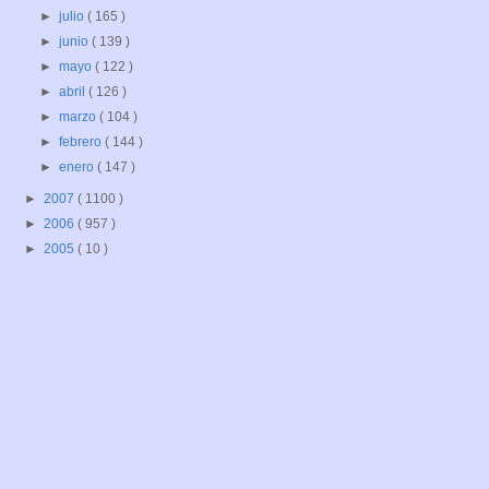
►
julio
( 165 )
►
junio
( 139 )
►
mayo
( 122 )
►
abril
( 126 )
►
marzo
( 104 )
►
febrero
( 144 )
►
enero
( 147 )
►
2007
( 1100 )
►
2006
( 957 )
►
2005
( 10 )