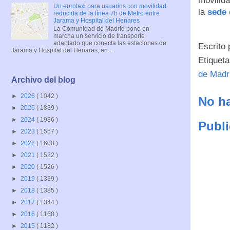
movilid
Un eurotaxi para usuarios con movilidad
la
sede
reducida de la línea 7b de Metro entre
Jarama y Hospital del Henares
La Comunidad de Madrid pone en
marcha un servicio de transporte
adaptado que conecta las estaciones de
Escrito
Jarama y Hospital del Henares, en...
Etiquet
de Madr
Archivo del blog
►
2026
( 1042 )
No ha
►
2025
( 1839 )
►
2024
( 1986 )
Publi
►
2023
( 1557 )
►
2022
( 1600 )
►
2021
( 1522 )
►
2020
( 1526 )
►
2019
( 1339 )
►
2018
( 1385 )
►
2017
( 1344 )
►
2016
( 1168 )
►
2015
( 1182 )