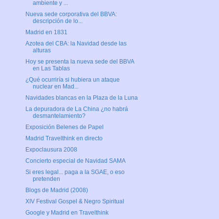
ambiente y ...
Nueva sede corporativa del BBVA:
descripción de lo...
Madrid en 1831
Azotea del CBA: la Navidad desde las
alturas
Hoy se presenta la nueva sede del BBVA
en Las Tablas
¿Qué ocurriría si hubiera un ataque
nuclear en Mad...
Navidades blancas en la Plaza de la Luna
La depuradora de La China ¿no habrá
desmantelamiento?
Exposición Belenes de Papel
Madrid Travelthink en directo
Expoclausura 2008
Concierto especial de Navidad SAMA
Si eres legal... paga a la SGAE, o eso
pretenden
Blogs de Madrid (2008)
XIV Festival Gospel & Negro Spiritual
Google y Madrid en Travelthink