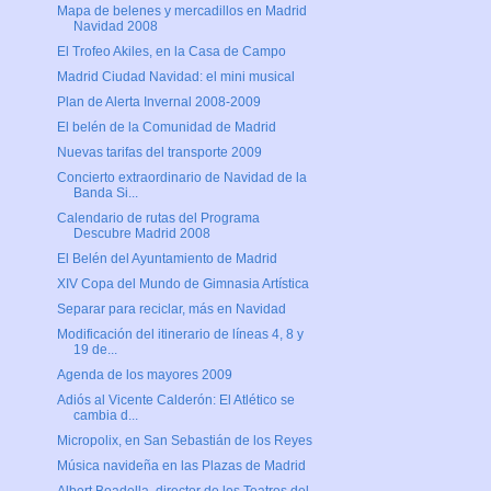
Mapa de belenes y mercadillos en Madrid
Navidad 2008
El Trofeo Akiles, en la Casa de Campo
Madrid Ciudad Navidad: el mini musical
Plan de Alerta Invernal 2008-2009
El belén de la Comunidad de Madrid
Nuevas tarifas del transporte 2009
Concierto extraordinario de Navidad de la
Banda Si...
Calendario de rutas del Programa
Descubre Madrid 2008
El Belén del Ayuntamiento de Madrid
XIV Copa del Mundo de Gimnasia Artística
Separar para reciclar, más en Navidad
Modificación del itinerario de líneas 4, 8 y
19 de...
Agenda de los mayores 2009
Adiós al Vicente Calderón: El Atlético se
cambia d...
Micropolix, en San Sebastián de los Reyes
Música navideña en las Plazas de Madrid