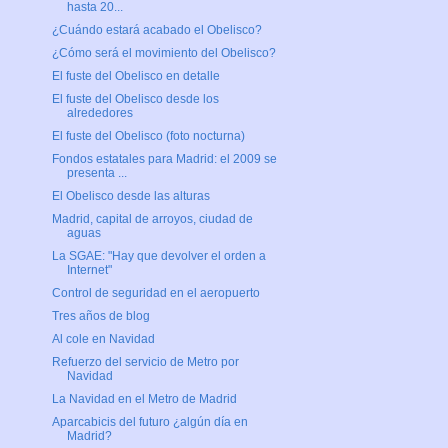
hasta 20...
¿Cuándo estará acabado el Obelisco?
¿Cómo será el movimiento del Obelisco?
El fuste del Obelisco en detalle
El fuste del Obelisco desde los
alrededores
El fuste del Obelisco (foto nocturna)
Fondos estatales para Madrid: el 2009 se
presenta ...
El Obelisco desde las alturas
Madrid, capital de arroyos, ciudad de
aguas
La SGAE: "Hay que devolver el orden a
Internet"
Control de seguridad en el aeropuerto
Tres años de blog
Al cole en Navidad
Refuerzo del servicio de Metro por
Navidad
La Navidad en el Metro de Madrid
Aparcabicis del futuro ¿algún día en
Madrid?