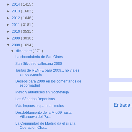
►
2014
( 1415 )
►
2013
( 1682 )
►
2012
( 1648 )
►
2011
( 3181 )
►
2010
( 3531 )
►
2009
( 3030 )
▼
2008
( 1694 )
▼
diciembre
( 171 )
La chocolatería de San Ginés
San Silvestre vallecana 2008
Tarifas de RENFE para 2009... no viajes
sin descuento
Deseos para 2009 en los comentarios de
espormadrid
Metro y autobuses en Nochevieja
Los Sábados Deportivos
Entrada 
Más impuestos para las motos
Desdoblamiento de la M-509 hasta
Villanueva del Pa...
La Comunidad de Madrid da el sí a la
Operación Cha...