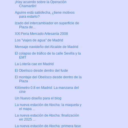
¡Hay acuerdo sobre la Operación
Chamartín!
Aguirre está satisfecha, ¿tiene motivos
para estarlo?
Izado del intercambiador en superficie de
Plaza de...
XXI Feria Mercado Artesanía 2008
Los "viajes de agua" de Madrid
Mensaje navideño del Alcalde de Madrid
El colapso de tráfico de la calle Sevilla y la
EMT
La Lotería cae en Madrid
El Obelisco desde dentro del fuste
El montaje del Obelisco desde dentro de la
Plaza
Kilómetro 0.8 en Madrid: La manzana del
cine
Un Nuevo diseño para el blog
La nueva estación de Atocha: la maqueta y
el mapa ...
La nueva estación de Atocha: finalización
en 2025 ...
La nueva estación de Atocha: primera fase