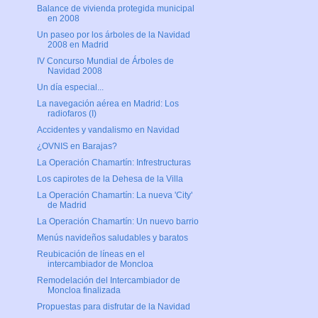
Balance de vivienda protegida municipal
en 2008
Un paseo por los árboles de la Navidad
2008 en Madrid
IV Concurso Mundial de Árboles de
Navidad 2008
Un día especial...
La navegación aérea en Madrid: Los
radiofaros (I)
Accidentes y vandalismo en Navidad
¿OVNIS en Barajas?
La Operación Chamartín: Infrestructuras
Los capirotes de la Dehesa de la Villa
La Operación Chamartín: La nueva 'City'
de Madrid
La Operación Chamartín: Un nuevo barrio
Menús navideños saludables y baratos
Reubicación de líneas en el
intercambiador de Moncloa
Remodelación del Intercambiador de
Moncloa finalizada
Propuestas para disfrutar de la Navidad