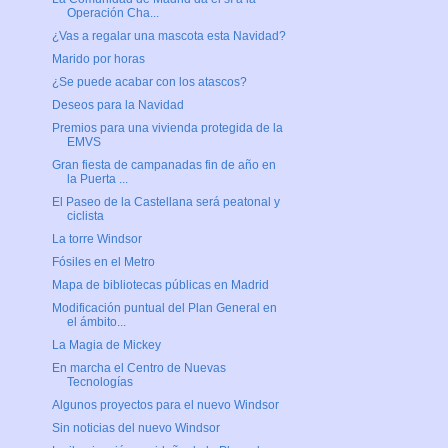
Operación Cha...
¿Vas a regalar una mascota esta Navidad?
Marido por horas
¿Se puede acabar con los atascos?
Deseos para la Navidad
Premios para una vivienda protegida de la
EMVS
Gran fiesta de campanadas fin de año en
la Puerta ...
El Paseo de la Castellana será peatonal y
ciclista
La torre Windsor
Fósiles en el Metro
Mapa de bibliotecas públicas en Madrid
Modificación puntual del Plan General en
el ámbito...
La Magia de Mickey
En marcha el Centro de Nuevas
Tecnologías
Algunos proyectos para el nuevo Windsor
Sin noticias del nuevo Windsor