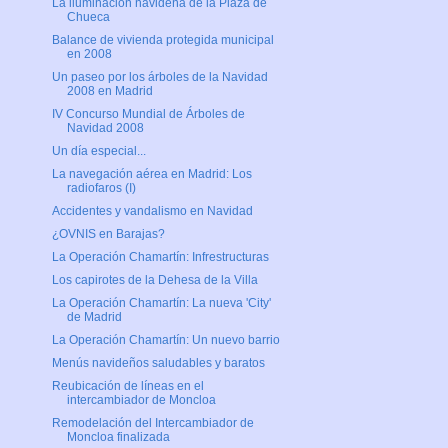
La iluminación navideña de la Plaza de
Chueca
Balance de vivienda protegida municipal
en 2008
Un paseo por los árboles de la Navidad
2008 en Madrid
IV Concurso Mundial de Árboles de
Navidad 2008
Un día especial...
La navegación aérea en Madrid: Los
radiofaros (I)
Accidentes y vandalismo en Navidad
¿OVNIS en Barajas?
La Operación Chamartín: Infrestructuras
Los capirotes de la Dehesa de la Villa
La Operación Chamartín: La nueva 'City'
de Madrid
La Operación Chamartín: Un nuevo barrio
Menús navideños saludables y baratos
Reubicación de líneas en el
intercambiador de Moncloa
Remodelación del Intercambiador de
Moncloa finalizada