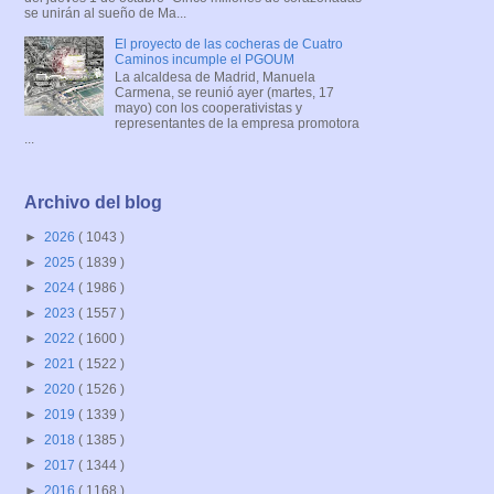
se unirán al sueño de Ma...
El proyecto de las cocheras de Cuatro
Caminos incumple el PGOUM
La alcaldesa de Madrid, Manuela
Carmena, se reunió ayer (martes, 17
mayo) con los cooperativistas y
representantes de la empresa promotora
...
Archivo del blog
►
2026
( 1043 )
►
2025
( 1839 )
►
2024
( 1986 )
►
2023
( 1557 )
►
2022
( 1600 )
►
2021
( 1522 )
►
2020
( 1526 )
►
2019
( 1339 )
►
2018
( 1385 )
►
2017
( 1344 )
►
2016
( 1168 )