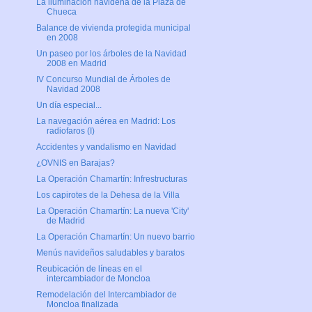
La iluminación navideña de la Plaza de
Chueca
Balance de vivienda protegida municipal
en 2008
Un paseo por los árboles de la Navidad
2008 en Madrid
IV Concurso Mundial de Árboles de
Navidad 2008
Un día especial...
La navegación aérea en Madrid: Los
radiofaros (I)
Accidentes y vandalismo en Navidad
¿OVNIS en Barajas?
La Operación Chamartín: Infrestructuras
Los capirotes de la Dehesa de la Villa
La Operación Chamartín: La nueva 'City'
de Madrid
La Operación Chamartín: Un nuevo barrio
Menús navideños saludables y baratos
Reubicación de líneas en el
intercambiador de Moncloa
Remodelación del Intercambiador de
Moncloa finalizada