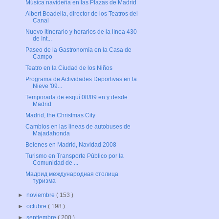
Música navideña en las Plazas de Madrid
Albert Boadella, director de los Teatros del
Canal
Nuevo itinerario y horarios de la línea 430
de Int...
Paseo de la Gastronomía en la Casa de
Campo
Teatro en la Ciudad de los Niños
Programa de Actividades Deportivas en la
Nieve '09...
Temporada de esquí 08/09 en y desde
Madrid
Madrid, the Christmas City
Cambios en las líneas de autobuses de
Majadahonda
Belenes en Madrid, Navidad 2008
Turismo en Transporte Público por la
Comunidad de ...
Мадрид международная столица
туризма
►
noviembre
( 153 )
►
octubre
( 198 )
►
septiembre
( 200 )