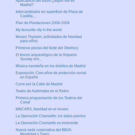
Aparcabicis del futuro ¿algún día en
Madrid?
Intercambiador en superficie de Plaza de
Castilla,...
Plan de Plantaciones 2008-2009
My favourite city in the world
Museo Thyssen, actividades de Navidad
para niños
Primeras piezas del fuste del Obelisco
El tesoro arqueológico de la Hispanic
Society of A...
Música navideña en los distritos de Madrid
Exposición: Cien años de protección social
en España
Corre por la Calle de Madrid
Teatro de Autómatas en el Retiro
Primera programación de los Teatros del
Canal
MNCARS, Navidad en el museo
La Operación Chamartín: los datos previos
La Operación Chamartín es inminente
Nueva sede corporativa del BBVA:
Movilidad y Trans...