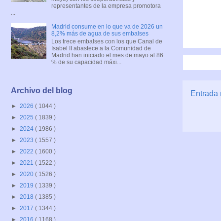
representantes de la empresa promotora
...
Madrid consume en lo que va de 2026 un
8,2% más de agua de sus embalses
Los trece embalses con los que Canal de
Isabel II abastece a la Comunidad de
Madrid han iniciado el mes de mayo al 86
% de su capacidad máxi...
Archivo del blog
Entrada 
►
2026
( 1044 )
►
2025
( 1839 )
►
2024
( 1986 )
►
2023
( 1557 )
►
2022
( 1600 )
►
2021
( 1522 )
►
2020
( 1526 )
►
2019
( 1339 )
►
2018
( 1385 )
►
2017
( 1344 )
►
2016
( 1168 )