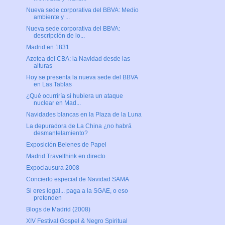
Nueva sede corporativa del BBVA: Medio
ambiente y ...
Nueva sede corporativa del BBVA:
descripción de lo...
Madrid en 1831
Azotea del CBA: la Navidad desde las
alturas
Hoy se presenta la nueva sede del BBVA
en Las Tablas
¿Qué ocurriría si hubiera un ataque
nuclear en Mad...
Navidades blancas en la Plaza de la Luna
La depuradora de La China ¿no habrá
desmantelamiento?
Exposición Belenes de Papel
Madrid Travelthink en directo
Expoclausura 2008
Concierto especial de Navidad SAMA
Si eres legal... paga a la SGAE, o eso
pretenden
Blogs de Madrid (2008)
XIV Festival Gospel & Negro Spiritual