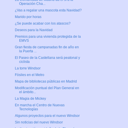
Operación Cha...
¿Vas a regalar una mascota esta Navidad?
Marido por horas
¿Se puede acabar con los atascos?
Deseos para la Navidad
Premios para una vivienda protegida de la
EMVS
Gran fiesta de campanadas fin de año en
la Puerta ...
El Paseo de la Castellana será peatonal y
ciclista
La torre Windsor
Fósiles en el Metro
Mapa de bibliotecas públicas en Madrid
Modificación puntual del Plan General en
el ámbito...
La Magia de Mickey
En marcha el Centro de Nuevas
Tecnologías
Algunos proyectos para el nuevo Windsor
Sin noticias del nuevo Windsor