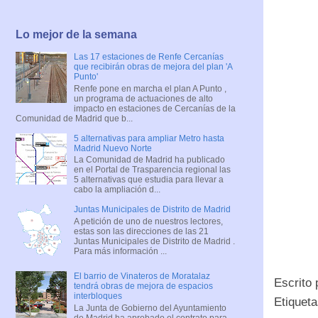
Lo mejor de la semana
Las 17 estaciones de Renfe Cercanías
que recibirán obras de mejora del plan 'A
Punto'
Renfe pone en marcha el plan A Punto ,
un programa de actuaciones de alto
impacto en estaciones de Cercanías de la
Comunidad de Madrid que b...
5 alternativas para ampliar Metro hasta
Madrid Nuevo Norte
La Comunidad de Madrid ha publicado
en el Portal de Trasparencia regional las
5 alternativas que estudia para llevar a
cabo la ampliación d...
Juntas Municipales de Distrito de Madrid
A petición de uno de nuestros lectores,
estas son las direcciones de las 21
Juntas Municipales de Distrito de Madrid .
Para más información ...
El barrio de Vinateros de Moratalaz
Escrito
tendrá obras de mejora de espacios
interbloques
Etiquet
La Junta de Gobierno del Ayuntamiento
de Madrid ha aprobado el contrato para