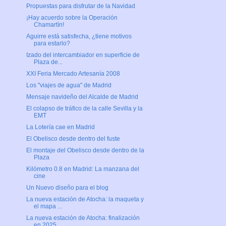
Propuestas para disfrutar de la Navidad
¡Hay acuerdo sobre la Operación
Chamartín!
Aguirre está satisfecha, ¿tiene motivos
para estarlo?
Izado del intercambiador en superficie de
Plaza de...
XXI Feria Mercado Artesanía 2008
Los "viajes de agua" de Madrid
Mensaje navideño del Alcalde de Madrid
El colapso de tráfico de la calle Sevilla y la
EMT
La Lotería cae en Madrid
El Obelisco desde dentro del fuste
El montaje del Obelisco desde dentro de la
Plaza
Kilómetro 0.8 en Madrid: La manzana del
cine
Un Nuevo diseño para el blog
La nueva estación de Atocha: la maqueta y
el mapa ...
La nueva estación de Atocha: finalización
en 2025 ...