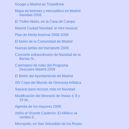
Google y Madrid en Travelthink
Mapa de belenes y mercadillos en Madrid
Navidad 2008
El Trofeo Akiles, en la Casa de Campo
Madrid Ciudad Navidad: el mini musical
Plan de Alerta Invernal 2008-2009
El belén de la Comunidad de Madrid
Nuevas tarifas del transporte 2009
Concierto extraordinario de Navidad de la
Banda Si...
Calendario de rutas del Programa
Descubre Madrid 2008
El Belén del Ayuntamiento de Madrid
XIV Copa del Mundo de Gimnasia Artística
Separar para reciclar, más en Navidad
Modificación del itinerario de líneas 4, 8 y
19 de...
Agenda de los mayores 2009
Adiós al Vicente Calderón: El Atlético se
cambia d...
Micropolix, en San Sebastián de los Reyes