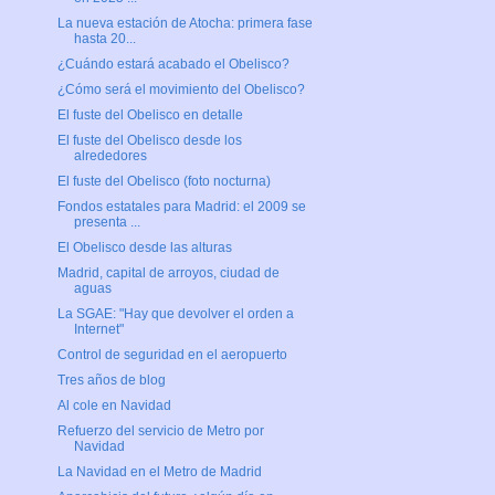
La nueva estación de Atocha: primera fase
hasta 20...
¿Cuándo estará acabado el Obelisco?
¿Cómo será el movimiento del Obelisco?
El fuste del Obelisco en detalle
El fuste del Obelisco desde los
alrededores
El fuste del Obelisco (foto nocturna)
Fondos estatales para Madrid: el 2009 se
presenta ...
El Obelisco desde las alturas
Madrid, capital de arroyos, ciudad de
aguas
La SGAE: "Hay que devolver el orden a
Internet"
Control de seguridad en el aeropuerto
Tres años de blog
Al cole en Navidad
Refuerzo del servicio de Metro por
Navidad
La Navidad en el Metro de Madrid