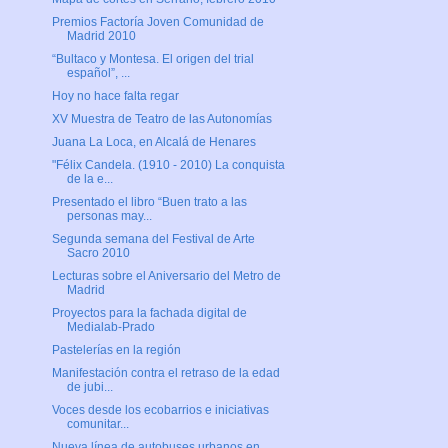
Premios Factoría Joven Comunidad de
Madrid 2010
“Bultaco y Montesa. El origen del trial
español”, ...
Hoy no hace falta regar
XV Muestra de Teatro de las Autonomías
Juana La Loca, en Alcalá de Henares
"Félix Candela. (1910 - 2010) La conquista
de la e...
Presentado el libro “Buen trato a las
personas may...
Segunda semana del Festival de Arte
Sacro 2010
Lecturas sobre el Aniversario del Metro de
Madrid
Proyectos para la fachada digital de
Medialab-Prado
Pastelerías en la región
Manifestación contra el retraso de la edad
de jubi...
Voces desde los ecobarrios e iniciativas
comunitar...
Nueva línea de autobuses urbanos en