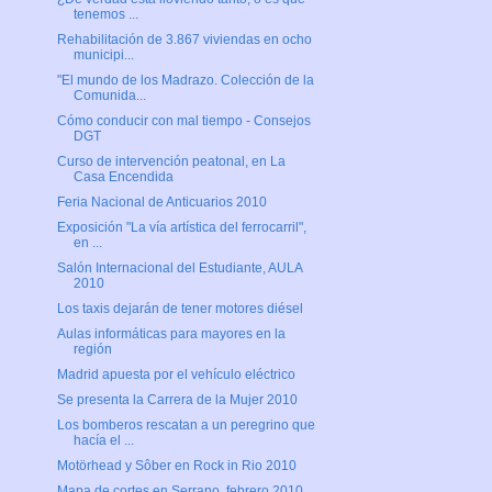
tenemos ...
Rehabilitación de 3.867 viviendas en ocho
municipi...
"El mundo de los Madrazo. Colección de la
Comunida...
Cómo conducir con mal tiempo - Consejos
DGT
Curso de intervención peatonal, en La
Casa Encendida
Feria Nacional de Anticuarios 2010
Exposición "La vía artística del ferrocarril",
en ...
Salón Internacional del Estudiante, AULA
2010
Los taxis dejarán de tener motores diésel
Aulas informáticas para mayores en la
región
Madrid apuesta por el vehículo eléctrico
Se presenta la Carrera de la Mujer 2010
Los bomberos rescatan a un peregrino que
hacía el ...
Motörhead y Sôber en Rock in Rio 2010
Mapa de cortes en Serrano, febrero 2010