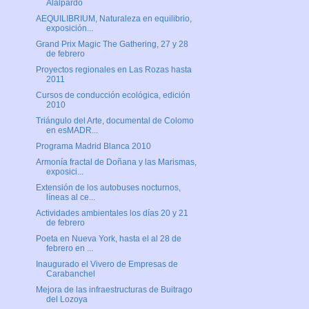
Alalpardo
AEQUILIBRIUM, Naturaleza en equilibrio,
exposición...
Grand Prix Magic The Gathering, 27 y 28
de febrero
Proyectos regionales en Las Rozas hasta
2011
Cursos de conducción ecológica, edición
2010
Triángulo del Arte, documental de Colomo
en esMADR...
Programa Madrid Blanca 2010
Armonía fractal de Doñana y las Marismas,
exposici...
Extensión de los autobuses nocturnos,
líneas al ce...
Actividades ambientales los días 20 y 21
de febrero
Poeta en Nueva York, hasta el al 28 de
febrero en ...
Inaugurado el Vivero de Empresas de
Carabanchel
Mejora de las infraestructuras de Buitrago
del Lozoya