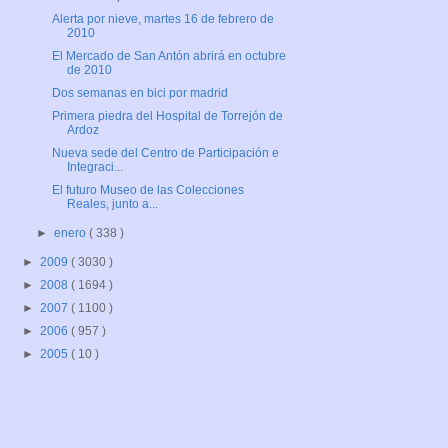
Alerta por nieve, martes 16 de febrero de
2010
El Mercado de San Antón abrirá en octubre
de 2010
Dos semanas en bici por madrid
Primera piedra del Hospital de Torrejón de
Ardoz
Nueva sede del Centro de Participación e
Integraci...
El futuro Museo de las Colecciones
Reales, junto a...
►
enero
( 338 )
►
2009
( 3030 )
►
2008
( 1694 )
►
2007
( 1100 )
►
2006
( 957 )
►
2005
( 10 )