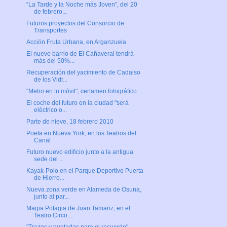
“La Tarde y la Noche más Joven”, del 20
de febrero...
Futuros proyectos del Consorcio de
Transportes
Acción Fruta Urbana, en Arganzuela
El nuevo barrio de El Cañaveral tendrá
más del 50%...
Recuperación del yacimiento de Cadalso
de los Vidr...
"Metro en tu móvil", certamen fotográfico
El coche del futuro en la ciudad "será
eléctrico o...
Parte de nieve, 18 febrero 2010
Poeta en Nueva York, en los Teatros del
Canal
Futuro nuevo edificio junto a la antigua
sede del ...
Kayak-Polo en el Parque Deportivo Puerta
de Hierro...
Nueva zona verde en Alameda de Osuna,
junto al par...
Magia Potagia de Juan Tamariz, en el
Teatro Circo ...