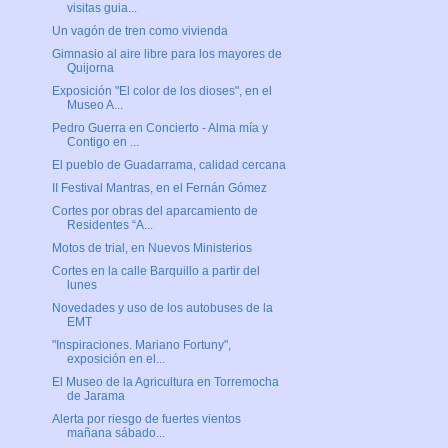
visitas guia...
Un vagón de tren como vivienda
Gimnasio al aire libre para los mayores de
Quijorna
Exposición "El color de los dioses", en el
Museo A...
Pedro Guerra en Concierto - Alma mía y
Contigo en ...
El pueblo de Guadarrama, calidad cercana
II Festival Mantras, en el Fernán Gómez
Cortes por obras del aparcamiento de
Residentes “A...
Motos de trial, en Nuevos Ministerios
Cortes en la calle Barquillo a partir del
lunes
Novedades y uso de los autobuses de la
EMT
"Inspiraciones. Mariano Fortuny",
exposición en el...
El Museo de la Agricultura en Torremocha
de Jarama
Alerta por riesgo de fuertes vientos
mañana sábado...