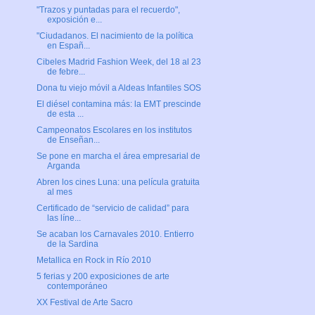
"Trazos y puntadas para el recuerdo",
exposición e...
"Ciudadanos. El nacimiento de la política
en Españ...
Cibeles Madrid Fashion Week, del 18 al 23
de febre...
Dona tu viejo móvil a Aldeas Infantiles SOS
El diésel contamina más: la EMT prescinde
de esta ...
Campeonatos Escolares en los institutos
de Enseñan...
Se pone en marcha el área empresarial de
Arganda
Abren los cines Luna: una película gratuita
al mes
Certificado de “servicio de calidad” para
las líne...
Se acaban los Carnavales 2010. Entierro
de la Sardina
Metallica en Rock in Río 2010
5 ferias y 200 exposiciones de arte
contemporáneo
XX Festival de Arte Sacro