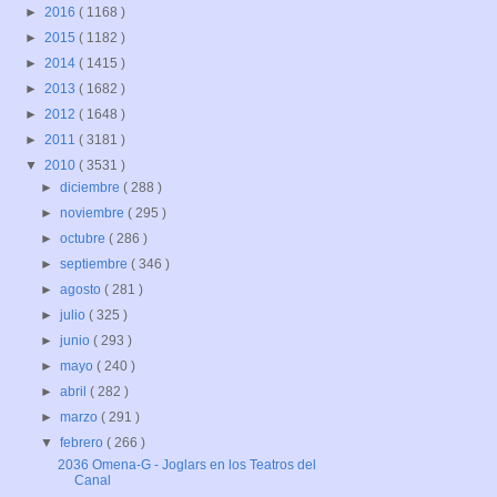
►
2016
( 1168 )
►
2015
( 1182 )
►
2014
( 1415 )
►
2013
( 1682 )
►
2012
( 1648 )
►
2011
( 3181 )
▼
2010
( 3531 )
►
diciembre
( 288 )
►
noviembre
( 295 )
►
octubre
( 286 )
►
septiembre
( 346 )
►
agosto
( 281 )
►
julio
( 325 )
►
junio
( 293 )
►
mayo
( 240 )
►
abril
( 282 )
►
marzo
( 291 )
▼
febrero
( 266 )
2036 Omena-G - Joglars en los Teatros del
Canal