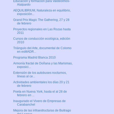
Educación y formación para Valdeolmos-
Alalpardo
AEQUILIBRIUM, Naturaleza en equilibrio,
exposición...
Grand Prix Magic The Gathering, 27 y 28
de febrero
Proyectos regionales en Las Rozas hasta
2011
Cursos de conducción ecológica, edición
2010
Triángulo del Arte, documental de Colomo
en esMADR...
Programa Madrid Blanca 2010
Armonía fractal de Doñana y las Marismas,
exposici...
Extensión de los autobuses nocturnos,
líneas al ce...
Actividades ambientales los días 20 y 21
de febrero
Poeta en Nueva York, hasta el al 28 de
febrero en ...
Inaugurado el Vivero de Empresas de
Carabanchel
Mejora de las infraestructuras de Buitrago