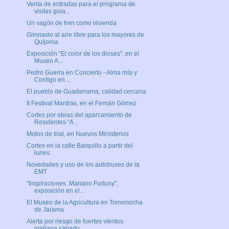
Venta de entradas para el programa de
visitas guia...
Un vagón de tren como vivienda
Gimnasio al aire libre para los mayores de
Quijorna
Exposición "El color de los dioses", en el
Museo A...
Pedro Guerra en Concierto - Alma mía y
Contigo en ...
El pueblo de Guadarrama, calidad cercana
II Festival Mantras, en el Fernán Gómez
Cortes por obras del aparcamiento de
Residentes “A...
Motos de trial, en Nuevos Ministerios
Cortes en la calle Barquillo a partir del
lunes
Novedades y uso de los autobuses de la
EMT
"Inspiraciones. Mariano Fortuny",
exposición en el...
El Museo de la Agricultura en Torremocha
de Jarama
Alerta por riesgo de fuertes vientos
mañana sábado...