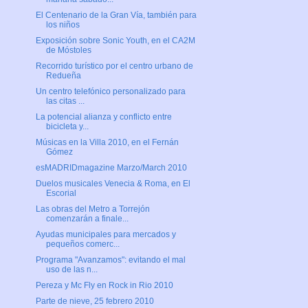
El Centenario de la Gran Vía, también para
los niños
Exposición sobre Sonic Youth, en el CA2M
de Móstoles
Recorrido turístico por el centro urbano de
Redueña
Un centro telefónico personalizado para
las citas ...
La potencial alianza y conflicto entre
bicicleta y...
Músicas en la Villa 2010, en el Fernán
Gómez
esMADRIDmagazine Marzo/March 2010
Duelos musicales Venecia & Roma, en El
Escorial
Las obras del Metro a Torrejón
comenzarán a finale...
Ayudas municipales para mercados y
pequeños comerc...
Programa "Avanzamos": evitando el mal
uso de las n...
Pereza y Mc Fly en Rock in Rio 2010
Parte de nieve, 25 febrero 2010