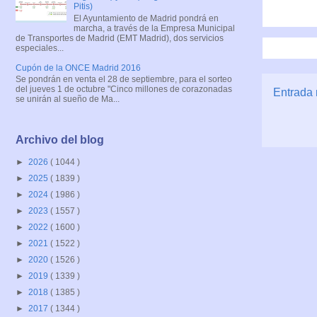
Pitis)
El Ayuntamiento de Madrid pondrá en
marcha, a través de la Empresa Municipal
de Transportes de Madrid (EMT Madrid), dos servicios
especiales...
Cupón de la ONCE Madrid 2016
Se pondrán en venta el 28 de septiembre, para el sorteo
del jueves 1 de octubre "Cinco millones de corazonadas
Entrada 
se unirán al sueño de Ma...
Archivo del blog
►
2026
( 1044 )
►
2025
( 1839 )
►
2024
( 1986 )
►
2023
( 1557 )
►
2022
( 1600 )
►
2021
( 1522 )
►
2020
( 1526 )
►
2019
( 1339 )
►
2018
( 1385 )
►
2017
( 1344 )