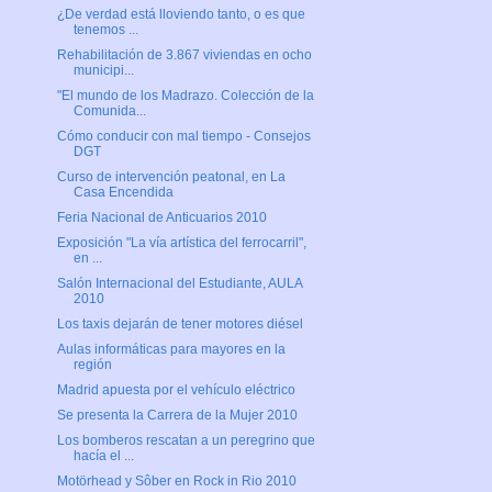
¿De verdad está lloviendo tanto, o es que
tenemos ...
Rehabilitación de 3.867 viviendas en ocho
municipi...
"El mundo de los Madrazo. Colección de la
Comunida...
Cómo conducir con mal tiempo - Consejos
DGT
Curso de intervención peatonal, en La
Casa Encendida
Feria Nacional de Anticuarios 2010
Exposición "La vía artística del ferrocarril",
en ...
Salón Internacional del Estudiante, AULA
2010
Los taxis dejarán de tener motores diésel
Aulas informáticas para mayores en la
región
Madrid apuesta por el vehículo eléctrico
Se presenta la Carrera de la Mujer 2010
Los bomberos rescatan a un peregrino que
hacía el ...
Motörhead y Sôber en Rock in Rio 2010