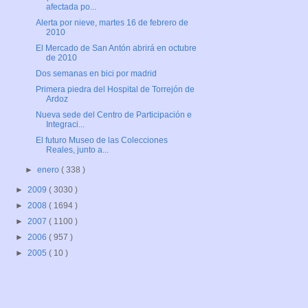
afectada po...
Alerta por nieve, martes 16 de febrero de
2010
El Mercado de San Antón abrirá en octubre
de 2010
Dos semanas en bici por madrid
Primera piedra del Hospital de Torrejón de
Ardoz
Nueva sede del Centro de Participación e
Integraci...
El futuro Museo de las Colecciones
Reales, junto a...
►
enero
( 338 )
►
2009
( 3030 )
►
2008
( 1694 )
►
2007
( 1100 )
►
2006
( 957 )
►
2005
( 10 )