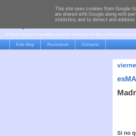
This site uses cookies from Google to 
are shared with Google along with per
es por madrid
statistics, and to detect and address
El blog de Madrid y su actualidad, proyectos, transporte, movilidad, arquitectura, partici
Este blog
Anunciarse
Contacto
vierne
esMA
Madr
Si no q