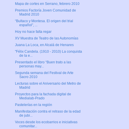
Mapa de cortes en Serrano, febrero 2010
Premios Factoría Joven Comunidad de
Madrid 2010
“Bultaco y Montesa. El origen del trial
español”, ...
Hoy no hace falta regar
XV Muestra de Teatro de las Autonomías
Juana La Loca, en Alcalá de Henares
"Félix Candela. (1910 - 2010) La conquista
de la e...
Presentado el libro “Buen trato a las
personas may...
Segunda semana del Festival de Arte
Sacro 2010
Lecturas sobre el Aniversario del Metro de
Madrid
Proyectos para la fachada digital de
Medialab-Prado
Pastelerías en la región
Manifestación contra el retraso de la edad
de jubi...
Voces desde los ecobarrios e iniciativas
comunitar...