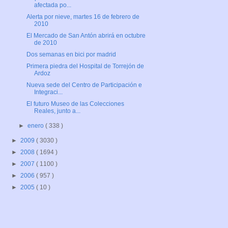
afectada po...
Alerta por nieve, martes 16 de febrero de
2010
El Mercado de San Antón abrirá en octubre
de 2010
Dos semanas en bici por madrid
Primera piedra del Hospital de Torrejón de
Ardoz
Nueva sede del Centro de Participación e
Integraci...
El futuro Museo de las Colecciones
Reales, junto a...
►
enero
( 338 )
►
2009
( 3030 )
►
2008
( 1694 )
►
2007
( 1100 )
►
2006
( 957 )
►
2005
( 10 )