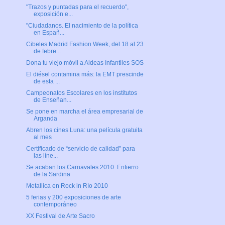
"Trazos y puntadas para el recuerdo",
exposición e...
"Ciudadanos. El nacimiento de la política
en Españ...
Cibeles Madrid Fashion Week, del 18 al 23
de febre...
Dona tu viejo móvil a Aldeas Infantiles SOS
El diésel contamina más: la EMT prescinde
de esta ...
Campeonatos Escolares en los institutos
de Enseñan...
Se pone en marcha el área empresarial de
Arganda
Abren los cines Luna: una película gratuita
al mes
Certificado de “servicio de calidad” para
las líne...
Se acaban los Carnavales 2010. Entierro
de la Sardina
Metallica en Rock in Río 2010
5 ferias y 200 exposiciones de arte
contemporáneo
XX Festival de Arte Sacro