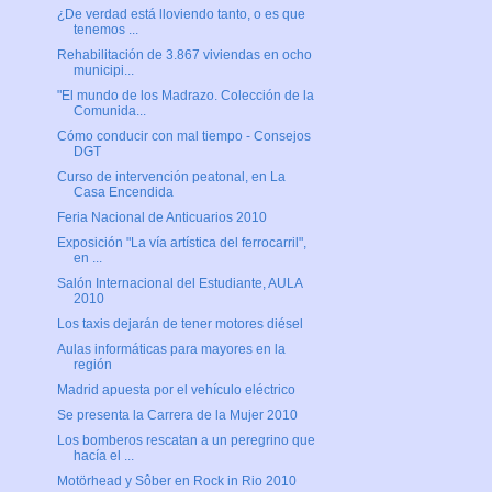
¿De verdad está lloviendo tanto, o es que
tenemos ...
Rehabilitación de 3.867 viviendas en ocho
municipi...
"El mundo de los Madrazo. Colección de la
Comunida...
Cómo conducir con mal tiempo - Consejos
DGT
Curso de intervención peatonal, en La
Casa Encendida
Feria Nacional de Anticuarios 2010
Exposición "La vía artística del ferrocarril",
en ...
Salón Internacional del Estudiante, AULA
2010
Los taxis dejarán de tener motores diésel
Aulas informáticas para mayores en la
región
Madrid apuesta por el vehículo eléctrico
Se presenta la Carrera de la Mujer 2010
Los bomberos rescatan a un peregrino que
hacía el ...
Motörhead y Sôber en Rock in Rio 2010