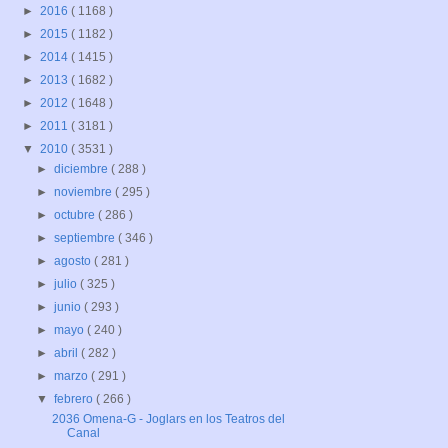
►
2016
( 1168 )
►
2015
( 1182 )
►
2014
( 1415 )
►
2013
( 1682 )
►
2012
( 1648 )
►
2011
( 3181 )
▼
2010
( 3531 )
►
diciembre
( 288 )
►
noviembre
( 295 )
►
octubre
( 286 )
►
septiembre
( 346 )
►
agosto
( 281 )
►
julio
( 325 )
►
junio
( 293 )
►
mayo
( 240 )
►
abril
( 282 )
►
marzo
( 291 )
▼
febrero
( 266 )
2036 Omena-G - Joglars en los Teatros del
Canal