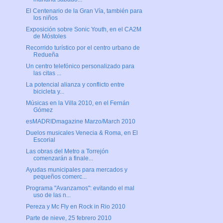
El Centenario de la Gran Vía, también para
los niños
Exposición sobre Sonic Youth, en el CA2M
de Móstoles
Recorrido turístico por el centro urbano de
Redueña
Un centro telefónico personalizado para
las citas ...
La potencial alianza y conflicto entre
bicicleta y...
Músicas en la Villa 2010, en el Fernán
Gómez
esMADRIDmagazine Marzo/March 2010
Duelos musicales Venecia & Roma, en El
Escorial
Las obras del Metro a Torrejón
comenzarán a finale...
Ayudas municipales para mercados y
pequeños comerc...
Programa "Avanzamos": evitando el mal
uso de las n...
Pereza y Mc Fly en Rock in Rio 2010
Parte de nieve, 25 febrero 2010