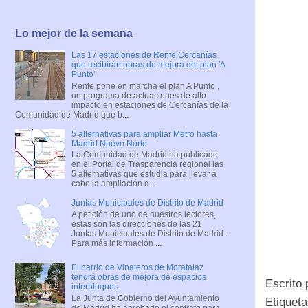
Lo mejor de la semana
Las 17 estaciones de Renfe Cercanías
que recibirán obras de mejora del plan 'A
Punto'
Renfe pone en marcha el plan A Punto ,
un programa de actuaciones de alto
impacto en estaciones de Cercanías de la
Comunidad de Madrid que b...
5 alternativas para ampliar Metro hasta
Madrid Nuevo Norte
La Comunidad de Madrid ha publicado
en el Portal de Trasparencia regional las
5 alternativas que estudia para llevar a
cabo la ampliación d...
Juntas Municipales de Distrito de Madrid
A petición de uno de nuestros lectores,
estas son las direcciones de las 21
Juntas Municipales de Distrito de Madrid .
Para más información ...
El barrio de Vinateros de Moratalaz
tendrá obras de mejora de espacios
Escrito
interbloques
La Junta de Gobierno del Ayuntamiento
Etiquet
de Madrid ha aprobado el contrato para