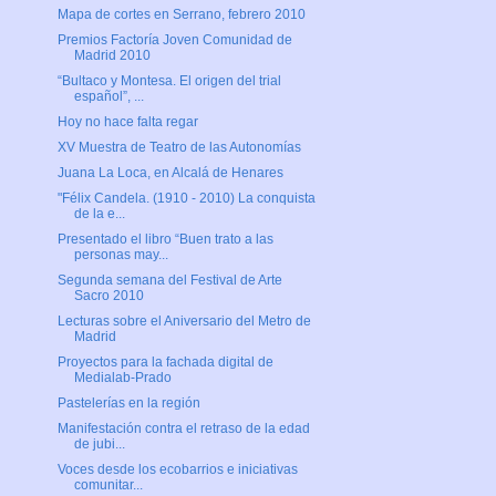
Mapa de cortes en Serrano, febrero 2010
Premios Factoría Joven Comunidad de
Madrid 2010
“Bultaco y Montesa. El origen del trial
español”, ...
Hoy no hace falta regar
XV Muestra de Teatro de las Autonomías
Juana La Loca, en Alcalá de Henares
"Félix Candela. (1910 - 2010) La conquista
de la e...
Presentado el libro “Buen trato a las
personas may...
Segunda semana del Festival de Arte
Sacro 2010
Lecturas sobre el Aniversario del Metro de
Madrid
Proyectos para la fachada digital de
Medialab-Prado
Pastelerías en la región
Manifestación contra el retraso de la edad
de jubi...
Voces desde los ecobarrios e iniciativas
comunitar...