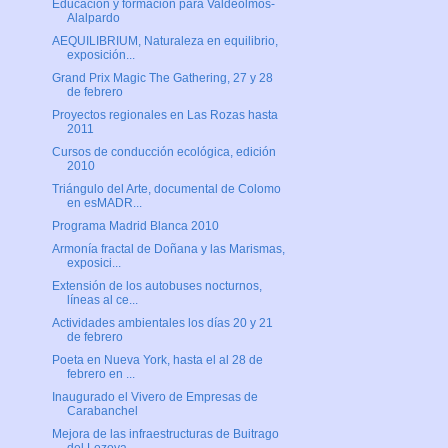
Educación y formación para Valdeolmos-
Alalpardo
AEQUILIBRIUM, Naturaleza en equilibrio,
exposición...
Grand Prix Magic The Gathering, 27 y 28
de febrero
Proyectos regionales en Las Rozas hasta
2011
Cursos de conducción ecológica, edición
2010
Triángulo del Arte, documental de Colomo
en esMADR...
Programa Madrid Blanca 2010
Armonía fractal de Doñana y las Marismas,
exposici...
Extensión de los autobuses nocturnos,
líneas al ce...
Actividades ambientales los días 20 y 21
de febrero
Poeta en Nueva York, hasta el al 28 de
febrero en ...
Inaugurado el Vivero de Empresas de
Carabanchel
Mejora de las infraestructuras de Buitrago