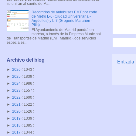
se unirán al sueño de Ma...
Recorridos de autobuses EMT por corte
de Metro L-6 (Ciudad Universitaria -
Argüelles) y L-7 (Gregorio Marañón -
Pitis)
El Ayuntamiento de Madrid pondrá en
marcha, a través de la Empresa Municipal
de Transportes de Madrid (EMT Madrid), dos servicios
especiales...
Archivo del blog
Entrada 
►
2026
( 1043 )
►
2025
( 1839 )
►
2024
( 1986 )
►
2023
( 1557 )
►
2022
( 1600 )
►
2021
( 1522 )
►
2020
( 1526 )
►
2019
( 1339 )
►
2018
( 1385 )
►
2017
( 1344 )