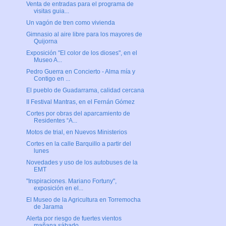
Venta de entradas para el programa de
visitas guia...
Un vagón de tren como vivienda
Gimnasio al aire libre para los mayores de
Quijorna
Exposición "El color de los dioses", en el
Museo A...
Pedro Guerra en Concierto - Alma mía y
Contigo en ...
El pueblo de Guadarrama, calidad cercana
II Festival Mantras, en el Fernán Gómez
Cortes por obras del aparcamiento de
Residentes “A...
Motos de trial, en Nuevos Ministerios
Cortes en la calle Barquillo a partir del
lunes
Novedades y uso de los autobuses de la
EMT
"Inspiraciones. Mariano Fortuny",
exposición en el...
El Museo de la Agricultura en Torremocha
de Jarama
Alerta por riesgo de fuertes vientos
mañana sábado...