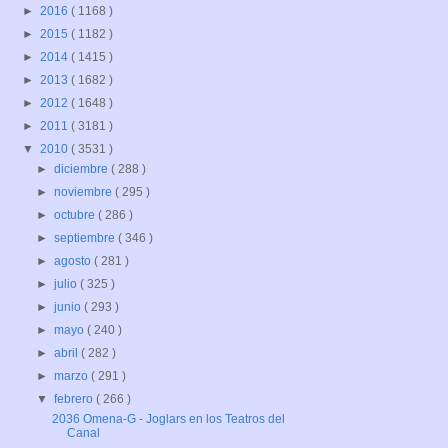
►
2016
( 1168 )
►
2015
( 1182 )
►
2014
( 1415 )
►
2013
( 1682 )
►
2012
( 1648 )
►
2011
( 3181 )
▼
2010
( 3531 )
►
diciembre
( 288 )
►
noviembre
( 295 )
►
octubre
( 286 )
►
septiembre
( 346 )
►
agosto
( 281 )
►
julio
( 325 )
►
junio
( 293 )
►
mayo
( 240 )
►
abril
( 282 )
►
marzo
( 291 )
▼
febrero
( 266 )
2036 Omena-G - Joglars en los Teatros del
Canal