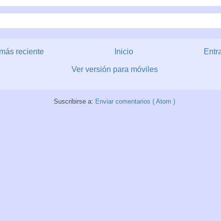
más reciente
Inicio
Entr
Ver versión para móviles
Suscribirse a:
Enviar comentarios ( Atom )