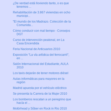
¿De verdad está lloviendo tanto, o es que
tenemos ...
Rehabilitación de 3.867 viviendas en ocho
municipi...
"El mundo de los Madrazo. Colección de la
Comunida...
Cómo conducir con mal tiempo - Consejos
DGT
Curso de intervención peatonal, en La
Casa Encendida
Feria Nacional de Anticuarios 2010
Exposición "La vía artística del ferrocarril",
en ...
Salón Internacional del Estudiante, AULA
2010
Los taxis dejarán de tener motores diésel
Aulas informáticas para mayores en la
región
Madrid apuesta por el vehículo eléctrico
Se presenta la Carrera de la Mujer 2010
Los bomberos rescatan a un peregrino que
hacía el ...
Motörhead y Sôber en Rock in Rio 2010