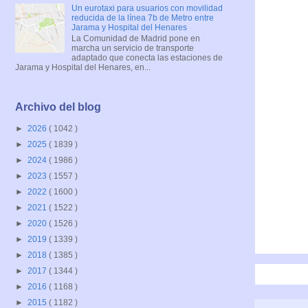
Un eurotaxi para usuarios con movilidad
reducida de la línea 7b de Metro entre
Jarama y Hospital del Henares
La Comunidad de Madrid pone en
marcha un servicio de transporte
adaptado que conecta las estaciones de
Jarama y Hospital del Henares, en...
Archivo del blog
►
2026
( 1042 )
►
2025
( 1839 )
►
2024
( 1986 )
►
2023
( 1557 )
►
2022
( 1600 )
►
2021
( 1522 )
►
2020
( 1526 )
►
2019
( 1339 )
►
2018
( 1385 )
►
2017
( 1344 )
►
2016
( 1168 )
►
2015
( 1182 )