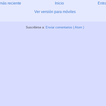
más reciente
Inicio
Entr
Ver versión para móviles
Suscribirse a:
Enviar comentarios ( Atom )