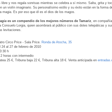
 libre y nos regala sonrisas mientras se celebra a sí mismo. Salta, grita y to
n un violín imaginario. Su personalísimo estilo y su éxito están en la forma de
 la magia. Es por eso que él es el dios de los magos.
agia
es un compendio de los mejores números de Tamariz
, en compañía
 Consuelo Lorgia, quien asombrará al público con sus dotes telepáticas y su
 levitaciones.
tro Circo Price - Sala Price.
Ronda de Atocha, 35
 24 al 27 de febrero de 2010
0:30 h
2 horas con intermedio
tea 25 €, Tribuna baja 22 €, Tribuna alta 18 €. Venta anticipada en
entradas