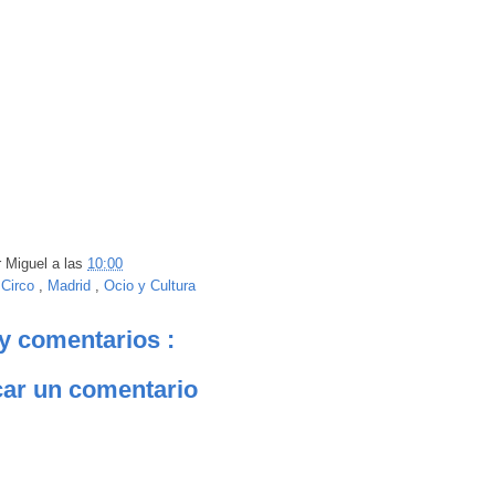
r
Miguel
a las
10:00
:
Circo
,
Madrid
,
Ocio y Cultura
y comentarios :
car un comentario