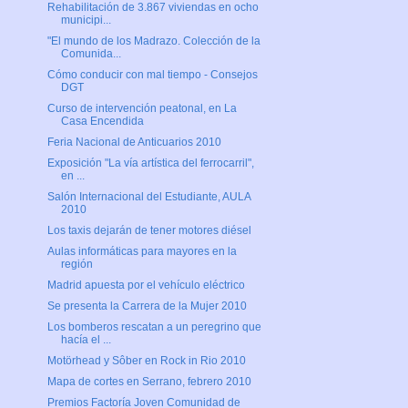
Rehabilitación de 3.867 viviendas en ocho
municipi...
"El mundo de los Madrazo. Colección de la
Comunida...
Cómo conducir con mal tiempo - Consejos
DGT
Curso de intervención peatonal, en La
Casa Encendida
Feria Nacional de Anticuarios 2010
Exposición "La vía artística del ferrocarril",
en ...
Salón Internacional del Estudiante, AULA
2010
Los taxis dejarán de tener motores diésel
Aulas informáticas para mayores en la
región
Madrid apuesta por el vehículo eléctrico
Se presenta la Carrera de la Mujer 2010
Los bomberos rescatan a un peregrino que
hacía el ...
Motörhead y Sôber en Rock in Rio 2010
Mapa de cortes en Serrano, febrero 2010
Premios Factoría Joven Comunidad de