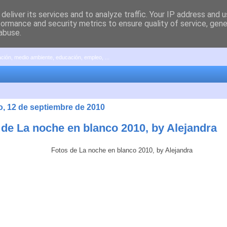
deliver its services and to analyze traffic. Your IP address and 
formance and security metrics to ensure quality of service, gen
abuse.
pación, medio ambiente, educación, empleo, ...
, 12 de septiembre de 2010
 de La noche en blanco 2010, by Alejandra