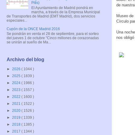
Pitis)
de nuestra
El Ayuntamiento de Madrid pondrá en
marcha, a través de la Empresa Municipal
Museo de M
de Transportes de Madrid (EMT Madrid), dos servicios
especiales...
Círculo pa
Cupón de la ONCE Madrid 2016
Una noche 
Se pondrán en venta el 28 de septiembre, para el sorteo
nos obligó 
del jueves 1 de octubre "Cinco millones de corazonadas
se unirán al sueño de Ma...
Archivo del blog
►
2026
( 1044 )
►
2025
( 1839 )
►
2024
( 1986 )
►
2023
( 1557 )
►
2022
( 1600 )
►
2021
( 1522 )
►
2020
( 1526 )
►
2019
( 1339 )
►
2018
( 1385 )
►
2017
( 1344 )