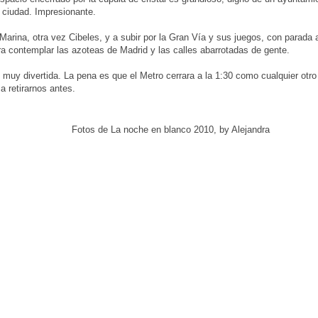
 ciudad. Impresionante.
arina, otra vez Cibeles, y a subir por la Gran Vía y sus juegos, con parada 
ra contemplar las azoteas de Madrid y las calles abarrotadas de gente.
muy divertida. La pena es que el Metro cerrara a la 1:30 como cualquier otro 
a retirarnos antes.