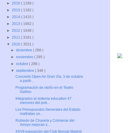
►
2016
( 1168 )
►
2015
( 1182 )
►
2014
( 1415 )
►
2013
( 1682 )
►
2012
( 1648 )
►
2011
( 3181 )
▼
2010
( 3531 )
►
diciembre
( 288 )
►
noviembre
( 295 )
►
octubre
( 286 )
▼
septiembre
( 346 )
Concierto Open Air Gran Vía, 3 de octubre
a partir...
Programación de otoño en el Teatro
Galileo
Integrados al sistema educativo 47
menores del pob...
Los Presupuestos Generales del Estado
maltratan un...
Robledo de Chavela y Colmenar del
Arroyo mejoran s...
XXVII exposición del Club Bonsái Madrid