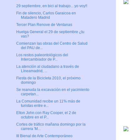
29 septiembre, en bici al trabajo... yo voy!!
Fin de silencio, Carlos Garaicoa en
Matadero Madrid
Tercer Plan Renove de Ventanas
Huelga General el 29 de septiembre ¿tu
vas?
Comienzan las obras del Centro de Salud
del PAU de...
Los restos paleontológicos del
Intercambiador de P...
La atención al ciudadano a través de
Líneamadrid, ...
Fiesta de la Bicicleta 2010, el próximo
domingo
Se reanuda la excavación en el yacimiento
carpetan...
La Comunidad recibe un 11% más de
turistas entre e...
Elton John con Ray Cooper, el 2 de
octubre en el P...
Cortes de tráfico mañana domingo por la
carrera 'M...
III Bienal de Arte Contemporáneo