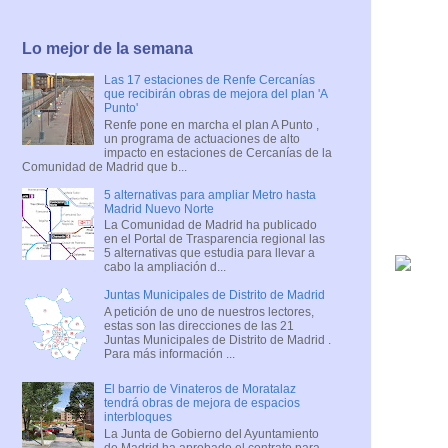
Lo mejor de la semana
Las 17 estaciones de Renfe Cercanías
que recibirán obras de mejora del plan 'A
Punto'
Renfe pone en marcha el plan A Punto ,
un programa de actuaciones de alto
impacto en estaciones de Cercanías de la
Comunidad de Madrid que b...
5 alternativas para ampliar Metro hasta
Madrid Nuevo Norte
La Comunidad de Madrid ha publicado
en el Portal de Trasparencia regional las
5 alternativas que estudia para llevar a
cabo la ampliación d...
Juntas Municipales de Distrito de Madrid
A petición de uno de nuestros lectores,
estas son las direcciones de las 21
Juntas Municipales de Distrito de Madrid .
Para más información ...
El barrio de Vinateros de Moratalaz
tendrá obras de mejora de espacios
interbloques
La Junta de Gobierno del Ayuntamiento
de Madrid ha aprobado el contrato para