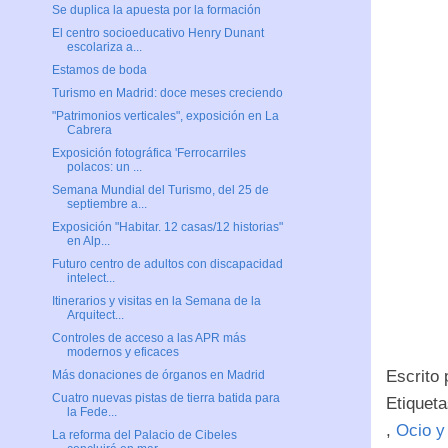
Se duplica la apuesta por la formación
El centro socioeducativo Henry Dunant
escolariza a...
Estamos de boda
Turismo en Madrid: doce meses creciendo
"Patrimonios verticales", exposición en La
Cabrera
Exposición fotográfica 'Ferrocarriles
polacos: un ...
Semana Mundial del Turismo, del 25 de
septiembre a...
Exposición "Habitar. 12 casas/12 historias"
en Alp...
Futuro centro de adultos con discapacidad
intelect...
Itinerarios y visitas en la Semana de la
Arquitect...
Controles de acceso a las APR más
modernos y eficaces
Escrito
Más donaciones de órganos en Madrid
Cuatro nuevas pistas de tierra batida para
Etiquet
la Fede...
,
Ocio y
La reforma del Palacio de Cibeles