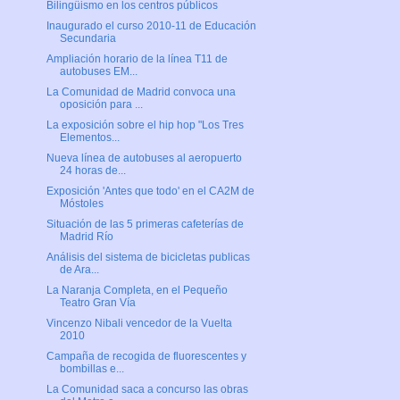
Bilingüismo en los centros públicos
Inaugurado el curso 2010-11 de Educación
Secundaria
Ampliación horario de la línea T11 de
autobuses EM...
La Comunidad de Madrid convoca una
oposición para ...
La exposición sobre el hip hop "Los Tres
Elementos...
Nueva línea de autobuses al aeropuerto
24 horas de...
Exposición 'Antes que todo' en el CA2M de
Móstoles
Situación de las 5 primeras cafeterías de
Madrid Río
Análisis del sistema de bicicletas publicas
de Ara...
La Naranja Completa, en el Pequeño
Teatro Gran Vía
Vincenzo Nibali vencedor de la Vuelta
2010
Campaña de recogida de fluorescentes y
bombillas e...
La Comunidad saca a concurso las obras