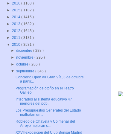
►
2016
( 1168 )
►
2015
( 1182 )
►
2014
( 1415 )
►
2013
( 1682 )
►
2012
( 1648 )
►
2011
( 3181 )
▼
2010
( 3531 )
►
diciembre
( 288 )
►
noviembre
( 295 )
►
octubre
( 286 )
▼
septiembre
( 346 )
Concierto Open Air Gran Vía, 3 de octubre
a partir...
Programación de otoño en el Teatro
Galileo
Integrados al sistema educativo 47
menores del pob...
Los Presupuestos Generales del Estado
maltratan un...
Robledo de Chavela y Colmenar del
Arroyo mejoran s...
XXVII exposición del Club Bonsái Madrid