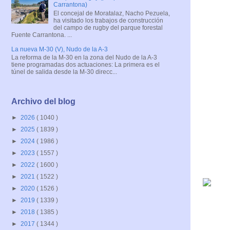
Carrantona)
El concejal de Moratalaz, Nacho Pezuela,
ha visitado los trabajos de construcción
del campo de rugby del parque forestal
Fuente Carrantona. ...
La nueva M-30 (V), Nudo de la A-3
La reforma de la M-30 en la zona del Nudo de la A-3
tiene programadas dos actuaciones: La primera es el
túnel de salida desde la M-30 direcc...
Archivo del blog
►
2026
( 1040 )
►
2025
( 1839 )
►
2024
( 1986 )
►
2023
( 1557 )
►
2022
( 1600 )
►
2021
( 1522 )
►
2020
( 1526 )
►
2019
( 1339 )
►
2018
( 1385 )
►
2017
( 1344 )