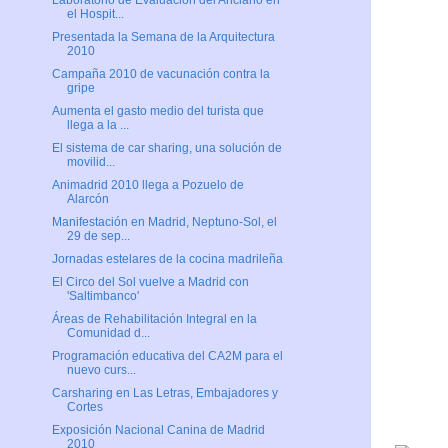
Laboratorio de Evaluación del Anciano en
el Hospit...
Presentada la Semana de la Arquitectura
2010
Campaña 2010 de vacunación contra la
gripe
Aumenta el gasto medio del turista que
llega a la ...
El sistema de car sharing, una solución de
movilid...
Animadrid 2010 llega a Pozuelo de
Alarcón
Manifestación en Madrid, Neptuno-Sol, el
29 de sep...
Jornadas estelares de la cocina madrileña
El Circo del Sol vuelve a Madrid con
'Saltimbanco'
Áreas de Rehabilitación Integral en la
Comunidad d...
Programación educativa del CA2M para el
nuevo curs...
Carsharing en Las Letras, Embajadores y
Cortes
Exposición Nacional Canina de Madrid
2010