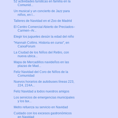
52 actividades turísticas en familia en la
Comunid...
Un musical y un concierto de Jazz para
niños, en l...
Talleres de Navidad en el Zoo de Madrid
El Centro Comercial Abierto de Preciados–
Carmen–Ar...
Elegir los juguetes desún la edad del niño
"Hannah Collins. Historia en curso", en
CaixaForum
La Ciudad de los Niños del Retiro, con
nueva ubica...
Mapa de Mercadillos navideños en las
plazas de Mad...
Feliz Navidad del Coro de Niños de la
Comunidad
Nuevos horarios de autobuses líneas 223,
224, 224A...
Feliz Navidad a todos nuestros amigos
Los servicios de emergencias municipales
y los tax...
Metro refuerza su servicio en Navidad
Cuidado con los excesos gastronómicos
en Navidad