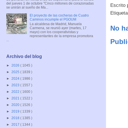
del jueves 1 de octubre "Cinco millones de corazonadas
Escrito
se unirán al sueño de Ma...
Etiquet
El proyecto de las cocheras de Cuatro
Caminos incumple el PGOUM
La alcaldesa de Madrid, Manuela
No ha
Carmena, se reunió ayer (martes, 17
mayo) con los cooperativistas y
representantes de la empresa promotora
Publi
...
Archivo del blog
►
2026
( 1045 )
►
2025
( 1839 )
►
2024
( 1986 )
►
2023
( 1557 )
►
2022
( 1600 )
►
2021
( 1522 )
►
2020
( 1526 )
►
2019
( 1339 )
►
2018
( 1385 )
►
2017
( 1344 )