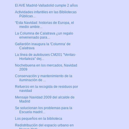
El AVE Madrid-Valladolid cumple 2 años
Actividades infantiles en las Bibliotecas
Públicas...
“Esta Navidad: historias de Europa, el
medio ambie...
La Columna de Calatrava ¿un regalo
envenenado para...
Gallardón inaugura la 'Columna' de
Calatrava
La línea de autobuses CM201 "Ventas-
Hortaleza" dej...
Nochebuena en los mercados, Navidad
2009
Conservación y mantenimiento de la
iluminación de ...
Refuerzo en la recogida de residuos por
navidad
Mensaje Navidad 2009 del alcalde de
Madrid
Se solucionan los problemas para la
Escuela madril...
Los pequeños en la biblioteca
Redistribución del espacio urbano en