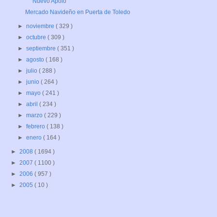
Nuevo Apolo
Mercado Navideño en Puerta de Toledo
►
noviembre
( 329 )
►
octubre
( 309 )
►
septiembre
( 351 )
►
agosto
( 168 )
►
julio
( 288 )
►
junio
( 264 )
►
mayo
( 241 )
►
abril
( 234 )
►
marzo
( 229 )
►
febrero
( 138 )
►
enero
( 164 )
►
2008
( 1694 )
►
2007
( 1100 )
►
2006
( 957 )
►
2005
( 10 )