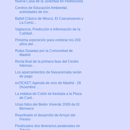
Nueva Casa de la Juventud en Pedrezuela
Centros de Educación Ambiental,
actividades de inv...
Ballet Clásico de Moscú, El Cascanueces y
La Cenic...
Vigilancia, Predicción e Información de la
Calidad...
Próxima exposición para celebrar los 200
años del ...
Rutas Guiadas por la Comunidad de
Madrid
Recta final de la primera fase del Centro
Internac...
Los aparcamientos de Navacerrada serán
de pago
esTICKET: Agenda de ocio de Madrid - 28
Diciembre ...
La estatua de Colón se traslada a la Plaza
de Cast...
Unas fotos del Belén Viviente 2009 de El
Berrueco
Reactivado el desarrollo de Arroyo del
Fresno
Finalizados dos itinerarios peatonales en