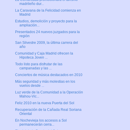
madrileño dur...
La Caravana de la Felicidad comienza en
Madrid
Estudios, demolición y proyecto para la
ampliación...
Presentados 24 nuevos juzgados para la
región
San Silvestre 2009, la última carrera del
año
Comunidad y Caja Madrid ofrecen la
Hipoteca Joven ...
Todo listo para disfrutar de las
campanadas y las ...
Conciertos de música destacados en 2010
Más seguridad y más molestias en los
vuelos desde ...
Luz verde de la Comunidad a la Operación
Mahou-Vic...
Feliz 2010 en la nueva Puerta del Sol
Recuperación de la Cañada Real Soriana
Oriental
En Nochevieja los accesos a Sol
permanecerán cerra...