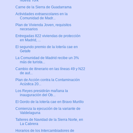
Nueva York
Carne de la Sierra de Guadarrama
Actividades extraescolares en la
Comunidad de Madr...
Plan de Vivienda Joven, requisitos
necesarios
Entregadas 822 viviendas de protección
en Madrid, ...
El segundo premio de la lotería cae en
Getafe
La Comunidad de Madrid recibe un 3%
más de turista...
Cambio de itinerario en las líneas 49 y N22
de aut...
Plan de Acción contra la Contaminación
Acústica 20...
Los Reyes presidirán mañana la
inauguración del Ob...
El Gordo de la lotería cae en Bravo Murillo
Comienza la ejecución de la variante de
Valdelaguna
Talleres de Navidad de la Sierra Norte, en
La Cabrera
Horarios de los Intercambiadores de