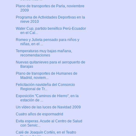
Plano de transportes de Parla, noviembre
2009
Programa de Actividades Deportivas en la
nieve 2010
Water Cup, partido benéfico Perú-Ecuador
en el Cal...
Romeo y Julieta pensado para niños y
niñas, en el ...
Temperaturas muy bajas mañana,
recomendaciones
Nuevas quitanieves para el aeropuerto de
Barajas
Plano de transportes de Humanes de
Madrid, noviem...
Felicitación navideña del Consorcio
Regional de Tr...
Exposición "Caminos de Hierro", en la
estación de ...
Un vídeo de las luces de Navidad 2009
Cuatro años de espormadrid
Evita esperas. Acude al Centro de Salud
con Servic...
Calé de Joaquín Cortés, en el Teatro