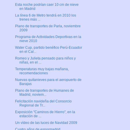
Esta noche podrían caer 10 cm de nieve
en Madrid
La línea 6 de Metro tendrá en 2010 los
trenes más ...
Plano de transportes de Parla, noviembre
2009
Programa de Actividades Deportivas en la
nieve 2010
Water Cup, partido benéfico Perú-Ecuador
en el Cal...
Romeo y Julieta pensado para niños y
niñas, en el ...
Temperaturas muy bajas mañana,
recomendaciones
Nuevas quitanieves para el aeropuerto de
Barajas
Plano de transportes de Humanes de
Madrid, noviem...
Felicitación navideña del Consorcio
Regional de Tr...
Exposición "Caminos de Hierro", en la
estación de ...
Un vídeo de las luces de Navidad 2009
Cuatro años de espormadrid