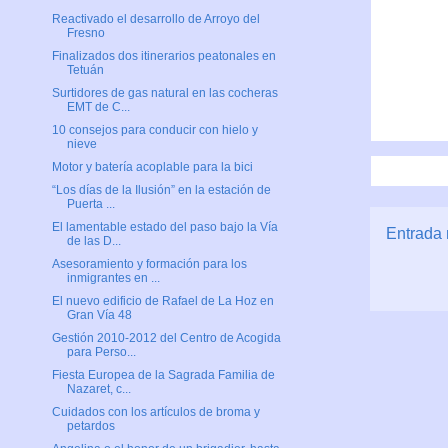
Reactivado el desarrollo de Arroyo del
Fresno
Finalizados dos itinerarios peatonales en
Tetuán
Surtidores de gas natural en las cocheras
EMT de C...
10 consejos para conducir con hielo y
nieve
Motor y batería acoplable para la bici
“Los días de la Ilusión” en la estación de
Puerta ...
El lamentable estado del paso bajo la Vía
Entrada 
de las D...
Asesoramiento y formación para los
inmigrantes en ...
El nuevo edificio de Rafael de La Hoz en
Gran Vía 48
Gestión 2010-2012 del Centro de Acogida
para Perso...
Fiesta Europea de la Sagrada Familia de
Nazaret, c...
Cuidados con los artículos de broma y
petardos