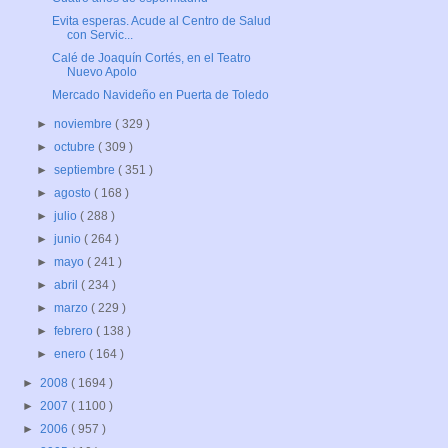
Evita esperas. Acude al Centro de Salud
con Servic...
Calé de Joaquín Cortés, en el Teatro
Nuevo Apolo
Mercado Navideño en Puerta de Toledo
►
noviembre
( 329 )
►
octubre
( 309 )
►
septiembre
( 351 )
►
agosto
( 168 )
►
julio
( 288 )
►
junio
( 264 )
►
mayo
( 241 )
►
abril
( 234 )
►
marzo
( 229 )
►
febrero
( 138 )
►
enero
( 164 )
►
2008
( 1694 )
►
2007
( 1100 )
►
2006
( 957 )