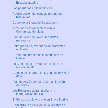
Escuela madril...
Los pequeños en la biblioteca
Redistribución del espacio urbano en
Nueva York
Carne de la Sierra de Guadarrama
Actividades extraescolares en la
Comunidad de Madr...
Plan de Vivienda Joven, requisitos
necesarios
Entregadas 822 viviendas de protección
en Madrid, ...
El segundo premio de la lotería cae en
Getafe
La Comunidad de Madrid recibe un 3%
más de turista...
Cambio de itinerario en las líneas 49 y N22
de aut...
Plan de Acción contra la Contaminación
Acústica 20...
Los Reyes presidirán mañana la
inauguración del Ob...
El Gordo de la lotería cae en Bravo Murillo
Comienza la ejecución de la variante de