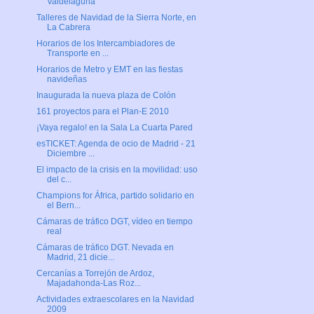
Valdelaguna
Talleres de Navidad de la Sierra Norte, en
La Cabrera
Horarios de los Intercambiadores de
Transporte en ...
Horarios de Metro y EMT en las fiestas
navideñas
Inaugurada la nueva plaza de Colón
161 proyectos para el Plan-E 2010
¡Vaya regalo! en la Sala La Cuarta Pared
esTICKET: Agenda de ocio de Madrid - 21
Diciembre ...
El impacto de la crisis en la movilidad: uso
del c...
Champions for África, partido solidario en
el Bern...
Cámaras de tráfico DGT, vídeo en tiempo
real
Cámaras de tráfico DGT. Nevada en
Madrid, 21 dicie...
Cercanías a Torrejón de Ardoz,
Majadahonda-Las Roz...
Actividades extraescolares en la Navidad
2009