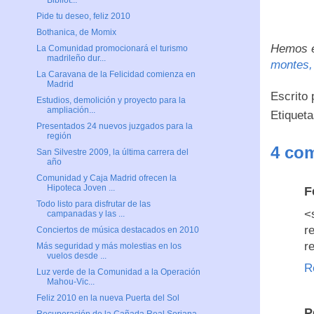
Bibliot...
Pide tu deseo, feliz 2010
Bothanica, de Momix
Hemos e
La Comunidad promocionará el turismo
madrileño dur...
montes, 
La Caravana de la Felicidad comienza en
Madrid
Escrito
Estudios, demolición y proyecto para la
ampliación...
Etiquet
Presentados 24 nuevos juzgados para la
región
4 com
San Silvestre 2009, la última carrera del
año
Comunidad y Caja Madrid ofrecen la
Hipoteca Joven ...
F
Todo listo para disfrutar de las
<
campanadas y las ...
r
Conciertos de música destacados en 2010
r
Más seguridad y más molestias en los
vuelos desde ...
R
Luz verde de la Comunidad a la Operación
Mahou-Vic...
Feliz 2010 en la nueva Puerta del Sol
P