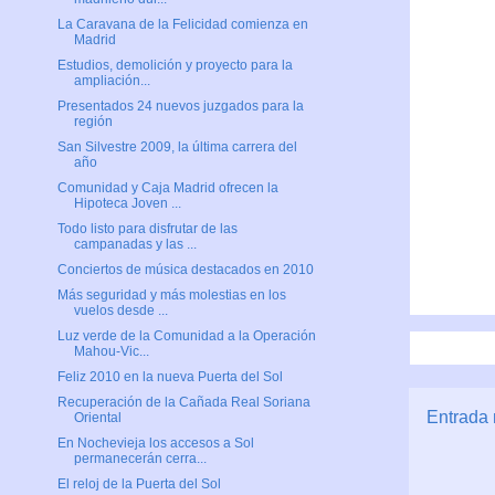
La Caravana de la Felicidad comienza en
Madrid
Estudios, demolición y proyecto para la
ampliación...
Presentados 24 nuevos juzgados para la
región
San Silvestre 2009, la última carrera del
año
Comunidad y Caja Madrid ofrecen la
Hipoteca Joven ...
Todo listo para disfrutar de las
campanadas y las ...
Conciertos de música destacados en 2010
Más seguridad y más molestias en los
vuelos desde ...
Luz verde de la Comunidad a la Operación
Mahou-Vic...
Feliz 2010 en la nueva Puerta del Sol
Recuperación de la Cañada Real Soriana
Entrada 
Oriental
En Nochevieja los accesos a Sol
permanecerán cerra...
El reloj de la Puerta del Sol