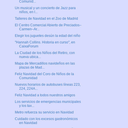
Comunid...
Un musical y un concierto de Jazz para
niños, en l...
Talleres de Navidad en el Zoo de Madrid
El Centro Comercial Abierto de Preciados–
Carmen–Ar...
Elegir los juguetes desún la edad del niño
"Hannah Collins. Historia en curso", en
CaixaForum
La Ciudad de los Niños del Retiro, con
nueva ubica...
Mapa de Mercadillos navideños en las
plazas de Mad...
Feliz Navidad del Coro de Niños de la
Comunidad
Nuevos horarios de autobuses líneas 223,
224, 224A...
Feliz Navidad a todos nuestros amigos
Los servicios de emergencias municipales
y los tax...
Metro refuerza su servicio en Navidad
Cuidado con los excesos gastronómicos
en Navidad