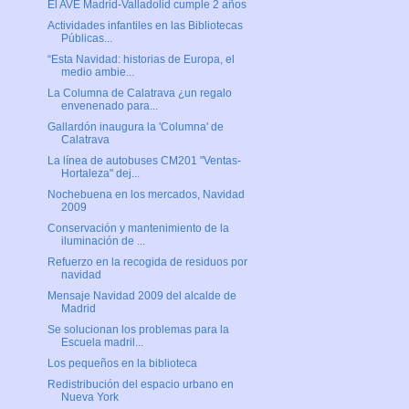
El AVE Madrid-Valladolid cumple 2 años
Actividades infantiles en las Bibliotecas
Públicas...
“Esta Navidad: historias de Europa, el
medio ambie...
La Columna de Calatrava ¿un regalo
envenenado para...
Gallardón inaugura la 'Columna' de
Calatrava
La línea de autobuses CM201 "Ventas-
Hortaleza" dej...
Nochebuena en los mercados, Navidad
2009
Conservación y mantenimiento de la
iluminación de ...
Refuerzo en la recogida de residuos por
navidad
Mensaje Navidad 2009 del alcalde de
Madrid
Se solucionan los problemas para la
Escuela madril...
Los pequeños en la biblioteca
Redistribución del espacio urbano en
Nueva York