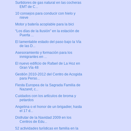
Surtidores de gas natural en las cocheras
EMT de C...
10 consejos para conducir con hielo y
nieve
Motor y batería acoplable para la bici
“Los días de la Ilusión” en la estación de
Puerta ...
El lamentable estado del paso bajo la Vía
de las D...
Asesoramiento y formación para los
inmigrantes en ...
El nuevo edificio de Rafael de La Hoz en
Gran Vía 48
Gestión 2010-2012 del Centro de Acogida
para Perso...
Fiesta Europea de la Sagrada Familia de
Nazaret, c...
Cuidados con los artículos de broma y
petardos
Angelina o el honor de un brigadier, hasta
el 17 d...
Disfrutar de la Navidad 2009 en los
Centros de Edu...
52 actividades turísticas en familia en la