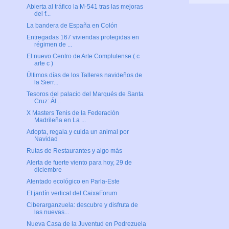
Abierta al tráfico la M-541 tras las mejoras
del f...
La bandera de España en Colón
Entregadas 167 viviendas protegidas en
régimen de ...
El nuevo Centro de Arte Complutense ( c
arte c )
Últimos días de los Talleres navideños de
la Sierr...
Tesoros del palacio del Marqués de Santa
Cruz: Ál...
X Masters Tenis de la Federación
Madrileña en La ...
Adopta, regala y cuida un animal por
Navidad
Rutas de Restaurantes y algo más
Alerta de fuerte viento para hoy, 29 de
diciembre
Atentado ecológico en Parla-Este
El jardín vertical del CaixaForum
Ciberarganzuela: descubre y disfruta de
las nuevas...
Nueva Casa de la Juventud en Pedrezuela