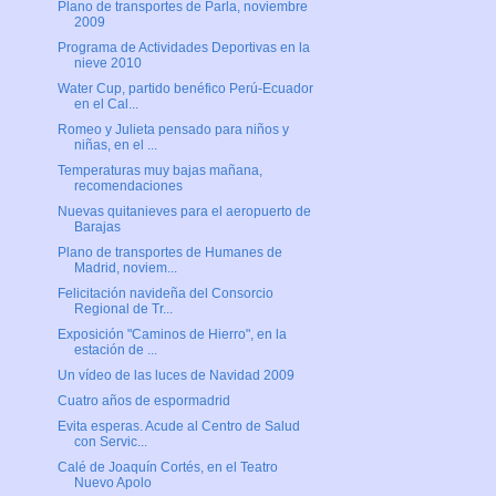
Plano de transportes de Parla, noviembre
2009
Programa de Actividades Deportivas en la
nieve 2010
Water Cup, partido benéfico Perú-Ecuador
en el Cal...
Romeo y Julieta pensado para niños y
niñas, en el ...
Temperaturas muy bajas mañana,
recomendaciones
Nuevas quitanieves para el aeropuerto de
Barajas
Plano de transportes de Humanes de
Madrid, noviem...
Felicitación navideña del Consorcio
Regional de Tr...
Exposición "Caminos de Hierro", en la
estación de ...
Un vídeo de las luces de Navidad 2009
Cuatro años de espormadrid
Evita esperas. Acude al Centro de Salud
con Servic...
Calé de Joaquín Cortés, en el Teatro
Nuevo Apolo