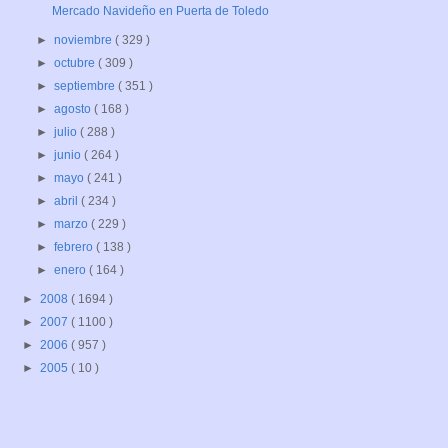
Mercado Navideño en Puerta de Toledo
►
noviembre
( 329 )
►
octubre
( 309 )
►
septiembre
( 351 )
►
agosto
( 168 )
►
julio
( 288 )
►
junio
( 264 )
►
mayo
( 241 )
►
abril
( 234 )
►
marzo
( 229 )
►
febrero
( 138 )
►
enero
( 164 )
►
2008
( 1694 )
►
2007
( 1100 )
►
2006
( 957 )
►
2005
( 10 )