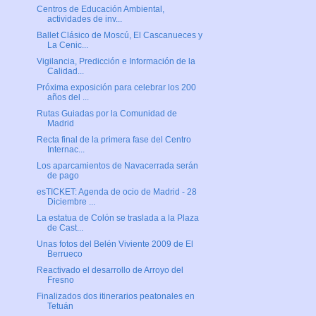
Centros de Educación Ambiental,
actividades de inv...
Ballet Clásico de Moscú, El Cascanueces y
La Cenic...
Vigilancia, Predicción e Información de la
Calidad...
Próxima exposición para celebrar los 200
años del ...
Rutas Guiadas por la Comunidad de
Madrid
Recta final de la primera fase del Centro
Internac...
Los aparcamientos de Navacerrada serán
de pago
esTICKET: Agenda de ocio de Madrid - 28
Diciembre ...
La estatua de Colón se traslada a la Plaza
de Cast...
Unas fotos del Belén Viviente 2009 de El
Berrueco
Reactivado el desarrollo de Arroyo del
Fresno
Finalizados dos itinerarios peatonales en
Tetuán