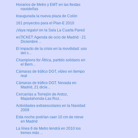
Horarios de Metro y EMT en las fiestas
navideñas
Inaugurada la nueva plaza de Colón
161 proyectos para el Plan-E 2010
¡Vaya regalo! en la Sala La Cuarta Pared
esTICKET: Agenda de ocio de Madrid - 21
Diciembre ...
El impacto de la crisis en la movilidad: uso
del c...
Champions for África, partido solidario en
el Bern...
Cámaras de tráfico DGT, vídeo en tiempo
real
Cámaras de tráfico DGT. Nevada en
Madrid, 21 dicie...
Cercanías a Torrejón de Ardoz,
Majadahonda-Las Roz...
Actividades extraescolares en la Navidad
2009
Esta noche podrían caer 10 cm de nieve
en Madrid
La línea 6 de Metro tendrá en 2010 los
trenes más ...