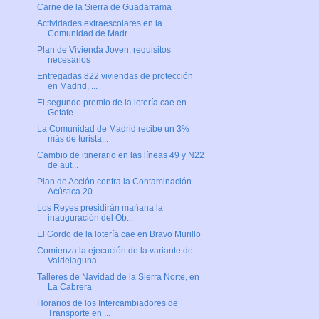
Carne de la Sierra de Guadarrama
Actividades extraescolares en la
Comunidad de Madr...
Plan de Vivienda Joven, requisitos
necesarios
Entregadas 822 viviendas de protección
en Madrid, ...
El segundo premio de la lotería cae en
Getafe
La Comunidad de Madrid recibe un 3%
más de turista...
Cambio de itinerario en las líneas 49 y N22
de aut...
Plan de Acción contra la Contaminación
Acústica 20...
Los Reyes presidirán mañana la
inauguración del Ob...
El Gordo de la lotería cae en Bravo Murillo
Comienza la ejecución de la variante de
Valdelaguna
Talleres de Navidad de la Sierra Norte, en
La Cabrera
Horarios de los Intercambiadores de
Transporte en ...